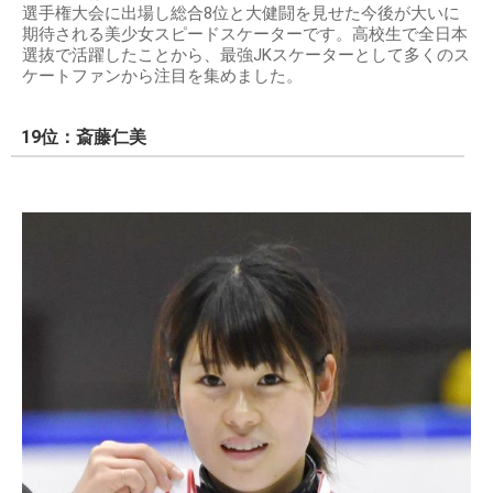
選手権大会に出場し総合8位と大健闘を見せた今後が大いに
期待される美少女スピードスケーターです。高校生で全日本
選抜で活躍したことから、最強JKスケーターとして多くのス
ケートファンから注目を集めました。
19位：斎藤仁美