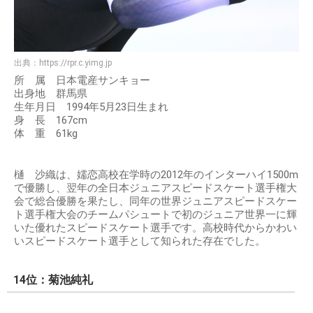
出典：
https://rpr.c.yimg.jp
所 属 日本電産サンキョー
出身地 群馬県
生年月日 1994年5月23日生まれ
身 長 167cm
体 重 61kg
樋 沙織は、嬬恋高校在学時の2012年のインターハイ1500m
で優勝し、翌年の全日本ジュニアスピードスケート選手権大
会で総合優勝を果たし、同年の世界ジュニアスピードスケー
ト選手権大会のチームパシュートで初のジュニア世界一に輝
いた優れたスピードスケート選手です。高校時代からかわい
いスピードスケート選手として知られた存在でした。
14位：菊池純礼