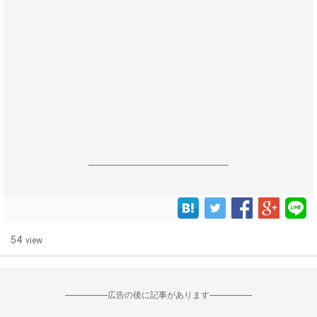
------------------------------------------------------------------
54
view
--------------------広告の後に記事があります--------------------