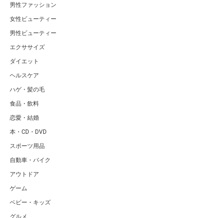
男性ファッション
女性ビューティー
男性ビューティー
エクササイズ
ダイエット
ヘルスケア
ハゲ・髪の毛
食品・飲料
恋愛・結婚
本・CD・DVD
スポーツ用品
自動車・バイク
アウトドア
ゲーム
ベビー・キッズ
グルメ