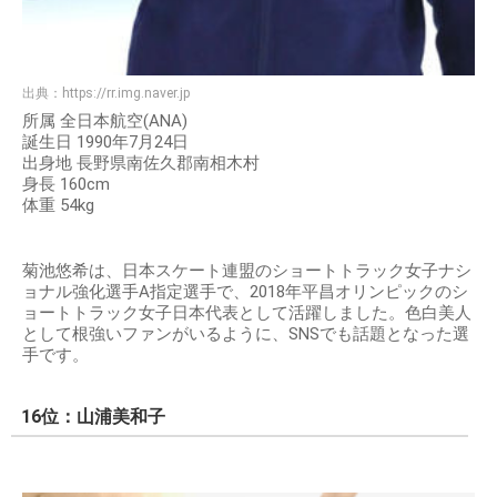
出典：
https://rr.img.naver.jp
所属 全日本航空(ANA)
誕生日 1990年7月24日
出身地 長野県南佐久郡南相木村
身長 160cm
体重 54kg
菊池悠希は、日本スケート連盟のショートトラック女子ナシ
ョナル強化選手A指定選手で、2018年平昌オリンピックのシ
ョートトラック女子日本代表として活躍しました。色白美人
として根強いファンがいるように、SNSでも話題となった選
手です。
16位：山浦美和子