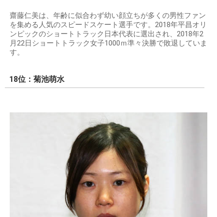
齋藤仁美は、年齢に似合わず幼い顔立ちが多くの男性ファン
を集める人気のスピードスケート選手です。2018年平昌オリ
ンピックのショートトラック日本代表に選出され、2018年2
月22日ショートトラック女子1000ｍ準々決勝で敗退していま
す。
18位：菊池萌水