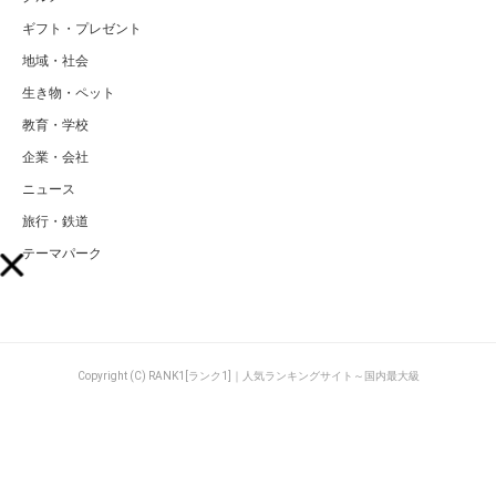
ギフト・プレゼント
地域・社会
生き物・ペット
教育・学校
企業・会社
ニュース
旅行・鉄道
テーマパーク
Copyright (C) RANK1[ランク1]｜人気ランキングサイト～国内最大級