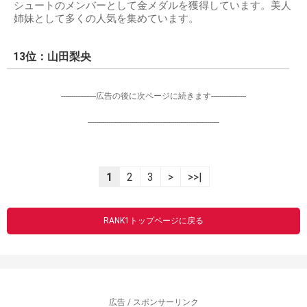
シュートのメンバーとして金メダルを獲得しています。美人
姉妹として多くの人気を集めています。
13位：山田梨央
-----------------広告の後に次ページに続きます-----------------
----------------------------------------------------------------
1
2
3
>
>>|
RANK1トップページに戻る
広告 / スポンサーリンク