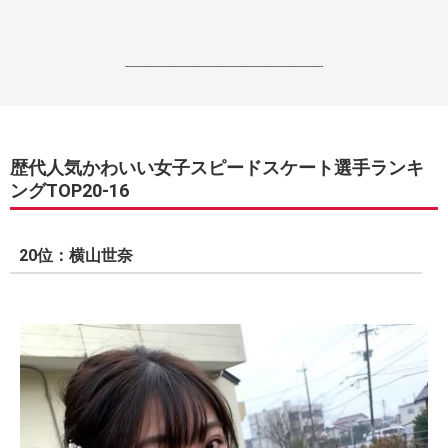
------------------------------------------------------------------
歴代人気かわいい女子スピードスケート選手ランキ
ングTOP20-16
20位：横山世奈