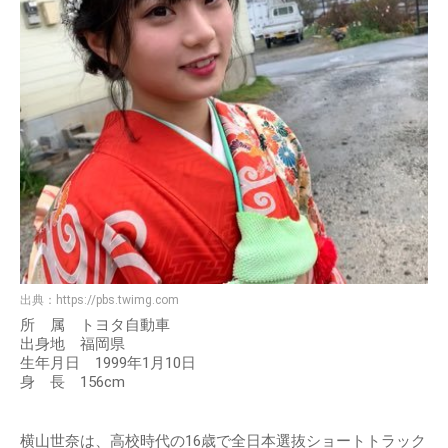
出典：
https://pbs.twimg.com
所 属 トヨタ自動車
出身地 福岡県
生年月日 1999年1月10日
身 長 156cm
横山世奈は、高校時代の16歳で全日本選抜ショートトラック