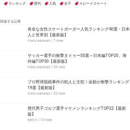
ランキング
歴代
人気
女子
スピードスケート
関連する記事
有名な女性スケートボーダー人気ランキング40選・日本
人と世界別【最新版】
maru.wanwan
/ 7 view
サッカー選手の衝撃タトゥー50選～日本編TOP20、海
外編TOP30【最新版】
maru.wanwan
/ 39 view
プロ野球脱税事件の犯人と主犯！金額が衝撃ランキング
19選【最新版】
maru.wanwan
/ 22 view
歴代男子ゴルフ選手イケメンランキングTOP22【最新
版】
kent.n
/ 14 view