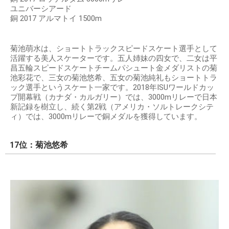
ユニバーシアード
銅 2017 アルマトイ 1500m
菊池萌水は、ショートトラックスピードスケート選手として
活躍する美人スケーターです。五人姉妹の四女で、二女は平
昌五輪スピードスケートチームパシュート金メダリストの菊
池彩花で、三女の菊池悠希、五女の菊池純礼もショートトラ
ック選手というスケート一家です。2018年ISUワールドカッ
プ開幕戦（カナダ・カルガリー）では、3000mリレーで日本
新記録を樹立し、続く第2戦（アメリカ・ソルトレークシテ
ィ）では、3000mリレーで銅メダルを獲得しています。
17位：菊池悠希