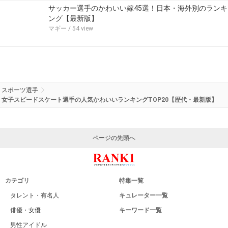
サッカー選手のかわいい嫁45選！日本・海外別のランキ
ング【最新版】
マギー
/ 54 view
スポーツ選手
女子スピードスケート選手の人気かわいいランキングTOP20【歴代・最新版】
ページの先頭へ
カテゴリ
特集一覧
タレント・有名人
キュレーター一覧
俳優・女優
キーワード一覧
男性アイドル