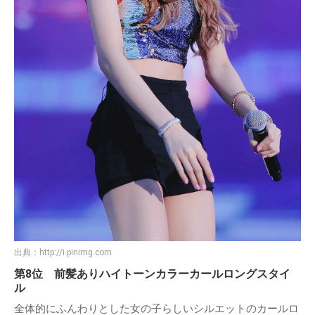
出典：
http://i.pinimg.com
第8位 前髪ありハイトーンカラーカールロングスタイ
ル
全体的にふんわりとした女の子らしいシルエットのカールロ