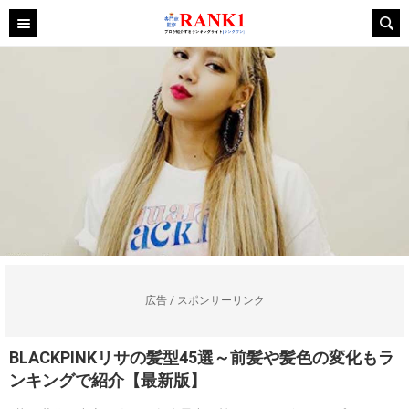
広告 / スポンサーリンク
BLACKPINKリサの髪型45選～前髪や髪色の変化もラ
ンキングで紹介【最新版】