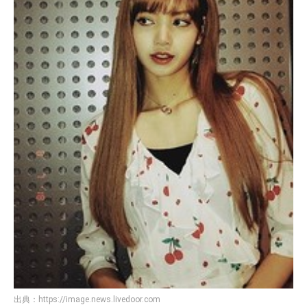
出典：
https://image.news.livedoor.com