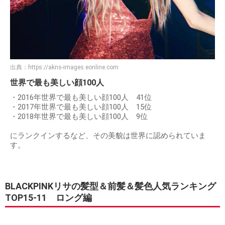
出典：
https://akns-images.eonline.com
世界で最も美しい顔100人
・2016年世界で最も美しい顔100人 41位
・2017年世界で最も美しい顔100人 15位
・2018年世界で最も美しい顔100人 9位
にランクインするなど、その美貌は世界に認められていま
す。
BLACKPINKリサの髪型＆前髪＆髪色人気ランキング
TOP15-11 ロング編