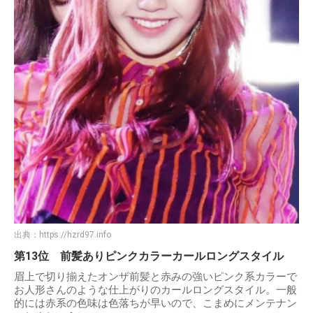
出典：
https://hzrd97.info
第13位 前髪ありピンクカラーカールロングスタイル
眉上で切り揃えたオンザ前髪と赤みの強いピンク系カラーで
お人形さんのような仕上がりのカールロングスタイル。一般
的には赤系の色味は色落ちが早いので、こまめにメンテナン