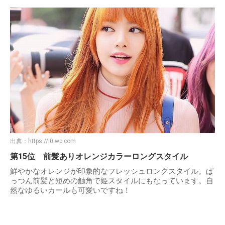
出典：
https://i0.wp.com
第15位 前髪ありオレンジカラーロングスタイル
鮮やかなオレンジが印象的なフレッシュロングスタイル。ぱ
っつん前髪と短めの触角で姫スタイルにもなっています。自
然なゆるいカールも可愛いですね！