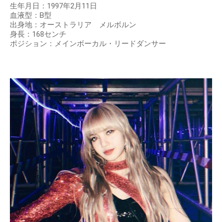
生年月日：1997年2月11日
血液型：B型
出身地：オーストラリア メルボルン
身長：168センチ
ポジション：メインボーカル・リードダンサー