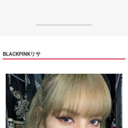
------------------------------------------------------------------
BLACKPINKリサ