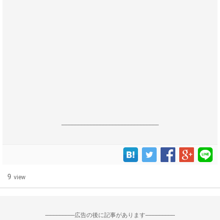
------------------------------------------------------------------
9
view
--------------------広告の後に記事があります--------------------