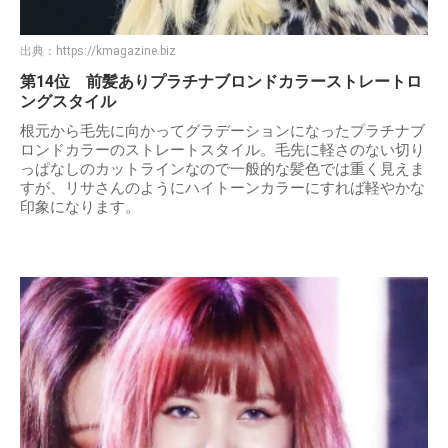
出典：
https://kmagazine.biz
第14位 前髪ありプラチナブロンドカラーストレートロ
ングスタイル
根元から毛先に向かってグラデーションになったプラチナブ
ロンドカラーのストレートスタイル。毛先に軽さのない切り
っぱなしのカットラインなので一般的な髪色では重く見えま
すが、リサさんのようにハイトーンカラーにすれば軽やかな
印象になります。