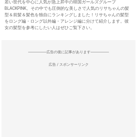
若い世代を中心に人気が急上昇中の韓国ガールズグループ
BLACKPINK。その中でも圧倒的な美しさで人気のリサちゃんの髪
型＆前髪＆髪色を独自にランキングしました！リサちゃんの髪型
をロング編・ロング以外編・アレンジ編に分けて紹介します。彼
女の髪型を参考にしたい人はぜひご覧下さい。
--------------------広告の後に記事があります--------------------
広告 / スポンサーリンク