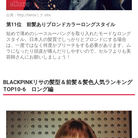
出典：
http://twiceミナ.site
第11位 前髪ありブロンドカラーロングスタイル
短めで薄めのシースルーバングを取り入れたモードなロング
スタイル。日本人の髪質でしっかりとブロンドにする場合
は、一度ではなく何度かブリーチをする必要があります。ム
ラになったり頭皮が痛んだりしやすいので、セルフよりも美
容師さんにお願いしましょう！
BLACKPINKリサの髪型＆前髪＆髪色人気ランキング
TOP10-6 ロング編