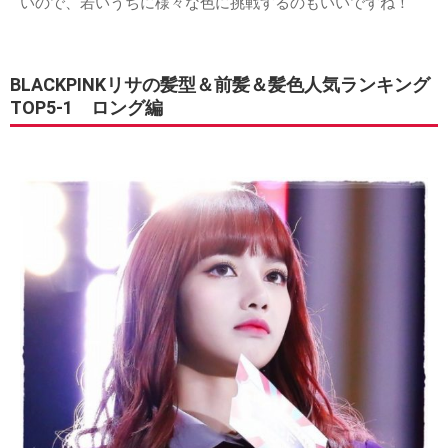
いので、若いうちに様々な色に挑戦するのもいいですね！
BLACKPINKリサの髪型＆前髪＆髪色人気ランキング
TOP5-1 ロング編