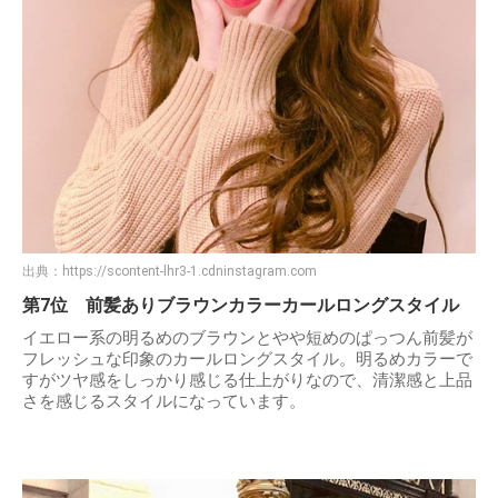
出典：
https://scontent-lhr3-1.cdninstagram.com
第7位 前髪ありブラウンカラーカールロングスタイル
イエロー系の明るめのブラウンとやや短めのぱっつん前髪が
フレッシュな印象のカールロングスタイル。明るめカラーで
すがツヤ感をしっかり感じる仕上がりなので、清潔感と上品
さを感じるスタイルになっています。