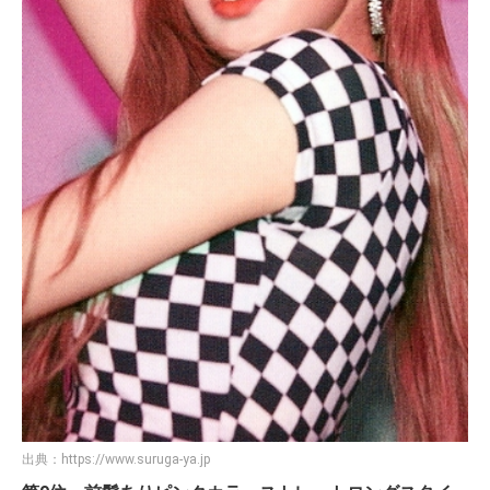
出典：
https://www.suruga-ya.jp