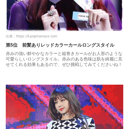
出典：
https://k-popmaniacs.com
第5位 前髪ありレッドカラーカールロングスタイル
赤みの強い鮮やかなカラーと縦巻きカールがお人形のような
可愛らしいロングスタイル。赤みのある色味は肌を綺麗に見
せてくれる効果もあるので、ぜひ挑戦してみてくださいね！