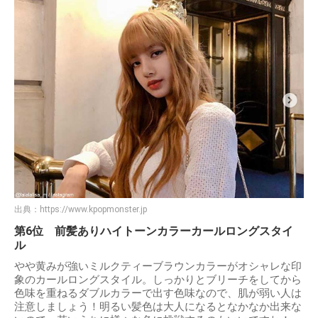
出典：
https://www.kpopmonster.jp
第6位 前髪ありハイトーンカラーカールロングスタイ
ル
やや黄みが強いミルクティーブラウンカラーがオシャレな印
象のカールロングスタイル。しっかりとブリーチをしてから
色味を重ねるダブルカラーで出す色味なので、肌が弱い人は
注意しましょう！明るい髪色は大人になるとなかなか出来な