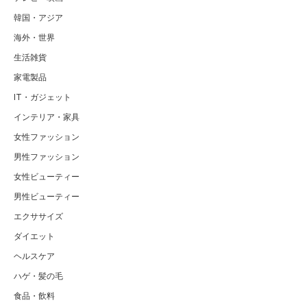
韓国・アジア
海外・世界
生活雑貨
家電製品
IT・ガジェット
インテリア・家具
女性ファッション
男性ファッション
女性ビューティー
男性ビューティー
エクササイズ
ダイエット
ヘルスケア
ハゲ・髪の毛
食品・飲料