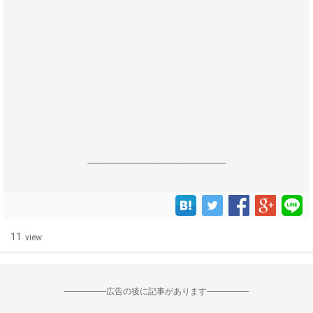
------------------------------------------------------------------
11
view
--------------------広告の後に記事があります--------------------