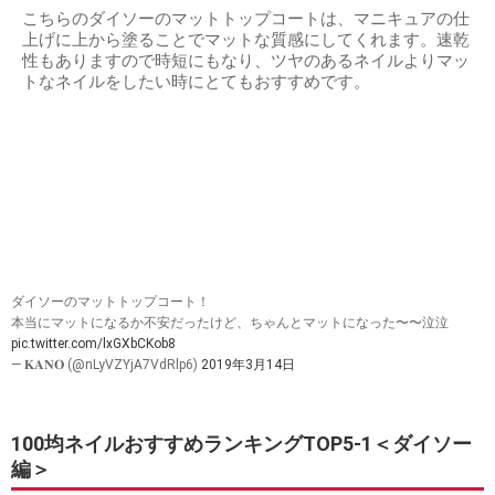
こちらのダイソーのマットトップコートは、マニキュアの仕
上げに上から塗ることでマットな質感にしてくれます。速乾
性もありますので時短にもなり、ツヤのあるネイルよりマッ
トなネイルをしたい時にとてもおすすめです。
ダイソーのマットトップコート！
本当にマットになるか不安だったけど、ちゃんとマットになった〜〜泣泣
pic.twitter.com/lxGXbCKob8
— 𝐊𝐀𝐍𝐎 (@nLyVZYjA7VdRlp6)
2019年3月14日
100均ネイルおすすめランキングTOP5-1＜ダイソー
編＞