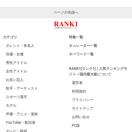
ページの先頭へ
カテゴリ
特集一覧
タレント・有名人
キュレーター一覧
俳優・女優
キーワード一覧
男性アイドル
RANK1[ランク1]｜人気ランキングサ
女性アイドル
イト～国内最大級について
お笑い芸人
運営者
歌手・アーティスト
利用規約
スポーツ選手
プライバシー
モデル
サイトマップ
声優・アニメ・漫画
お問い合せ
YouTuber・配信者
PC版
テレビ・映画