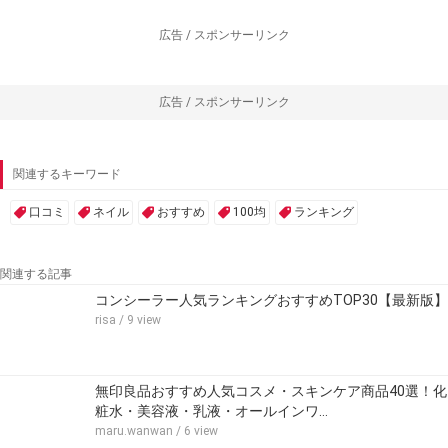
広告 / スポンサーリンク
広告 / スポンサーリンク
関連するキーワード
口コミ
ネイル
おすすめ
100均
ランキング
関連する記事
コンシーラー人気ランキングおすすめTOP30【最新版】
risa
/ 9 view
無印良品おすすめ人気コスメ・スキンケア商品40選！化
粧水・美容液・乳液・オールインワ…
maru.wanwan
/ 6 view