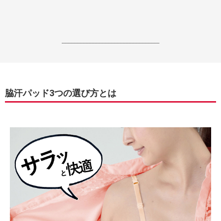
------------------------------------------------------------------
脇汗パッド3つの選び方とは