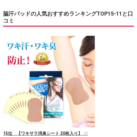
脇汗パッドの人気おすすめランキングTOP15-11と口
コミ
15位 【ワキサラ消臭シート 20枚入り】