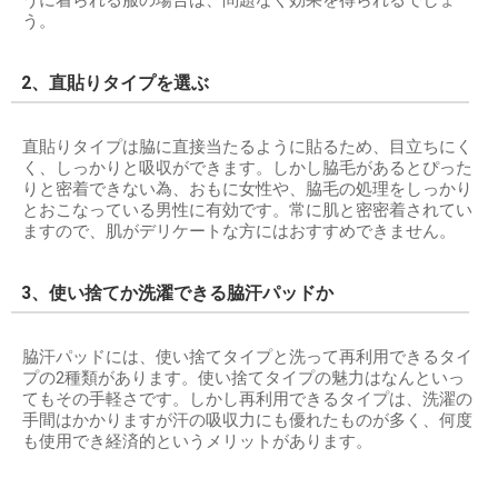
うに着られる服の場合は、問題なく効果を得られるでしょ
う。
2、直貼りタイプを選ぶ
直貼りタイプは脇に直接当たるように貼るため、目立ちにく
く、しっかりと吸収ができます。しかし脇毛があるとぴった
りと密着できない為、おもに女性や、脇毛の処理をしっかり
とおこなっている男性に有効です。常に肌と密密着されてい
ますので、肌がデリケートな方にはおすすめできません。
3、使い捨てか洗濯できる脇汗パッドか
脇汗パッドには、使い捨てタイプと洗って再利用できるタイ
プの2種類があります。使い捨てタイプの魅力はなんといっ
てもその手軽さです。しかし再利用できるタイプは、洗濯の
手間はかかりますが汗の吸収力にも優れたものが多く、何度
も使用でき経済的というメリットがあります。