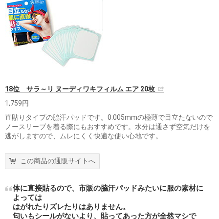
18位 サラ～リ ヌーディワキフィルム エア 20枚
1,759円
直貼りタイプの脇汗パッドです。0.005mmの極薄で目立たないので
ノースリーブを着る際にもおすすめです。水分は通さず空気だけを
逃がしますので、ムレにくく快適な使い心地です。
この商品の通販サイトへ
体に直接貼るので、市販の脇汗パッドみたいに服の素材に
よっては
はがれたりズレたりはありません。
匂いもシールがないより、貼ってあった方が全然マシで