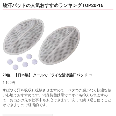
脇汗パッドの人気おすすめランキングTOP20-16
20位 【日本製】 クールでドライな清涼脇汗パッド
1,100円
すばやく汗を吸収し拡散させますので、ベタつき感がなく快適な使
い心地でおすすめです。消臭抗菌効果でニオイも抑えられますの
で、お出かけ先や仕事中も安心できます。洗って繰り返し使うこと
ができますので経済的です。