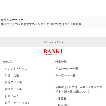
女性ビューティー
脇汗パッドの人気おすすめランキングTOP20と口コミ【最新版】
ページの先頭へ
カテゴリ
特集一覧
タレント・有名人
キュレーター一覧
俳優・女優
キーワード一覧
男性アイドル
RANK1[ランク1]｜人気ランキングサ
女性アイドル
イト～国内最大級について
お笑い芸人
運営者
歌手・アーティスト
利用規約