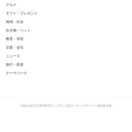
グルメ
ギフト・プレゼント
地域・社会
生き物・ペット
教育・学校
企業・会社
ニュース
旅行・鉄道
テーマパーク
Copyright (C) RANK1[ランク1]｜人気ランキングサイト～国内最大級