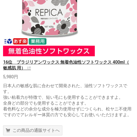
16位 ブラジリアンワックス 無着色油性ソフトワックス 400ml（
敏感肌 用）
5,980円
日本人の敏感な肌に合わせて開発された、油性ソフトワックスで
す。
強い粘着力が特徴で、短い毛にも使用することができますよ。
全身どの部分でも使用することができます。
着色料などの余分な成分を極力使用せずにつくられ、松ヤニ不使用
ですのでアレルギー体質の方でも安心してお使いいただけますよ。
この商品の通販サイトへ