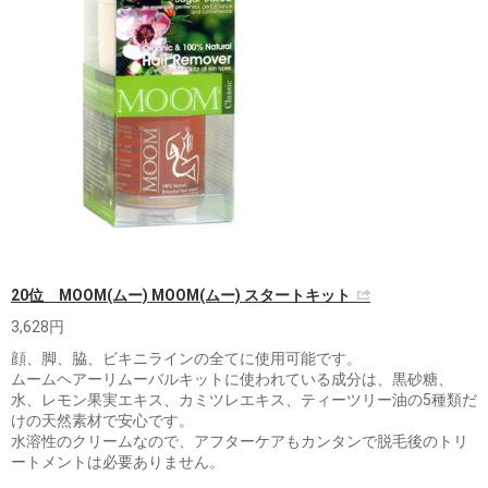
20位 MOOM(ムー) MOOM(ムー) スタートキット
3,628円
顔、脚、脇、ビキニラインの全てに使用可能です。
ムームヘアーリムーバルキットに使われている成分は、黒砂糖、
水、レモン果実エキス、カミツレエキス、ティーツリー油の5種類だ
けの天然素材で安心です。
水溶性のクリームなので、アフターケアもカンタンで脱毛後のトリ
ートメントは必要ありません。