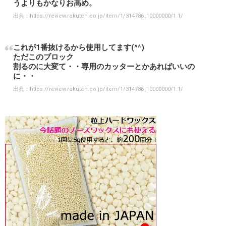
うよりもかなりお高め。
出典：
https://review.rakuten.co.jp/item/1/314786_10000000/1.1/
これが1番抜けるから使用してます(^^)
ただこのブロック
割るのに大変て・・専用のカッターとかあればいいの
に・・
出典：
https://review.rakuten.co.jp/item/1/314786_10000000/1.1/