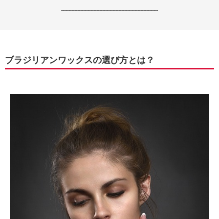
------------------------------------------------------------------
ブラジリアンワックスの選び方とは？