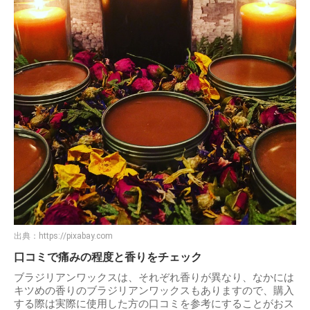
出典：
https://pixabay.com
口コミで痛みの程度と香りをチェック
ブラジリアンワックスは、それぞれ香りが異なり、なかには
キツめの香りのブラジリアンワックスもありますので、購入
する際は実際に使用した方の口コミを参考にすることがおス