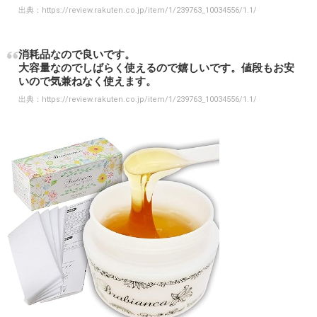
出典：
https://review.rakuten.co.jp/item/1/239763_10034556/1.1/
消耗品なので良いです。
大容量なのでしばらく使えるので嬉しいです。値段もお安
いので気兼ねなく使えます。
出典：
https://review.rakuten.co.jp/item/1/239763_10034556/1.1/