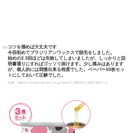
コツを掴めば大丈夫です
今回初めてブラジリアンワックスで脱毛をしました。
始めの2.3回ほどは失敗してしまいましたが、しっかりと説
明書通りにすればゴッソリ抜けます。少し痛みはあります
が、個人的には我慢出来る程度でした。ペーパー50枚セッ
トにしておいて正解でした。
出典：
https://review.rakuten.co.jp/item/1/286937_10001364/1.1/