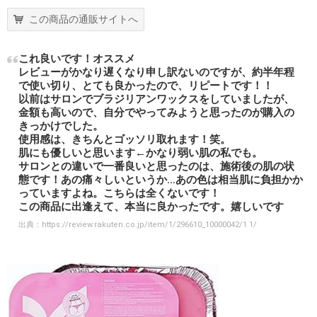
この商品の通販サイトへ
これ良いです！オススメ
レビューがかなり遅くなり申し訳ないのですが、約半年程
で使い切り、とても良かったので、リピートです！！
以前はサロンでブラジリアンワックスをしていましたが、
金額も高いので、自分でやってみようと思ったのが購入の
きっかけでした。
使用感は、きちんとゴッソリ取れます！笑。
肌にも優しいと思います←かなり弱い肌の私でも。
サロンとの違いで一番良いと思ったのは、施術後の肌の状
態です！あの痛々しいというか…あの色は相当肌に負担かか
っていますよね。こちらは全くないです！
この商品に出逢えて、本当に良かったです。嬉しいです
出典：
https://review.rakuten.co.jp/item/1/296610_10000042/1.1/