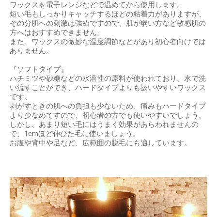
ワックスを電子レンジなどで温めてから使用します。
短い毛もしっかりキャッチするほどの粘着力がありますが、
その分肌への刺激は強めですので、肌が弱い方など敏感肌の
方へはおすすめできません。
また、ワックスの微妙な温度調節などがあり初心者向けでは
ありません。
『ソフトタイプ』
ハチミツや砂糖などの水溶性の原料が使われており、水で洗
い流すことができ、ハードタイプよりも扱いやすいワックス
です。
剥がすときの肌への負担も少ないため、痛みもハードタイプ
より少なめですので、初心者の方でも使いやすいでしょう。
しかし、あまり短い毛にはうまく効果があらわれませんの
で、1cmほど伸びた毛に使いましょう。
お腹や背中や足など、広範囲の脱毛にも適しています。