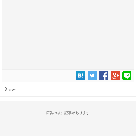
------------------------------------------------------------------
3
view
--------------------広告の後に記事があります--------------------