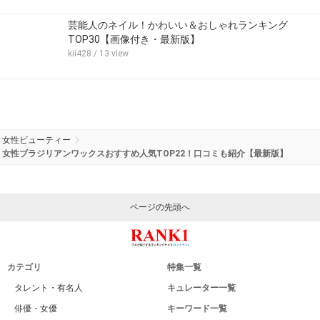
芸能人のネイル！かわいい＆おしゃれランキング
TOP30【画像付き・最新版】
kii428
/ 13 view
女性ビューティー
女性ブラジリアンワックスおすすめ人気TOP22！口コミも紹介【最新版】
ページの先頭へ
カテゴリ
特集一覧
タレント・有名人
キュレーター一覧
俳優・女優
キーワード一覧