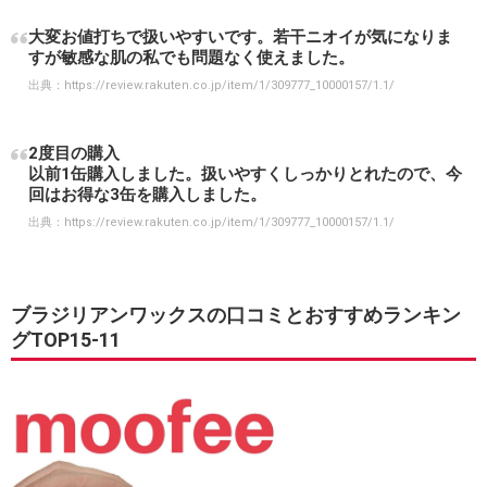
大変お値打ちで扱いやすいです。若干ニオイが気になりま
すが敏感な肌の私でも問題なく使えました。
出典：
https://review.rakuten.co.jp/item/1/309777_10000157/1.1/
2度目の購入
以前1缶購入しました。扱いやすくしっかりとれたので、今
回はお得な3缶を購入しました。
出典：
https://review.rakuten.co.jp/item/1/309777_10000157/1.1/
ブラジリアンワックスの口コミとおすすめランキン
グTOP15-11