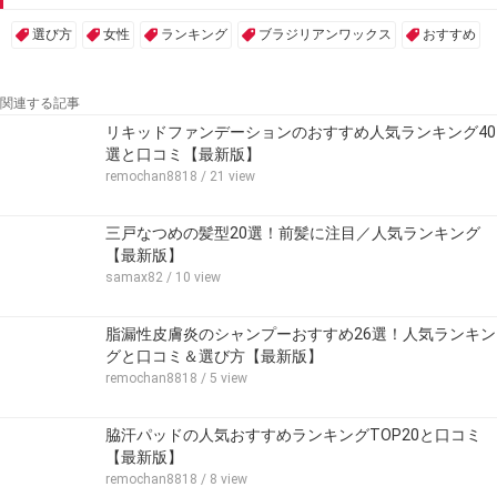
選び方
女性
ランキング
ブラジリアンワックス
おすすめ
関連する記事
リキッドファンデーションのおすすめ人気ランキング40
選と口コミ【最新版】
remochan8818
/ 21 view
三戸なつめの髪型20選！前髪に注目／人気ランキング
【最新版】
samax82
/ 10 view
脂漏性皮膚炎のシャンプーおすすめ26選！人気ランキン
グと口コミ＆選び方【最新版】
remochan8818
/ 5 view
脇汗パッドの人気おすすめランキングTOP20と口コミ
【最新版】
remochan8818
/ 8 view