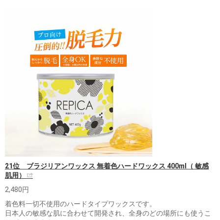
21位 ブラジリアンワックス 無着色ハードワックス 400ml（ 敏感
肌用）
2,480円
着色料一切不使用のハードタイプワックスです。
日本人の敏感な肌に合わせて開発され、全身のどの場所にも使うこ