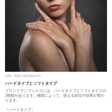
出典：
https://pixabay.com
ハードタイプとソフトタイプ
ブラジリアンワックスには、ハードタイプとソフトタイプの
2種類があります。種類によって、使える部位や効果が変わ
ります。
『ハードタイプ』