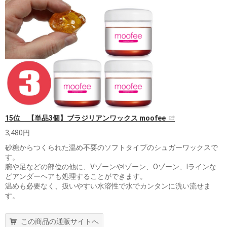
15位 【単品3個】ブラジリアンワックス moofee
3,480円
砂糖からつくられた温め不要のソフトタイプのシュガーワックスで
す。
腕や足などの部位の他に、VゾーンやIゾーン、Oゾーン、Iラインな
どアンダーヘアも処理することができます。
温めも必要なく、扱いやすい水溶性で水でカンタンに洗い流せま
す。
この商品の通販サイトへ