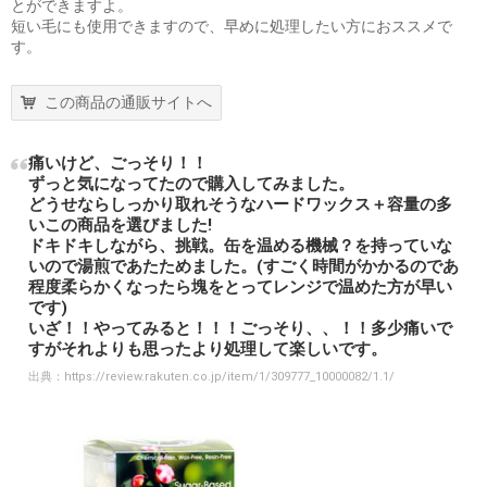
とができますよ。
短い毛にも使用できますので、早めに処理したい方におススメで
す。
この商品の通販サイトへ
痛いけど、ごっそり！！
ずっと気になってたので購入してみました。
どうせならしっかり取れそうなハードワックス＋容量の多
いこの商品を選びました!
ドキドキしながら、挑戦。缶を温める機械？を持っていな
いので湯煎であたためました。(すごく時間がかかるのであ
程度柔らかくなったら塊をとってレンジで温めた方が早い
です)
いざ！！やってみると！！！ごっそり、、！！多少痛いで
すがそれよりも思ったより処理して楽しいです。
出典：
https://review.rakuten.co.jp/item/1/309777_10000082/1.1/