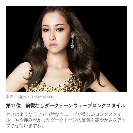
出典：
http://lanakila-web.com
第11位 前髪なしダークトーンウェーブロングスタイル
クセのようなラフで自然なウェーブが美しいロングスタイ
ル。やや赤みがかったダークトーンの髪色も艶やかさをアッ
プさせていますね。