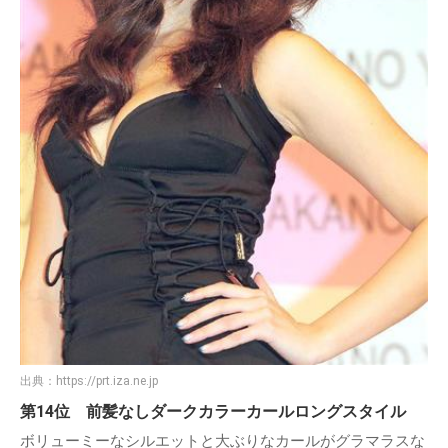
出典：
https://prt.iza.ne.jp
第14位 前髪なしダークカラーカールロングスタイル
ボリューミーなシルエットと大ぶりなカールがグラマラスな