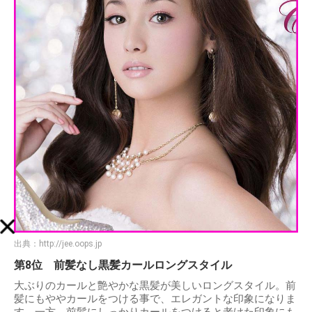
出典：
http://jee.oops.jp
第8位 前髪なし黒髪カールロングスタイル
大ぶりのカールと艶やかな黒髪が美しいロングスタイル。前
髪にもややカールをつける事で、エレガントな印象になりま
す。一方、前髪にしっかりカールをつけると老けた印象にも