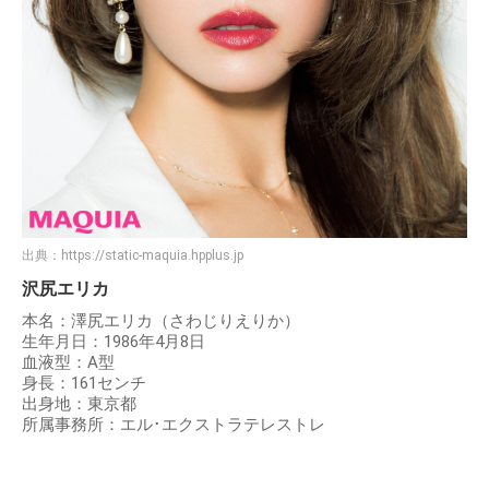
出典：
https://static-maquia.hpplus.jp
沢尻エリカ
本名：澤尻エリカ（さわじりえりか）
生年月日：1986年4月8日
血液型：A型
身長：161センチ
出身地：東京都
所属事務所：エル･エクストラテレストレ