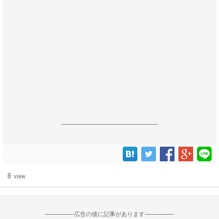
------------------------------------------------------------------
8
view
--------------------広告の後に記事があります--------------------