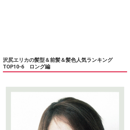
沢尻エリカの髪型＆前髪＆髪色人気ランキング
TOP10-6 ロング編