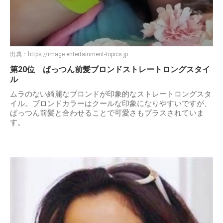
出典：
https://image.entertainment-topics.jp
第20位 ぱっつん前髪ブロンドストレートロングスタイ
ル
ムラのない綺麗なブロンドが印象的なストレートロングスタ
イル。ブロンドカラーはクールな印象になりやすいですが、
ぱっつん前髪と合わせることで可愛さもプラスされていま
す。