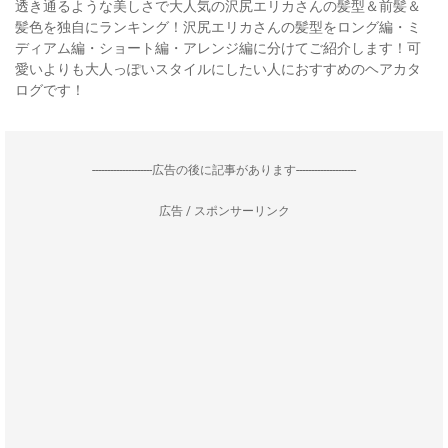
透き通るような美しさで大人気の沢尻エリカさんの髪型＆前髪＆
髪色を独自にランキング！沢尻エリカさんの髪型をロング編・ミ
ディアム編・ショート編・アレンジ編に分けてご紹介します！可
愛いよりも大人っぽいスタイルにしたい人におすすめのヘアカタ
ログです！
--------------------広告の後に記事があります--------------------
広告 / スポンサーリンク