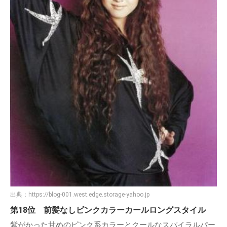
出典：
https://blog-001.west.edge.storage-yahoo.jp
第18位 前髪なしピンクカラーカールロングスタイル
紫がかった甘めのピンク系カラーとクールなスパイラルパー