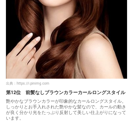
出典：
https://i.pinimg.com
第12位 前髪なしブラウンカラーカールロングスタイル
艶やかなブラウンカラーが印象的なカールロングスタイル。
しっかりとお手入れされた艶やかな髪なので、カールの動き
が良く分かり光をたっぷり反射して美しい仕上がりになって
います。