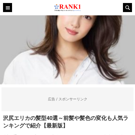
広告 / スポンサーリンク
沢尻エリカの髪型40選～前髪や髪色の変化も人気ラ
ンキングで紹介【最新版】