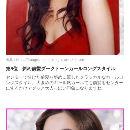
出典：
https://images-na.ssl-images-amazon.com
第9位 斜め前髪ダークトーンカールロングスタイル
センターで分けた前髪を斜めに流したクラシカルなカールロ
ングスタイル。大きめのギャル風カールでも前髪をセンター
にするだけでグッと大人っぽい印象になりますね。