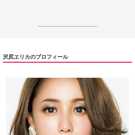
------------------------------------------------------------------
沢尻エリカのプロフィール