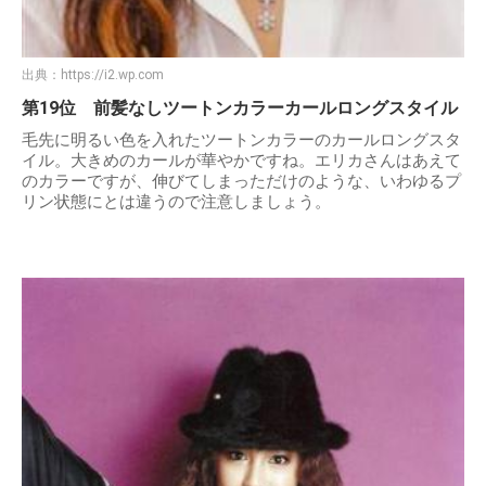
出典：
https://i2.wp.com
第19位 前髪なしツートンカラーカールロングスタイル
毛先に明るい色を入れたツートンカラーのカールロングスタ
イル。大きめのカールが華やかですね。エリカさんはあえて
のカラーですが、伸びてしまっただけのような、いわゆるプ
リン状態にとは違うので注意しましょう。