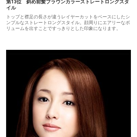
第13位 斜め前髪ブラウンカラーストレートロングスタ
イル
トップと襟足の長さが違うレイヤーカットをベースにしたシ
ンプルなストレートロングスタイル。顔周りにエアリーなボ
リュームを出すことですっきりとした印象になります。