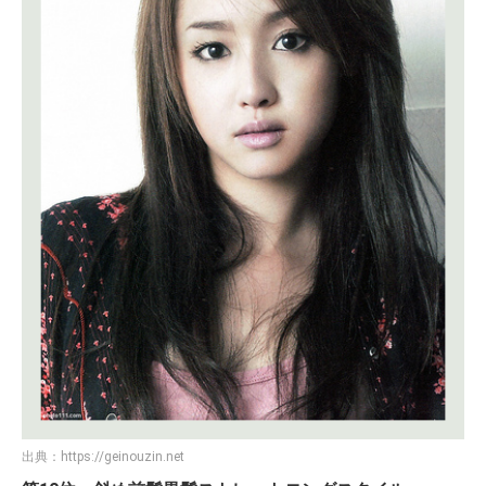
出典：
https://geinouzin.net