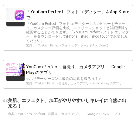
‎「YouCam Perfect - フォト エディター」をApp Store
で
‎「YouCam Perfect - フォト エディター」のレビューをチェッ
ク、カスタマー評価を比較、スクリーンショットと詳細情報を
確認することができます。「YouCam Perfect - フォト エディタ
ー」をダウンロードしてiPhone、iPad、iPod touchでお楽しみ
ください。
出典：‎「YouCam Perfect - フォト エディター」をApp Storeで
YouCam Perfect - 自撮り、カメラアプリ - - Google
Play のアプリ
✨ホリデーシーズンに最高の写真を撮ろう！✨
出典：YouCam Perfect - 自撮り、カメラアプリ - - Google Play のアプリ
美肌、エフェクト、加工がやりやすいしキレイに自然に出
来る！
出典：
YouCam Perfect - 自撮り、カメラアプリ - - Google Play のアプリ