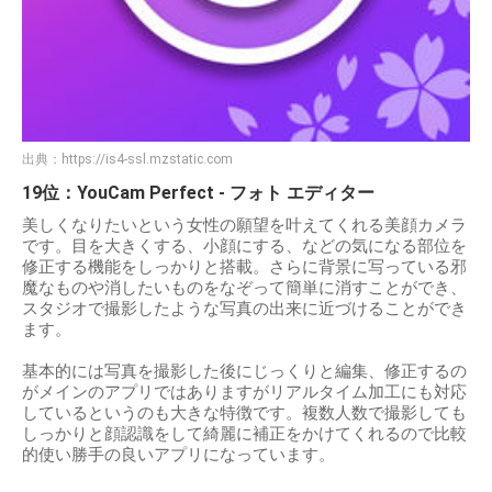
出典：
https://is4-ssl.mzstatic.com
19位：YouCam Perfect - フォト エディター
美しくなりたいという女性の願望を叶えてくれる美顔カメラ
です。目を大きくする、小顔にする、などの気になる部位を
修正する機能をしっかりと搭載。さらに背景に写っている邪
魔なものや消したいものをなぞって簡単に消すことができ、
スタジオで撮影したような写真の出来に近づけることができ
ます。
基本的には写真を撮影した後にじっくりと編集、修正するの
がメインのアプリではありますがリアルタイム加工にも対応
しているというのも大きな特徴です。複数人数で撮影しても
しっかりと顔認識をして綺麗に補正をかけてくれるので比較
的使い勝手の良いアプリになっています。