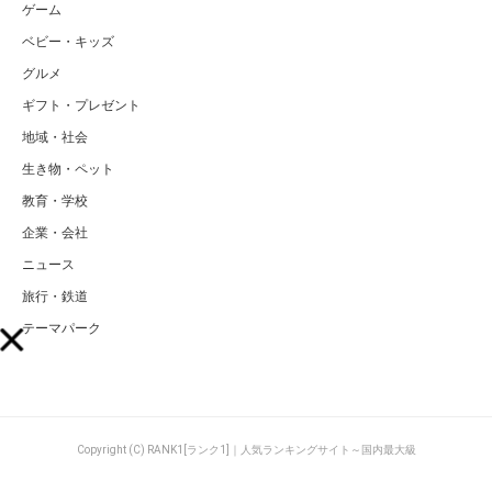
ゲーム
ベビー・キッズ
グルメ
ギフト・プレゼント
地域・社会
生き物・ペット
教育・学校
企業・会社
ニュース
旅行・鉄道
テーマパーク
Copyright (C) RANK1[ランク1]｜人気ランキングサイト～国内最大級