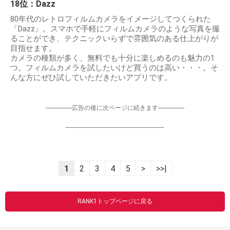
18位：Dazz
80年代のレトロフィルムカメラをイメージしてつくられた
「Dazz」。スマホで手軽にフィルムカメラのような写真を撮
ることができ、テクニックいらずで雰囲気のある仕上がりが
目指せます。
カメラの種類が多く、無料でも十分に楽しめるのも魅力の1
つ。フィルムカメラを試したいけど買うのは高い・・・。そ
んな方にぜひ試していただきたいアプリです。
-----------------広告の後に次ページに続きます-----------------
----------------------------------------------------------------
1
2
3
4
5
>
>>|
RANK1トップページに戻る