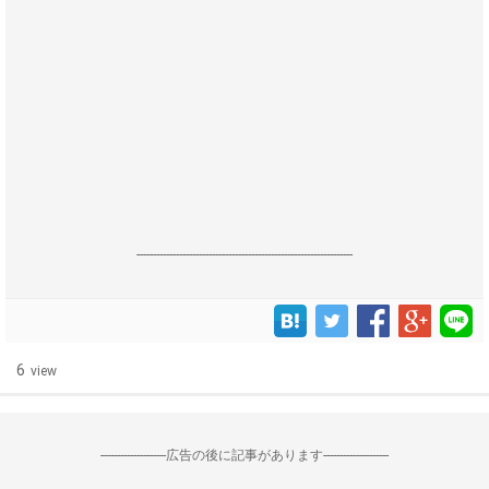
------------------------------------------------------------------
6
view
--------------------広告の後に記事があります--------------------