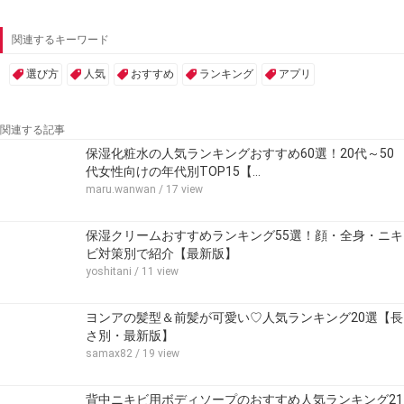
関連するキーワード
選び方
人気
おすすめ
ランキング
アプリ
関連する記事
保湿化粧水の人気ランキングおすすめ60選！20代～50
代女性向けの年代別TOP15【…
maru.wanwan
/ 17 view
保湿クリームおすすめランキング55選！顔・全身・ニキ
ビ対策別で紹介【最新版】
yoshitani
/ 11 view
ヨンアの髪型＆前髪が可愛い♡人気ランキング20選【長
さ別・最新版】
samax82
/ 19 view
背中ニキビ用ボディソープのおすすめ人気ランキング21