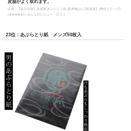
皮脂がよく取れます。
出典：
【楽天市場】加美屋 あぶらとり紙 墨(80枚入)【加美屋】(爽快ドラッグ)
(★★★★★) | みんなのレビュー・口コミ
23位：あぶらとり紙 メンズ50枚入