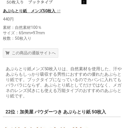
あぶらとり紙 メンズ50枚入
440円
素材：自然素材100％
サイズ：65mm×97mm
枚数：50枚入り
この商品の通販サイトへ
あぶらとり紙メンズ50枚入りは、自然素材を使用した、汗や
あぶらもしっかり吸収する男性におすすめの優れたあぶらと
り紙です。ブックタイプになっているのでカバンに入れても
バラバラにならず、あぶらとり紙としてだけではなく、メガ
ネのレンズ拭きにも使える万能タイプのおすすめのあぶらと
り紙です。
22位：加美屋 パウダーつき あぶらとり紙 50枚入