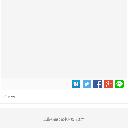
------------------------------------------------------------------
9
view
--------------------広告の後に記事があります--------------------