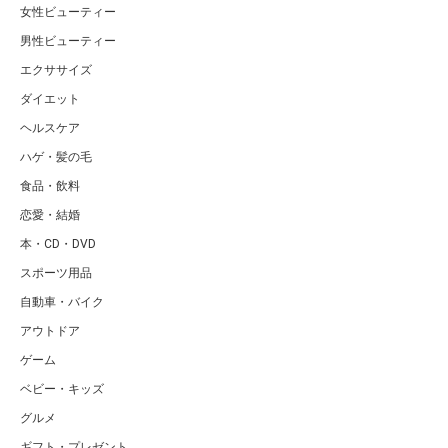
女性ビューティー
男性ビューティー
エクササイズ
ダイエット
ヘルスケア
ハゲ・髪の毛
食品・飲料
恋愛・結婚
本・CD・DVD
スポーツ用品
自動車・バイク
アウトドア
ゲーム
ベビー・キッズ
グルメ
ギフト・プレゼント