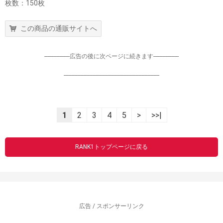
枚数：150枚
この商品の通販サイトへ
-----------------広告の後に次ページに続きます-----------------
----------------------------------------------------------------
1
2
3
4
5
>
>>|
RANK1トップページに戻る
広告 / スポンサーリンク