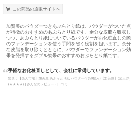
この商品の通販サイトへ
加賀美のパウダーつきあぶらとり紙は、パウダーがついた点
が特徴のおすすめのあぶらとり紙です。余分な皮脂を吸収し
つつ、あぶらとり紙についているパウダーがお化粧直しの際
のファンデーションを使う手間を省く役割を担います。余分
な皮脂を取り除くとともに、パウダーでファンデーション効
果を発揮するダブル効果のおすすめおぶらとり紙です。
手軽なお化粧直しとして、会社に常備しています。
出典：
【楽天市場】加美屋 あぶらとり紙 パウダー付(50枚入)【加美屋】(楽天24)
(★★★★) | みんなのレビュー・口コミ