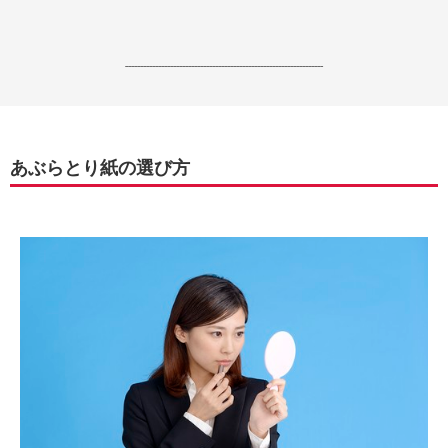
------------------------------------------------------------------
あぶらとり紙の選び方