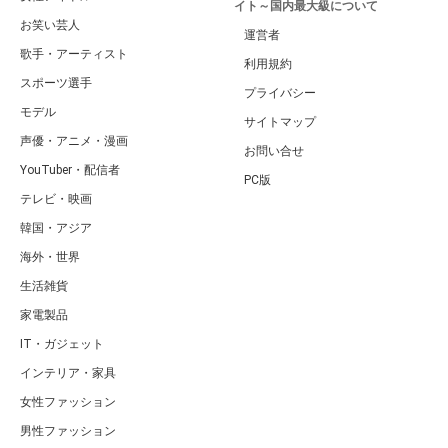
イト～国内最大級について
お笑い芸人
運営者
歌手・アーティスト
利用規約
スポーツ選手
プライバシー
モデル
サイトマップ
声優・アニメ・漫画
お問い合せ
YouTuber・配信者
PC版
テレビ・映画
韓国・アジア
海外・世界
生活雑貨
家電製品
IT・ガジェット
インテリア・家具
女性ファッション
男性ファッション