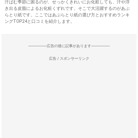
汗ばむ季節に困るのが、せっかくきれいにお化粧しても、汗や浮
き出る皮脂によるお化粧くずれです。そこで大活躍するのがあぶ
らとり紙です。ここではあぶらとり紙の選び方とおすすめランキ
ングTOP24と口コミを紹介します。
--------------------広告の後に記事があります--------------------
広告 / スポンサーリンク