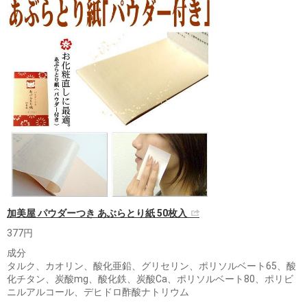
加美屋 パウダーつき あぶらとり紙 50枚入
377円
成分
タルク、カオリン、酸化亜鉛、グリセリン、ポリソルベート65、酸
化チタン、炭酸mg、酸化鉄、炭酸Ca、ポリソルベート80、ポリビ
ニルアルコール、デヒドロ酢酸ナトリウム