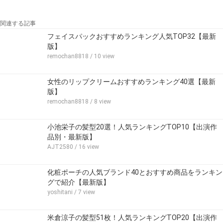
関連する記事
フェイスパックおすすめランキング人気TOP32【最新
版】
remochan8818
/ 10 view
女性のリップクリームおすすめランキング40選【最新
版】
remochan8818
/ 8 view
小池栄子の髪型20選！人気ランキングTOP10【出演作
品別・最新版】
AJT2580
/ 16 view
化粧ポーチの人気ブランド40とおすすめ商品をランキン
グで紹介【最新版】
yoshitani
/ 7 view
米倉涼子の髪型51枚！人気ランキングTOP20【出演作