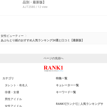
品別・最新版】
AJT2580
/ 12 view
女性ビューティー
あぶらとり紙のおすすめ人気ランキング24選と口コミ【最新版】
ページの先頭へ
カテゴリ
特集一覧
タレント・有名人
キュレーター一覧
俳優・女優
キーワード一覧
男性アイドル
RANK1[ランク1]｜人気ランキングサ
女性アイドル