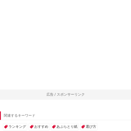
広告 / スポンサーリンク
関連するキーワード
ランキング
おすすめ
あぶらとり紙
選び方