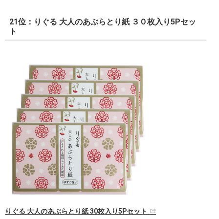
21位：りぐる 大人のあぶらとり紙 ３０枚入り5Pセッ
ト
りぐる 大人のあぶらとり紙 30枚入り5Pセット