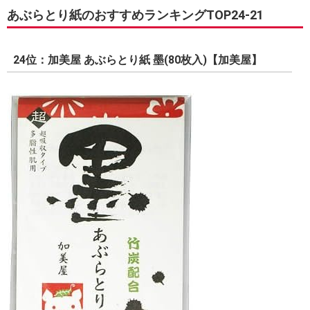
あぶらとり紙のおすすめランキングTOP24-21
24位：加美屋 あぶらとり紙 墨(80枚入)【加美屋】