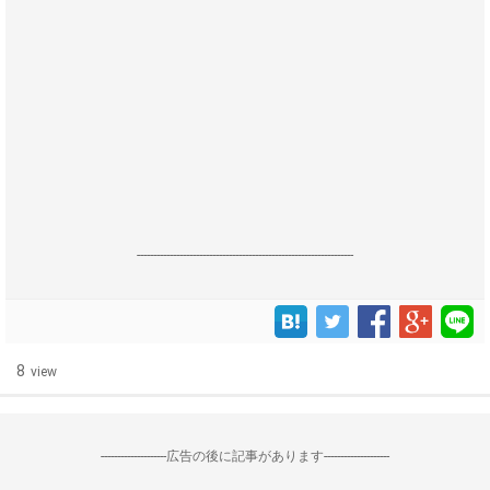
------------------------------------------------------------------
8
view
--------------------広告の後に記事があります--------------------