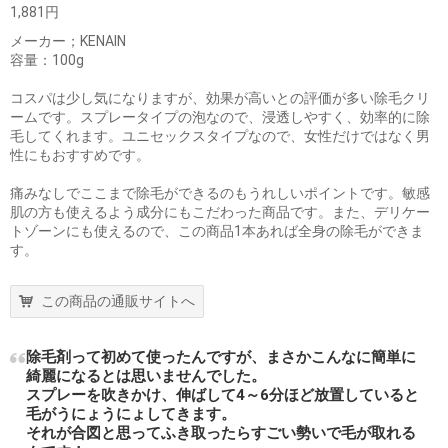
1,881円
メーカー；KENAIN
容量：100g
コスパは少し気になりますが、効果が高いとの評価が多い除毛クリ
ームです。スプレータイプの泡なので、浸透しやすく、効率的に除
毛してくれます。ユニセックスタイプなので、女性だけではなく男
性にもおすすめです。
痛みなしでここまで除毛ができるのもうれしいポイントです。敏感
肌の方も使えるよう成分にもこだわった商品です。また、デリケー
トゾーンにも使えるので、この商品1本あれば全身の除毛ができま
す。
この商品の通販サイトへ
除毛剤って初めて使ったんですが、まさかこんなに簡単に
綺麗になるとは思いませんでした。
スプレーを吹きかけ、伸ばして4～6分ほど放置していると
毛がうにょうにょしてきます。
それが合図と思ってふき取ったらすごい勢いで毛が取れる