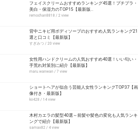
フェイスクリームおすすめランキング45選！プチプラ・
美白・保湿力のTOP15【最新版…
remochan8818
/ 2 view
背中ニキビ用ボディソープのおすすめ人気ランキング21
選と口コミ【最新版】
すぎみつ
/ 20 view
女性用ハンドクリームの人気おすすめ40選！いい匂い・
手荒れ対策別に紹介【最新版】
maru.wanwan
/ 7 view
ショートヘアが似合う芸能人女性ランキングTOP37【画
像付き・最新版】
kii428
/ 14 view
木村カエラの髪型40選～前髪や髪色の変化も人気ランキ
ングで紹介【最新版】
samax82
/ 4 view