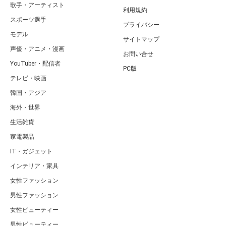
歌手・アーティスト
利用規約
スポーツ選手
プライバシー
モデル
サイトマップ
声優・アニメ・漫画
お問い合せ
YouTuber・配信者
PC版
テレビ・映画
韓国・アジア
海外・世界
生活雑貨
家電製品
IT・ガジェット
インテリア・家具
女性ファッション
男性ファッション
女性ビューティー
男性ビューティー