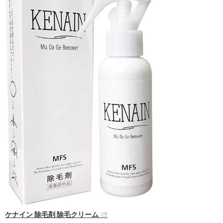
ケナイン 除毛剤 除毛クリーム