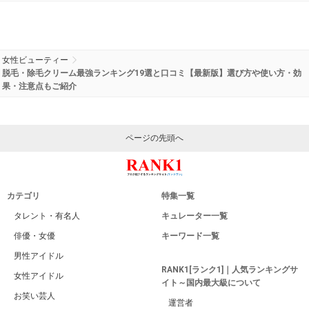
女性ビューティー
脱毛・除毛クリーム最強ランキング19選と口コミ【最新版】選び方や使い方・効
果・注意点もご紹介
ページの先頭へ
カテゴリ
特集一覧
タレント・有名人
キュレーター一覧
俳優・女優
キーワード一覧
男性アイドル
RANK1[ランク1]｜人気ランキングサ
女性アイドル
イト～国内最大級について
お笑い芸人
運営者