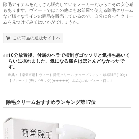
除毛アイテムをたくさん販売しているメーカーだからこその安心感
もあります。ヴィートではこの他にもお部屋で使える除毛クリーム
など様々なラインの商品を販売しているので、自分に合ったクリー
ムを見つけてみてはいかがでしょうか。
この商品の通販サイトへ
10分放置後、付属のヘラで根刮ぎゴッソリと気持ち悪いく
らいに採れました。気になる痛さはほとんどなかったで
す。
出典：
【楽天市場】ヴィート 除毛クリーム チューブフィット 敏感肌用(100g)
【ヴィート】(爽快ドラッグ)(★★★★★) | みんなのレビュー・口コミ
除毛クリームおすすめランキング第17位