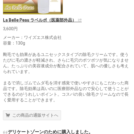
La Belle Peau ラベルポ（医薬部外品）
3,600円
メーカー：ワイズエス株式会社
容量：130g
剛毛でも効果があるユニセックスタイプの除毛クリームです。使う
たびに毛の濃さが軽減され、さらに毛穴のポツポツが気になりませ
ん。たっぷりの美容液成分が配合されていて、肌への優しさも考え
られています。
まるで消しゴムでムダ毛を消す感覚で使いやすさにもこだわった商
品です。除毛効果は高いのに医療部外品なので安心して使うことが
できるのがうれしいポイント。コスパの良い除毛クリームなので長
く愛用することができます。
この商品の通販サイトへ
デリケートゾーンのために購入しました。