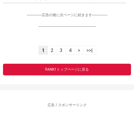
-----------------広告の後に次ページに続きます-----------------
----------------------------------------------------------------
1
2
3
4
>
>>|
RANK1トップページに戻る
広告 / スポンサーリンク