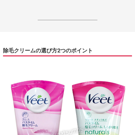
------------------------------------------------------------------
除毛クリームの選び方2つのポイント