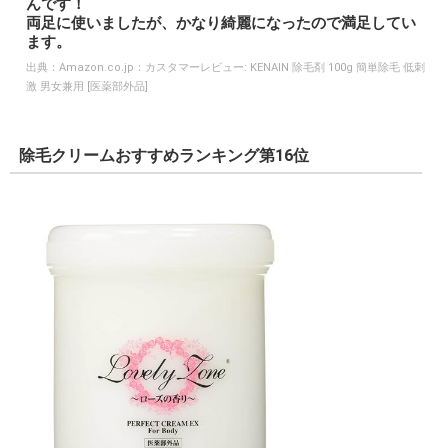
んです！
両足に使いましたが、かなり綺麗になったので満足してい
ます。
出典：
Amazon.co.jp：カスタマーレビュー: KENAIN 除毛剤 100g 簡単除毛 低刺
激 男女兼用 [医薬部外品]
除毛クリームおすすめランキング第16位