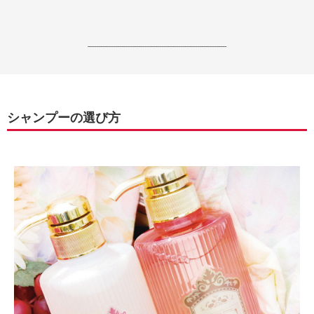
------------------------------------------------------------------
シャンプーの選び方