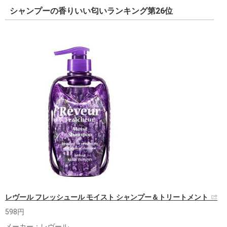
シャンプーの香りいい匂いランキング第26位
レヴール フレッシュール モイスト シャンプー＆トリートメント
598円
メーカー：レヴール