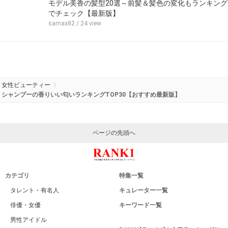
モデル美香の髪型20選～前髪＆髪色の変化もランキング
でチェック【最新版】
samax82
/ 24 view
女性ビューティー
シャンプーの香りいい匂いランキングTOP30【おすすめ最新版】
ページの先頭へ
カテゴリ
特集一覧
タレント・有名人
キュレーター一覧
俳優・女優
キーワード一覧
男性アイドル