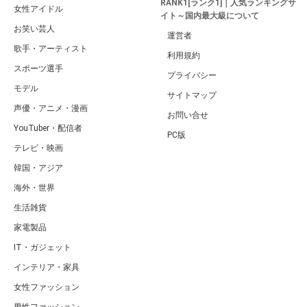
RANK1[ランク1]｜人気ランキングサ
女性アイドル
イト～国内最大級について
お笑い芸人
運営者
歌手・アーティスト
利用規約
スポーツ選手
プライバシー
モデル
サイトマップ
声優・アニメ・漫画
お問い合せ
YouTuber・配信者
PC版
テレビ・映画
韓国・アジア
海外・世界
生活雑貨
家電製品
IT・ガジェット
インテリア・家具
女性ファッション
男性ファッション