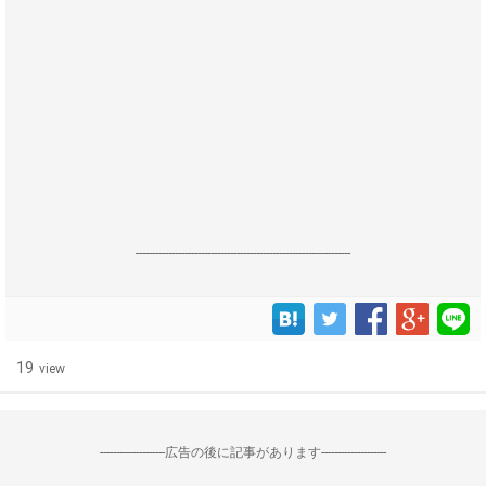
------------------------------------------------------------------
19
view
--------------------広告の後に記事があります--------------------