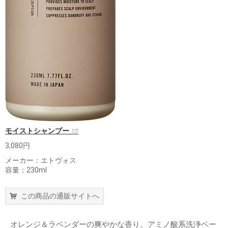
モイストシャンプー
3,080円
メーカー：エトヴォス
容量：230ml
この商品の通販サイトへ
オレンジ＆ラベンダーの爽やかな香り。アミノ酸系洗浄ベー