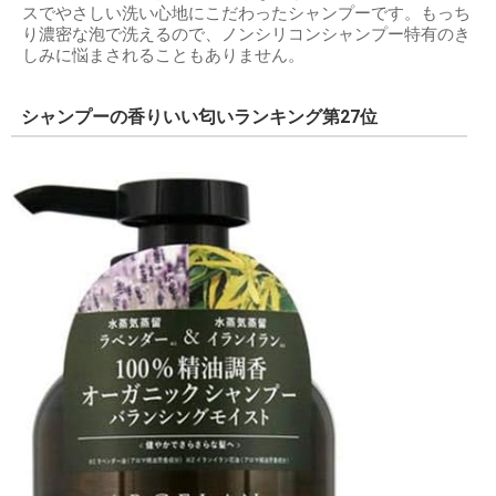
スでやさしい洗い心地にこだわったシャンプーです。もっち
り濃密な泡で洗えるので、ノンシリコンシャンプー特有のき
しみに悩まされることもありません。
シャンプーの香りいい匂いランキング第27位