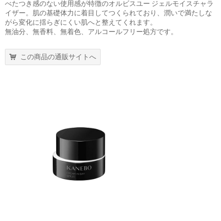
べたつき感のない使用感が特徴のオルビスユー ジェルモイスチャラ
イザー。肌の基礎体力に着目してつくられており、潤いで満たしな
がら変化に揺らぎにくい肌へと整えてくれます。
無油分、無香料、無着色、アルコールフリー処方です。
この商品の通販サイトへ