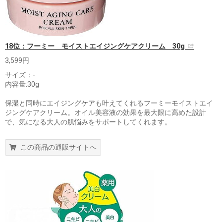
18位：フーミー モイストエイジングケアクリーム 30g
3,599円
サイズ：‎-
内容量:30g
保湿と同時にエイジングケアも叶えてくれるフーミーモイストエイ
ジングケアクリーム。オイル美容液の効果を最大限に高めた設計
で、気になる大人の肌悩みをサポートしてくれます。
この商品の通販サイトへ