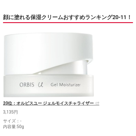
顔に塗れる保湿クリームおすすめランキング20-11！
20位：オルビスユー ジェルモイスチャライザー
3,135円
サイズ：‎-
内容量:50g