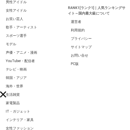
男性アイドル
RANK1[ランク1]｜人気ランキングサ
女性アイドル
イト～国内最大級について
お笑い芸人
運営者
歌手・アーティスト
利用規約
スポーツ選手
プライバシー
モデル
サイトマップ
声優・アニメ・漫画
お問い合せ
YouTuber・配信者
PC版
テレビ・映画
韓国・アジア
海外・世界
生活雑貨
家電製品
IT・ガジェット
インテリア・家具
女性ファッション