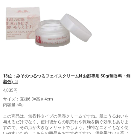
13位：みそのつるつるフェイスクリームN お顔専用 50g(無香料・無
着色)
4,035円
サイズ：直径6.3×高さ4cm
内容量:50g
この商品は、無香料タイプの保湿クリームですね。肌にうるおいを
与えるだけでなく、使用後からの肌荒れや乾燥を防ぐ効果もありま
すので、その点が大きなメリットでしょう。独特なニオイもなく使
いやすいため、こちらの商品もおすすめですね。価格帯は少々高い