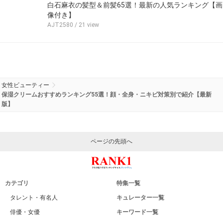
白石麻衣の髪型＆前髪65選！最新の人気ランキング【画
像付き】
AJT2580
/ 21 view
女性ビューティー
保湿クリームおすすめランキング55選！顔・全身・ニキビ対策別で紹介【最新
版】
ページの先頭へ
カテゴリ
特集一覧
タレント・有名人
キュレーター一覧
俳優・女優
キーワード一覧