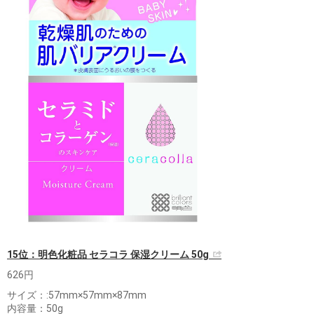
15位：明色化粧品 セラコラ 保湿クリーム 50g
626円
サイズ：:57mm×57mm×87mm
内容量：50g