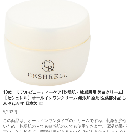
10位：リアルビューティーケア [乾燥肌・敏感肌用 美白クリーム]
【セシュレル】オールインワンクリーム 無添加 薬用 医薬部外品 し
み そばかす 日本製
5,382円
この商品は、オールインワンタイプのクリームですね。刺激が少な
いため、乾燥肌の人でも敏感肌の人でも使用できます。保湿効果が
高いことに加えて、美容効果があるという点が大きなメリットです