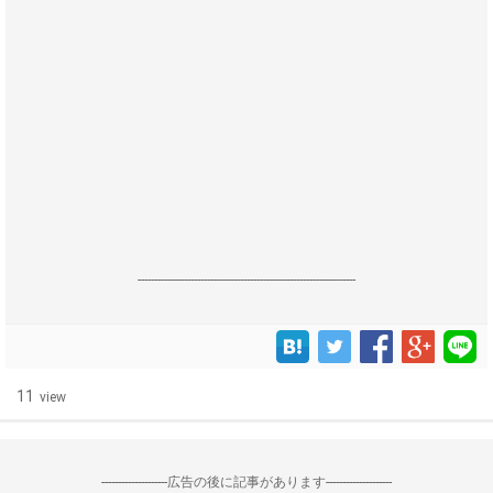
------------------------------------------------------------------
11
view
--------------------広告の後に記事があります--------------------