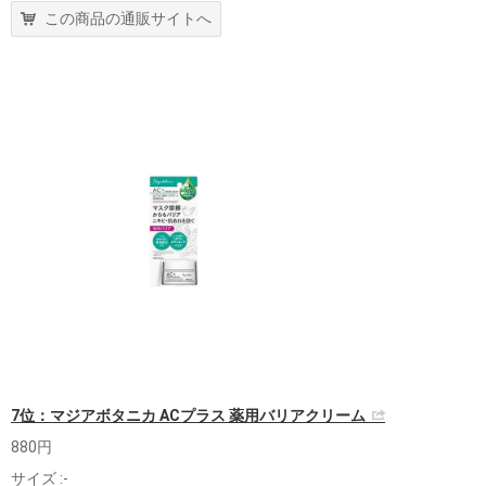
この商品の通販サイトへ
7位：マジアボタニカ ACプラス 薬用バリアクリーム
880円
サイズ :-