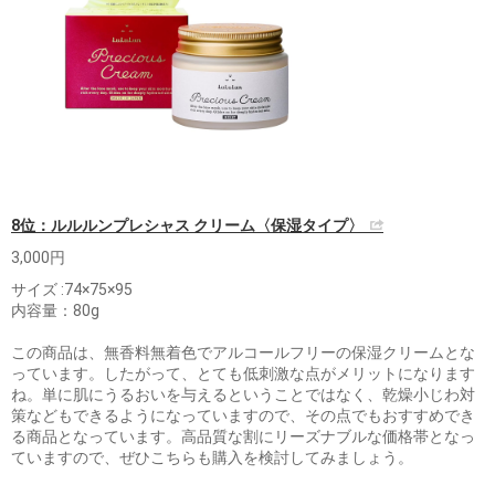
8位：ルルルンプレシャス クリーム〈保湿タイプ〉
3,000円
サイズ :74×75×95
内容量：80g
この商品は、無香料無着色でアルコールフリーの保湿クリームとな
っています。したがって、とても低刺激な点がメリットになります
ね。単に肌にうるおいを与えるということではなく、乾燥小じわ対
策などもできるようになっていますので、その点でもおすすめでき
る商品となっています。高品質な割にリーズナブルな価格帯となっ
ていますので、ぜひこちらも購入を検討してみましょう。