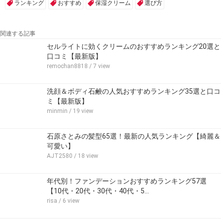
ランキング
おすすめ
保湿クリーム
選び方
関連する記事
セルライトに効くクリームのおすすめランキング20選と
口コミ【最新版】
remochan8818
/ 7 view
洗顔＆ボディ石鹸の人気おすすめランキング35選と口コ
ミ【最新版】
minmin
/ 19 view
石原さとみの髪型65選！最新の人気ランキング【綺麗＆
可愛い】
AJT2580
/ 18 view
年代別！ファンデーションおすすめランキング57選
【10代・20代・30代・40代・5…
risa
/ 6 view