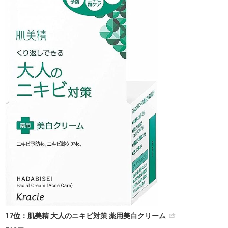
17位：肌美精 大人のニキビ対策 薬用美白クリーム