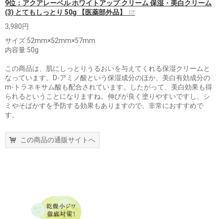
9位：アクアレーベル ホワイトアップ クリーム 保湿・美白クリーム
(3) とてもしっとり 50g 【医薬部外品】
3,980円
サイズ:52mm×52mm×57mm
内容量:50g
この商品は、肌にしっとりうるおいを与えてくれる保湿クリームと
なっています。D-アミノ酸という保湿成分のほか、美白有効成分の
m-トラネキサム酸も配合されています。したがって、美白効果も得
られるということになりますね。伸びが良く塗りやすいですし、シ
ミやそばかすを予防する効果もありますので、非常におすすめで
す。
この商品の通販サイトへ