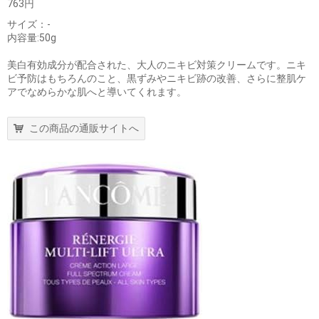
763円
サイズ：‎-
内容量:50g
美白有効成分が配合された、大人のニキビ対策クリームです。ニキ
ビ予防はもちろんのこと、黒ずみやニキビ跡の改善、さらに整肌ケ
アでなめらかな肌へと導いてくれます。
この商品の通販サイトへ