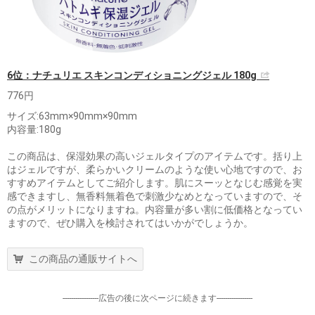
6位：ナチュリエ スキンコンディショニングジェル 180g
776円
サイズ:63mm×90mm×90mm
内容量:180g
この商品は、保湿効果の高いジェルタイプのアイテムです。括り上
はジェルですが、柔らかいクリームのような使い心地ですので、お
すすめアイテムとしてご紹介します。肌にスーッとなじむ感覚を実
感できますし、無香料無着色で刺激少なめとなっていますので、そ
の点がメリットになりますね。内容量が多い割に低価格となってい
ますので、ぜひ購入を検討されてはいかがでしょうか。
この商品の通販サイトへ
-----------------広告の後に次ページに続きます-----------------