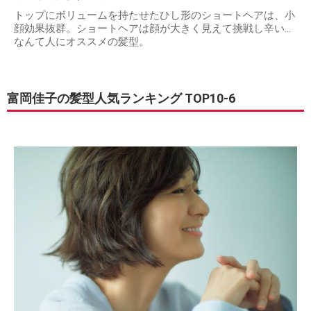
トップにボリュームを持たせたひし形のショートヘアは、小
顔効果抜群。ショートヘアは顔が大きく見えて挑戦し辛い…
なんて人にオススメの髪型。
富岡佳子の髪型人気ランキング TOP10-6