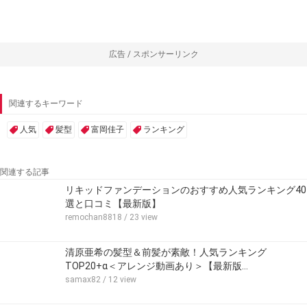
広告 / スポンサーリンク
関連するキーワード
人気
髪型
富岡佳子
ランキング
関連する記事
リキッドファンデーションのおすすめ人気ランキング40
選と口コミ【最新版】
remochan8818
/ 23 view
清原亜希の髪型＆前髪が素敵！人気ランキング
TOP20+α＜アレンジ動画あり＞【最新版…
samax82
/ 12 view