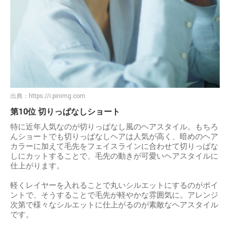
出典：
https://i.pinimg.com
第10位 切りっぱなしショート
特に近年人気なのが切りっぱなし風のヘアスタイル。もちろ
んショートでも切りっぱなしヘアは人気が高く、暗めのヘア
カラーに加えて毛先をフェイスラインに合わせて切りっぱな
しにカットすることで、毛先の動きが可愛いヘアスタイルに
仕上がります。
軽くレイヤーを入れることで丸いシルエットにするのがポイ
ントで、そうすることで毛先が軽やかな雰囲気に。アレンジ
次第で様々なシルエットに仕上がるのが素敵なヘアスタイル
です。