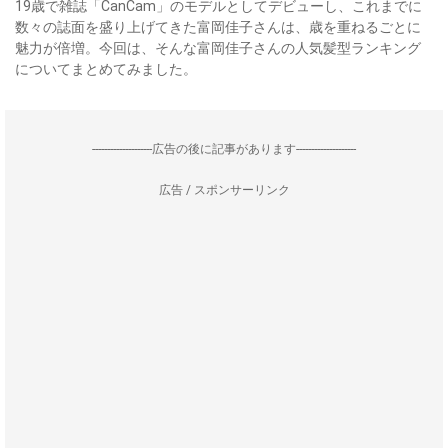
19歳で雑誌「CanCam」のモデルとしてデビューし、これまでに
数々の誌面を盛り上げてきた富岡佳子さんは、歳を重ねるごとに
魅力が倍増。今回は、そんな富岡佳子さんの人気髪型ランキング
についてまとめてみました。
--------------------広告の後に記事があります--------------------
広告 / スポンサーリンク