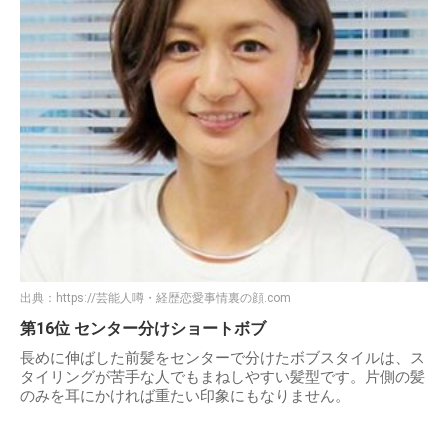
出典：
https://芸能人噂・経歴恋愛事情裏の顔.com
第16位 センター分けショートボブ
長めに伸ばした前髪をセンターで分けたボブスタイルは、ス
タイリングが苦手な人でもまねしやすい髪型です。片側の髪
のみを耳にかければ重たい印象にもなりません。