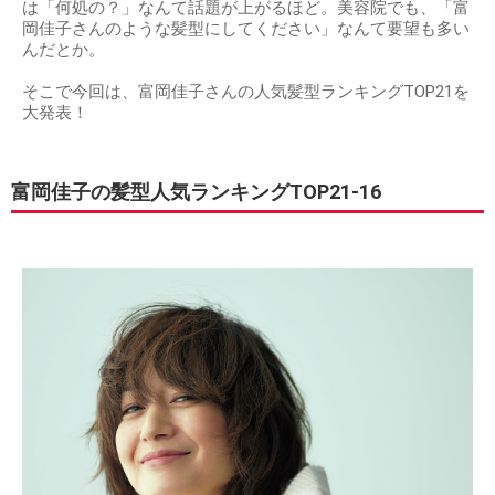
は「何処の？」なんて話題が上がるほど。美容院でも、「富
岡佳子さんのような髪型にしてください」なんて要望も多い
んだとか。
そこで今回は、富岡佳子さんの人気髪型ランキングTOP21を
大発表！
富岡佳子の髪型人気ランキングTOP21-16