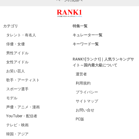
ページの先頭へ
カテゴリ
特集一覧
タレント・有名人
キュレーター一覧
俳優・女優
キーワード一覧
男性アイドル
RANK1[ランク1]｜人気ランキングサ
女性アイドル
イト～国内最大級について
お笑い芸人
運営者
歌手・アーティスト
利用規約
スポーツ選手
プライバシー
モデル
サイトマップ
声優・アニメ・漫画
お問い合せ
YouTuber・配信者
PC版
テレビ・映画
韓国・アジア