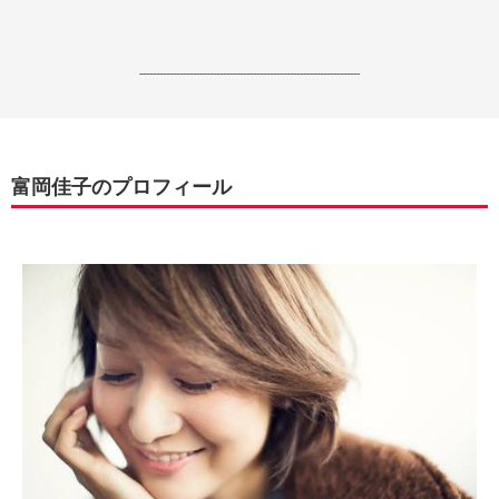
------------------------------------------------------------------
富岡佳子のプロフィール