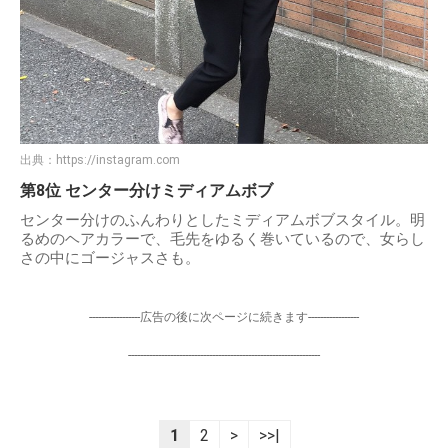
出典：
https://instagram.com
第8位 センター分けミディアムボブ
センター分けのふんわりとしたミディアムボブスタイル。明
るめのヘアカラーで、毛先をゆるく巻いているので、女らし
さの中にゴージャスさも。
-----------------広告の後に次ページに続きます-----------------
----------------------------------------------------------------
1
2
>
>>|