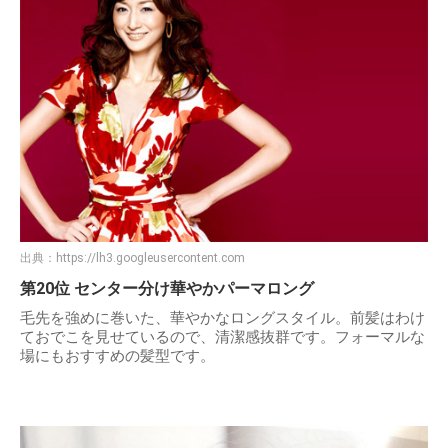
出典：
https://lh3.googleusercontent.com
第20位 センター分け華やかパーマロング
毛先を強めに巻いた、華やかなロングスタイル。前髪はわけ
ておでこを見せているので、清潔感抜群です。フォーマルな
場にもおすすめの髪型です。