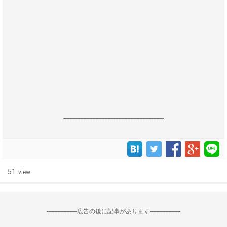
------------------------------------------------------------------
51
view
--------------------広告の後に記事があります--------------------