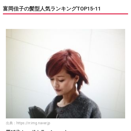
富岡佳子の髪型人気ランキングTOP15-11
出典：
https://rr.img.naver.jp