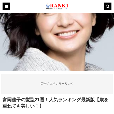
広告 / スポンサーリンク
富岡佳子の髪型21選！人気ランキング最新版【歳を
重ねても美しい！】