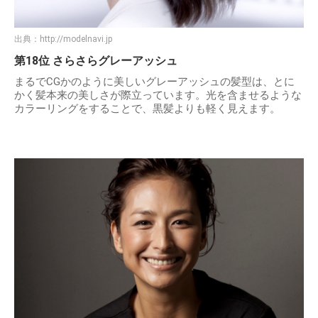
出典：
http://modelnavi.jp
第18位 さらさらグレーアッシュ
まるでCGかのように美しいグレーアッシュの髪型は、とに
かく髪本来の美しさが際立っています。光を含ませるような
カラーリングをすることで、黒髪よりも軽く見えます。