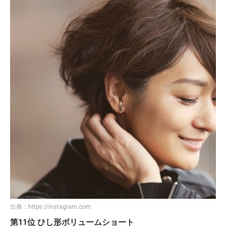
出典：
https://instagram.com
第11位 ひし形ボリュームショート