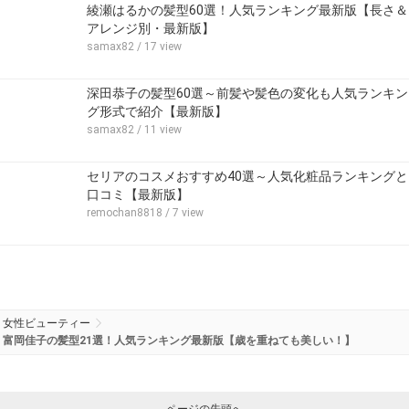
綾瀬はるかの髪型60選！人気ランキング最新版【長さ＆
アレンジ別・最新版】
samax82
/ 17 view
深田恭子の髪型60選～前髪や髪色の変化も人気ランキン
グ形式で紹介【最新版】
samax82
/ 11 view
セリアのコスメおすすめ40選～人気化粧品ランキングと
口コミ【最新版】
remochan8818
/ 7 view
女性ビューティー
富岡佳子の髪型21選！人気ランキング最新版【歳を重ねても美しい！】