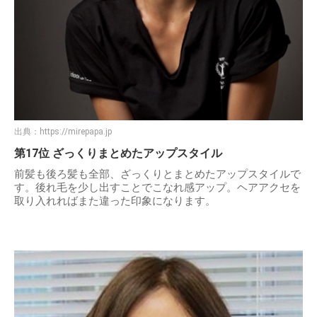
出典：
https://mirepapa.jp
第17位 ざっくりまとめたアップスタイル
前髪も後ろ髪も全部、ざっくりとまとめたアップスタイルで
す。後れ毛を少し出すことでこなれ感アップ。ヘアアクセを
取り入れればまた違った印象になります。