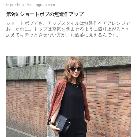
出典：
https://instagram.com
第9位 ショートボブの無造作アップ
ショートボブでも、アップスタイルは無造作ヘアアレンジで
おしゃれに。トップは空気を含ませるように盛り上がると○
あえてキチッとさせない方が、お洒落に見えるんです。