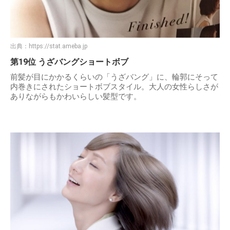
出典：
https://stat.ameba.jp
第19位 うざバングショートボブ
前髪が目にかかるくらいの「うざバング」に、輪郭にそって
内巻きにされたショートボブスタイル。大人の女性らしさが
ありながらもかわいらしい髪型です。