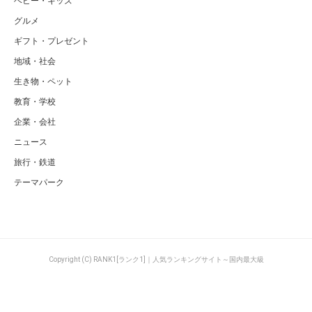
ベビー・キッズ
グルメ
ギフト・プレゼント
地域・社会
生き物・ペット
教育・学校
企業・会社
ニュース
旅行・鉄道
テーマパーク
Copyright (C) RANK1[ランク1]｜人気ランキングサイト～国内最大級