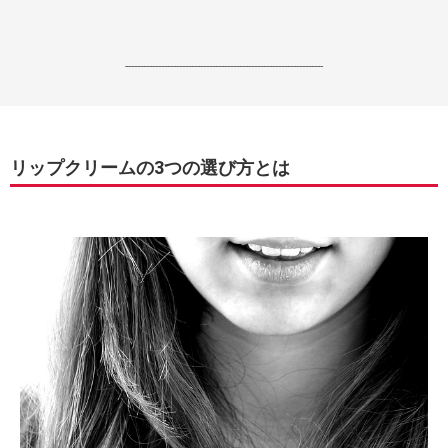
------------------------------------------------------------------
リップクリームの3つの選び方とは