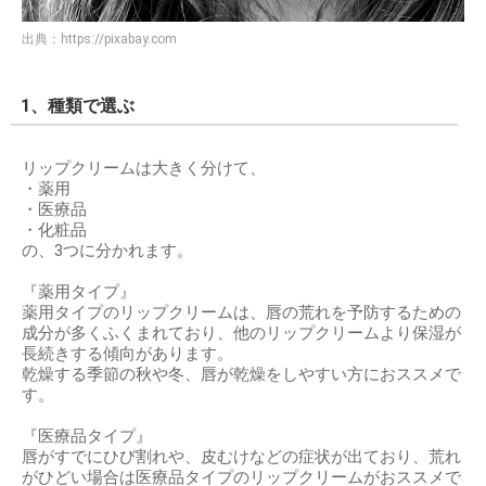
出典：
https://pixabay.com
1、種類で選ぶ
リップクリームは大きく分けて、
・薬用
・医療品
・化粧品
の、3つに分かれます。
『薬用タイプ』
薬用タイプのリップクリームは、唇の荒れを予防するための
成分が多くふくまれており、他のリップクリームより保湿が
長続きする傾向があります。
乾燥する季節の秋や冬、唇が乾燥をしやすい方におススメで
す。
『医療品タイプ』
唇がすでにひび割れや、皮むけなどの症状が出ており、荒れ
がひどい場合は医療品タイプのリップクリームがおススメで