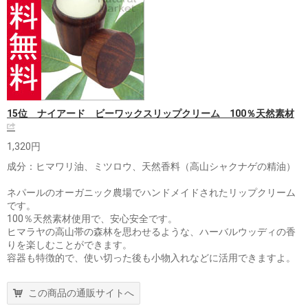
15位 ナイアード ビーワックスリップクリーム 100％天然素材
1,320円
成分：ヒマワリ油、ミツロウ、天然香料（高山シャクナゲの精油）
ネパールのオーガニック農場でハンドメイドされたリップクリーム
です。
100％天然素材使用で、安心安全です。
ヒマラヤの高山帯の森林を思わせるような、ハーバルウッディの香
りを楽しむことができます。
容器も特徴的で、使い切った後も小物入れなどに活用できますよ。
この商品の通販サイトへ