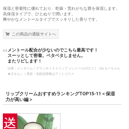
保湿と密着性に優れており、乾燥・荒れがちな唇を保湿します。
高保湿タイプで、ひとぬりで潤います。
爽やかなメントールタイプでスッキリした香りです。
この商品の通販サイトへ
メントール配合が少ないのでこちら最高です！
スーッとして密着。ベタベタしません。
またリピします！
出典：
メンターム / グランモイストリップ メントールの口コミ（by もーちゃん
★彡さん）｜美容・化粧品情報はアットコスメ
リップクリームおすすめランキングTOP15-11＜保湿
力が高い編＞