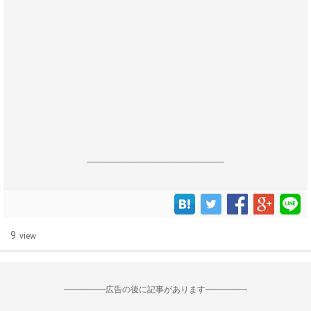
------------------------------------------------------------------
9
view
--------------------広告の後に記事があります--------------------