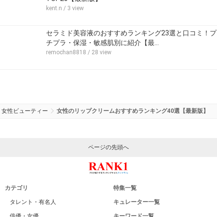
kent.n
/ 3 view
セラミド美容液のおすすめランキング23選と口コミ！プ
チプラ・保湿・敏感肌別に紹介【最…
remochan8818
/ 28 view
女性ビューティー
女性のリップクリームおすすめランキング40選【最新版】
ページの先頭へ
カテゴリ
特集一覧
タレント・有名人
キュレーター一覧
俳優・女優
キーワード一覧