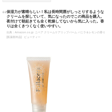
保湿力が素晴らしい！私は長時間唇がしっとりするような
クリームを探していて、気になったのでこの商品を購入。
夜付けて朝起きても全く乾燥してないから気に入った。香
りは全くきつくなく使いやすい。
出典：
Amazon.co.jp: ニベア クリームケアリップバーム バニラ＆レモンの香り
[医薬部外品] : ビューティー