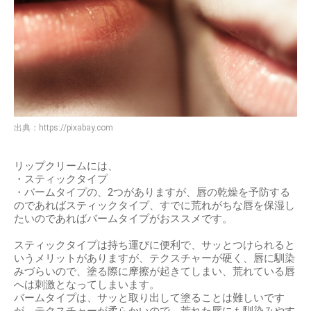
出典：
https://pixabay.com
リップクリームには、
・スティックタイプ
・バームタイプの、2つがありますが、唇の乾燥を予防する
のであればスティックタイプ、すでに荒れがちな唇を保湿し
たいのであればバームタイプがおススメです。
スティックタイプは持ち運びに便利で、サッとつけられると
いうメリットがありますが、テクスチャーが硬く、唇に馴染
みづらいので、塗る際に摩擦が起きてしまい、荒れている唇
へは刺激となってしまいます。
バームタイプは、サッと取り出して塗ることは難しいです
が、テクスチャーが柔らかいので、荒れた唇にも馴染みやす