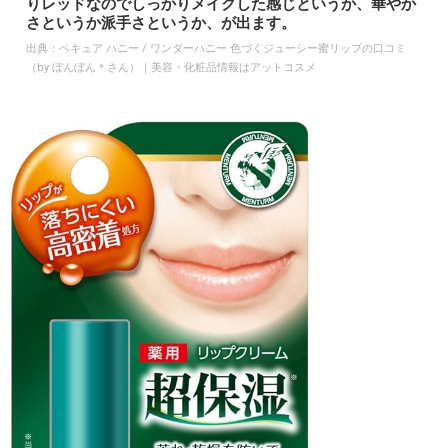
りレッドなのでしっかりメイクした感じというか、華やか
さというか派手さというか、が出ます。
出典：
ベキュア ハニー / ワンダーハニー 色づくジューシー蜜リップの口コミ
（by ぼんぼん＊さん）｜美容・化粧品情報はアットコスメ