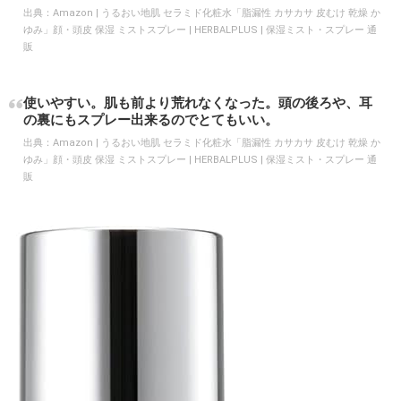
出典：
Amazon | うるおい地肌 セラミド化粧水「脂漏性 カサカサ 皮むけ 乾燥 か
ゆみ」顔・頭皮 保湿 ミストスプレー | HERBALPLUS | 保湿ミスト・スプレー 通
販
使いやすい。肌も前より荒れなくなった。頭の後ろや、耳
の裏にもスプレー出来るのでとてもいい。
出典：
Amazon | うるおい地肌 セラミド化粧水「脂漏性 カサカサ 皮むけ 乾燥 か
ゆみ」顔・頭皮 保湿 ミストスプレー | HERBALPLUS | 保湿ミスト・スプレー 通
販