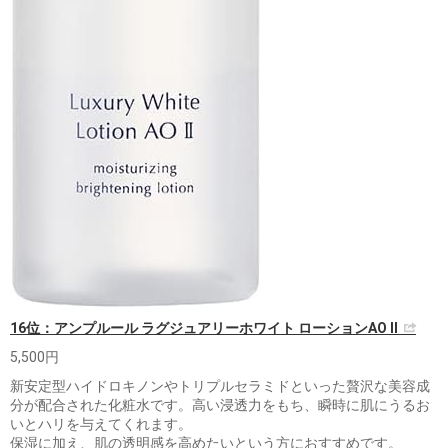
16位：アンプルール ラグジュアリーホワイト ローションAO II
5,500円
新安定型ハイドロキノンやトリプルセラミドといった贅沢な美容成
分が配合された化粧水です。高い浸透力をもち、瞬時に肌にうるお
いとハリを与えてくれます。
保湿に加え、肌の透明感を高めたいという方におすすめです。