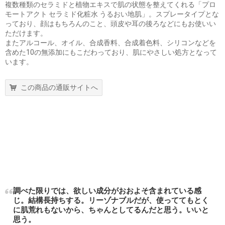
複数種類のセラミドと植物エキスで肌の状態を整えてくれる「プロ
モートアクト セラミド化粧水 うるおい地肌」。スプレータイプとな
っており、顔はもちろんのこと、頭皮や耳の後ろなどにもお使いい
ただけます。
またアルコール、オイル、合成香料、合成着色料、シリコンなどを
含めた10の無添加にもこだわっており、肌にやさしい処方となって
います。
この商品の通販サイトへ
調べた限りでは、欲しい成分がおおよそ含まれている感
じ。結構長持ちする。リーゾナブルだが、使っててもとく
に肌荒れもないから、ちゃんとしてるんだと思う。いいと
思う。