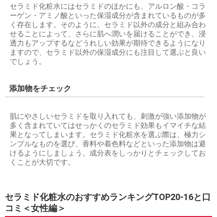
セラミド化粧水にはセラミドのほかにも、アルロン酸・コラ
ーゲン・アミノ酸といった保湿成分が含まれているものが多
く存在します。そのように、セラミド以外の成分と組み合わ
せることによって、さらに肌へ潤いを届けることができ、浸
透力もアップするなどうれしい効果が期待できるようになり
ますので、セラミド以外の保湿成分にも注目して選ぶと良い
でしょう。
添加物をチェック
肌にやさしいセラミドを取り入れても、刺激が強い添加物が
多く含まれていてはせっかくのセラミド効果もイマイチな結
果となってしまいます。セラミド化粧水を選ぶ際は、極力シ
ンプルなものを選び、香料や着色料などといった添加物は避
けるようにしましょう。成分表をしっかりとチェックしてお
くことが大切です。
セラミド化粧水のおすすめランキングTOP20-16と口
コミ＜女性編＞