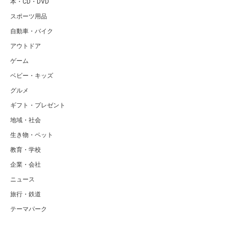
本・CD・DVD
スポーツ用品
自動車・バイク
アウトドア
ゲーム
ベビー・キッズ
グルメ
ギフト・プレゼント
地域・社会
生き物・ペット
教育・学校
企業・会社
ニュース
旅行・鉄道
テーマパーク