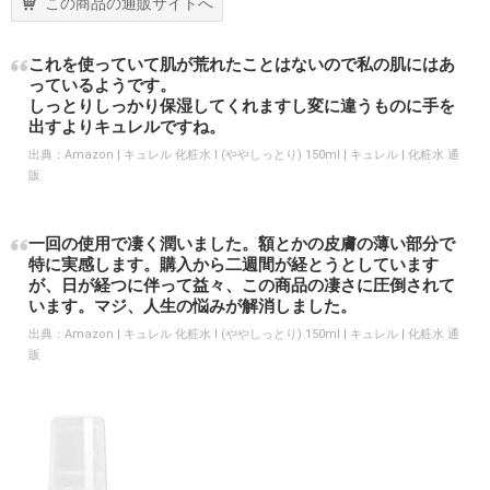
この商品の通販サイトへ
これを使っていて肌が荒れたことはないので私の肌にはあ
っているようです。
しっとりしっかり保湿してくれますし変に違うものに手を
出すよりキュレルですね。
出典：
Amazon | キュレル 化粧水 I (ややしっとり) 150ml | キュレル | 化粧水 通
販
一回の使用で凄く潤いました。額とかの皮膚の薄い部分で
特に実感します。購入から二週間が経とうとしています
が、日が経つに伴って益々、この商品の凄さに圧倒されて
います。マジ、人生の悩みが解消しました。
出典：
Amazon | キュレル 化粧水 I (ややしっとり) 150ml | キュレル | 化粧水 通
販