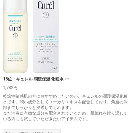
18位：キュレル 潤浸保湿 化粧水
1,782円
乾燥性敏感肌の方におすすめしたいのが、キュレルの潤浸保湿化粧
水です。潤い成分としてユーカリエキスを配合しており、角層の深
部までしっかりと浸透してくれます。
また消炎に有効な成分も配合されているため、肌荒れを繰り返して
いる方にも試していただきたいアイテムです。