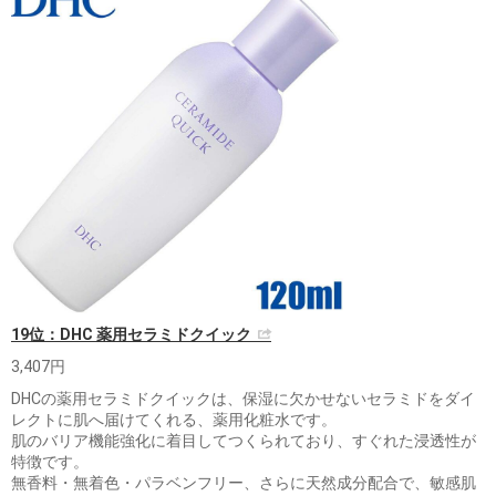
19位：DHC 薬用セラミドクイック
3,407円
DHCの薬用セラミドクイックは、保湿に欠かせないセラミドをダイ
レクトに肌へ届けてくれる、薬用化粧水です。
肌のバリア機能強化に着目してつくられており、すぐれた浸透性が
特徴です。
無香料・無着色・パラベンフリー、さらに天然成分配合で、敏感肌