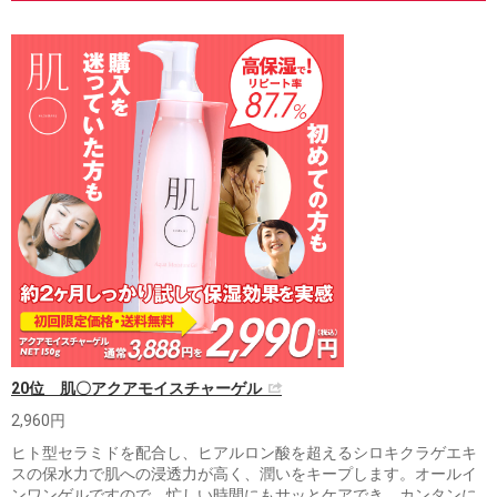
20位 肌〇アクアモイスチャーゲル
2,960円
ヒト型セラミドを配合し、ヒアルロン酸を超えるシロキクラゲエキ
スの保水力で肌への浸透力が高く、潤いをキープします。オールイ
ンワンゲルですので、忙しい時間にもサッとケアでき、カンタンに