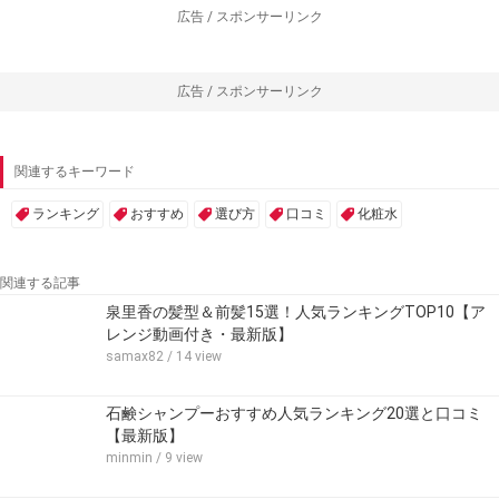
広告 / スポンサーリンク
広告 / スポンサーリンク
関連するキーワード
ランキング
おすすめ
選び方
口コミ
化粧水
関連する記事
泉里香の髪型＆前髪15選！人気ランキングTOP10【ア
レンジ動画付き・最新版】
samax82
/ 14 view
石鹸シャンプーおすすめ人気ランキング20選と口コミ
【最新版】
minmin
/ 9 view