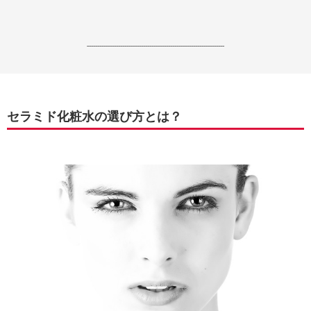
------------------------------------------------------------------
セラミド化粧水の選び方とは？