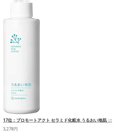
17位：プロモートアクト セラミド化粧水 うるおい地肌
3,278円