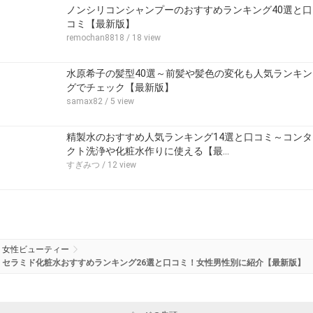
ノンシリコンシャンプーのおすすめランキング40選と口
コミ【最新版】
remochan8818
/ 18 view
水原希子の髪型40選～前髪や髪色の変化も人気ランキン
グでチェック【最新版】
samax82
/ 5 view
精製水のおすすめ人気ランキング14選と口コミ～コンタ
クト洗浄や化粧水作りに使える【最…
すぎみつ
/ 12 view
女性ビューティー
セラミド化粧水おすすめランキング26選と口コミ！女性男性別に紹介【最新版】