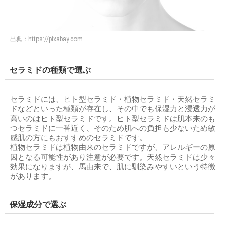
出典：
https://pixabay.com
セラミドの種類で選ぶ
セラミドには、ヒト型セラミド・植物セラミド・天然セラミ
ドなどといった種類が存在し、その中でも保湿力と浸透力が
高いのはヒト型セラミドです。ヒト型セラミドは肌本来のも
つセラミドに一番近く、そのため肌への負担も少ないため敏
感肌の方にもおすすめのセラミドです。
植物セラミドは植物由来のセラミドですが、アレルギーの原
因となる可能性があり注意が必要です。天然セラミドは少々
効果になりますが、馬由来で、肌に馴染みやすいという特徴
があります。
保湿成分で選ぶ