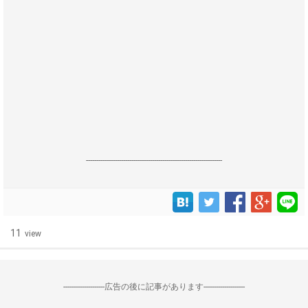
------------------------------------------------------------------
11
view
--------------------広告の後に記事があります--------------------