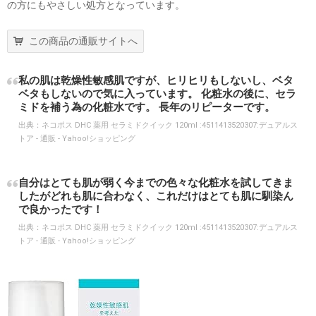
の方にもやさしい処方となっています。
この商品の通販サイトへ
私の肌は乾燥性敏感肌ですが、ヒリヒリもしないし、ベタ
ベタもしないので気に入っています。 化粧水の後に、セラ
ミドを補う為の化粧水です。 長年のリピーターです。
出典：
ネコポス DHC 薬用 セラミドクイック 120ml :4511413520307:デュアルス
トア - 通販 - Yahoo!ショッピング
自分はとても肌が弱く今までの色々な化粧水を試してきま
したがどれも肌に合わなく、これだけはとても肌に馴染ん
で良かったです！
出典：
ネコポス DHC 薬用 セラミドクイック 120ml :4511413520307:デュアルス
トア - 通販 - Yahoo!ショッピング