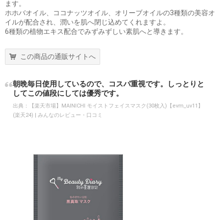
ます。
ホホバオイル、ココナッツオイル、オリーブオイルの3種類の美容オ
イルが配合され、潤いを肌へ閉じ込めてくれますよ。
6種類の植物エキス配合でみずみずしい素肌へと導きます。
この商品の通販サイトへ
朝晩毎日使用しているので、コスパ重視です。しっとりと
してこの値段にしては優秀です。
出典：
【楽天市場】MAINICHI モイストフェイスマスク(30枚入)【evm_uv11】
(楽天24) | みんなのレビュー・口コミ