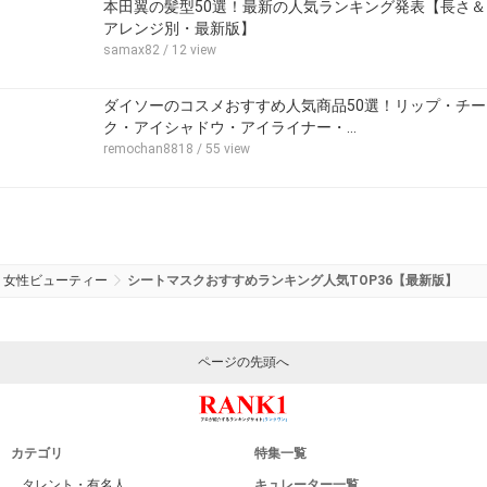
本田翼の髪型50選！最新の人気ランキング発表【長さ＆
アレンジ別・最新版】
samax82
/ 12 view
ダイソーのコスメおすすめ人気商品50選！リップ・チー
ク・アイシャドウ・アイライナー・…
remochan8818
/ 55 view
女性ビューティー
シートマスクおすすめランキング人気TOP36【最新版】
ページの先頭へ
カテゴリ
特集一覧
タレント・有名人
キュレーター一覧