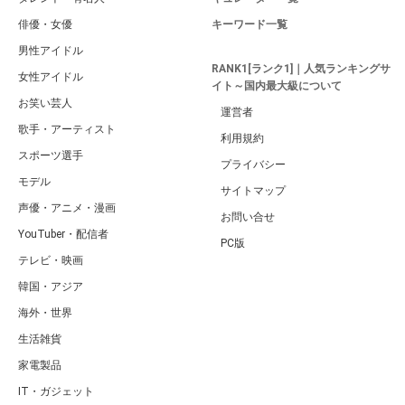
俳優・女優
キーワード一覧
男性アイドル
RANK1[ランク1]｜人気ランキングサ
女性アイドル
イト～国内最大級について
お笑い芸人
運営者
歌手・アーティスト
利用規約
スポーツ選手
プライバシー
モデル
サイトマップ
声優・アニメ・漫画
お問い合せ
YouTuber・配信者
PC版
テレビ・映画
韓国・アジア
海外・世界
生活雑貨
家電製品
IT・ガジェット