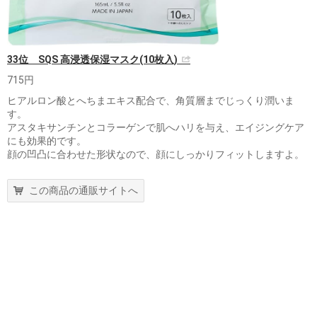
33位 SQS 高浸透保湿マスク(10枚入)
715円
ヒアルロン酸とへちまエキス配合で、角質層までじっくり潤いま
す。
アスタキサンチンとコラーゲンで肌へハリを与え、エイジングケア
にも効果的です。
顔の凹凸に合わせた形状なので、顔にしっかりフィットしますよ。
この商品の通販サイトへ