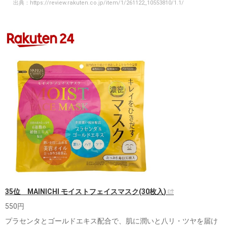
出典：
https://review.rakuten.co.jp/item/1/261122_10553810/1.1/
35位 MAINICHI モイストフェイスマスク(30枚入)
550円
プラセンタとゴールドエキス配合で、肌に潤いと八リ・ツヤを届け