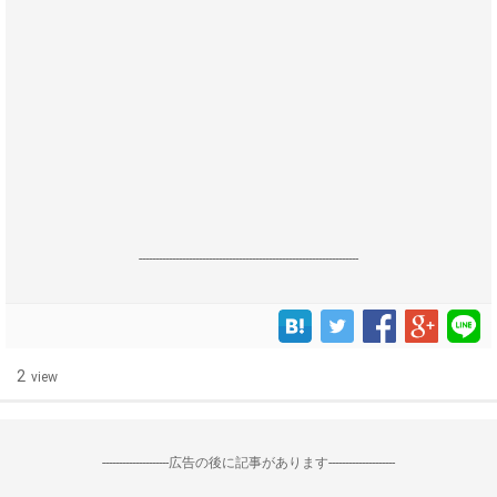
------------------------------------------------------------------
2
view
--------------------広告の後に記事があります--------------------