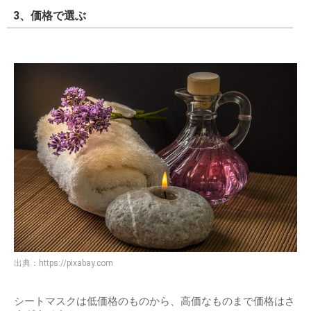
3、価格で選ぶ
出典：
https://pixabay.com
シートマスクは低価格のものから、高価なものまで価格はさ