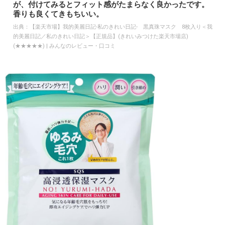
が、付けてみるとフィット感がたまらなく良かったです。
香りも良くてきもちいい。
出典：
【楽天市場】我的美麗日記-私のきれい日記- 黒真珠マスク 8枚入り＜我
的美麗日記／私のきれい日記＞【正規品】(きれいみつけた楽天市場店)
(★★★★★) | みんなのレビュー・口コミ