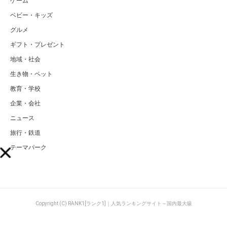
ゲーム
ベビー・キッズ
グルメ
ギフト・プレゼント
地域・社会
生き物・ペット
教育・学校
企業・会社
ニュース
旅行・鉄道
テーマパーク
Copyright (C) RANK1[ランク1]｜人気ランキングサイト～国内最大級