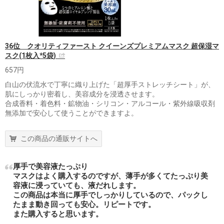
36位 クオリティファースト クイーンズプレミアムマスク 超保湿マ
スク(1枚入*5袋)
657円
白山の伏流水で丁寧に織り上げた「超厚手ストレッチシート」が、
肌にしっかり密着し、美容成分を浸透させます。
合成香料・着色料・鉱物油・シリコン・アルコール・紫外線吸収剤
無添加で安心して使うことができますよ。
この商品の通販サイトへ
厚手で美容液たっぷり
マスクはよく購入するのですが、薄手が多くてたっぷり美
容液に浸っていても、液だれします。
この商品は本当に厚手でしっかりしているので、パックし
たまま動き回っても安心。リピートです。
また購入すると思います。