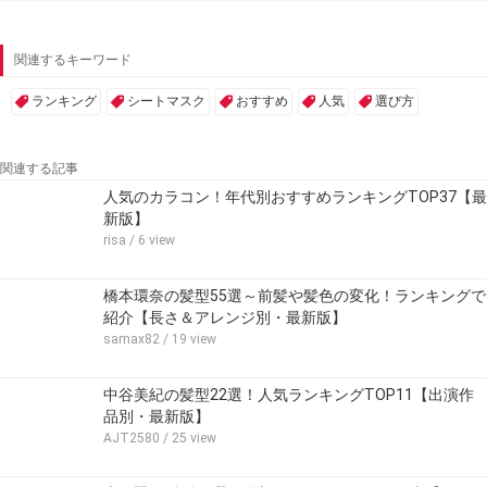
関連するキーワード
ランキング
シートマスク
おすすめ
人気
選び方
関連する記事
人気のカラコン！年代別おすすめランキングTOP37【最
新版】
risa
/ 6 view
橋本環奈の髪型55選～前髪や髪色の変化！ランキングで
紹介【長さ＆アレンジ別・最新版】
samax82
/ 19 view
中谷美紀の髪型22選！人気ランキングTOP11【出演作
品別・最新版】
AJT2580
/ 25 view