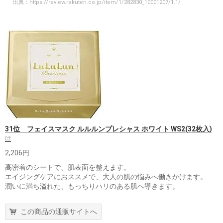
出典：
https://review.rakuten.co.jp/item/1/282830_10001207/1.1/
31位 フェイスマスク ルルルンプレシャス ホワイト WS2(32枚入)
2,206円
高密着のシートで、肌表面を整えます。
エイジングケアにおススメで、大人の肌の悩みへ働きかけます。
潤いに満ち溢れた、もっちりハリのある肌へ導きます。
この商品の通販サイトへ