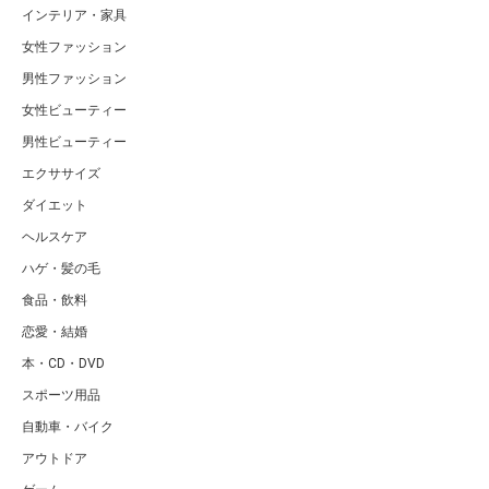
インテリア・家具
女性ファッション
男性ファッション
女性ビューティー
男性ビューティー
エクササイズ
ダイエット
ヘルスケア
ハゲ・髪の毛
食品・飲料
恋愛・結婚
本・CD・DVD
スポーツ用品
自動車・バイク
アウトドア