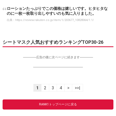
ローションたっぷりでこの価格は嬉しいです。ヒタヒタな
のに一枚一枚取り出しやすいのも気に入りました。
出典：
https://review.rakuten.co.jp/item/1/203677_10828064/1.1/
シートマスク人気おすすめランキングTOP30-26
-----------------広告の後に次ページに続きます-----------------
----------------------------------------------------------------
1
2
3
4
>
>>|
RANK1トップページに戻る