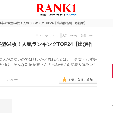
衣の髪型64枚！人気ランキングTOP24【出演作品別・最新版】
ランキング（5351）
人気（1926）
髪型（104）
型64枚！人気ランキングTOP24【出演作
な人が居ないのでは無いかと思われるほど、男女問わず好
今回は、そんな新垣結衣さんの出演作品別髪型人気ランキ
23
お気に入りに追加
view