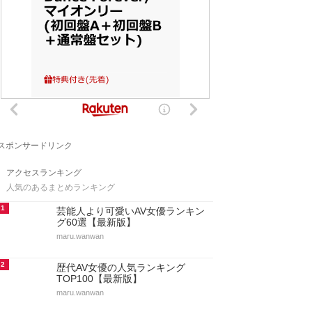
スポンサードリンク
アクセスランキング
人気のあるまとめランキング
1
芸能人より可愛いAV女優ランキン
グ60選【最新版】
maru.wanwan
2
歴代AV女優の人気ランキング
TOP100【最新版】
maru.wanwan