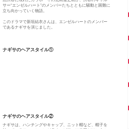
サー“エンゼルハート”のメンバーたちとともに騒動と困難に
立ち向かっていく物語。
このドラマで新垣結衣さんは、エンゼルハートのメンバー
であるナギサを演じました。
ナギサのヘアスタイル①
ナギサのヘアスタイル②
ナギサは、ハンチングやキャップ、ニット帽など、帽子を