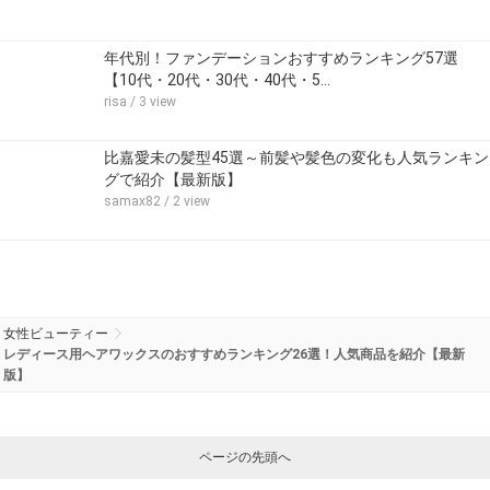
年代別！ファンデーションおすすめランキング57選
【10代・20代・30代・40代・5…
risa
/ 3 view
比嘉愛未の髪型45選～前髪や髪色の変化も人気ランキン
グで紹介【最新版】
samax82
/ 2 view
女性ビューティー
レディース用ヘアワックスのおすすめランキング26選！人気商品を紹介【最新
版】
ページの先頭へ