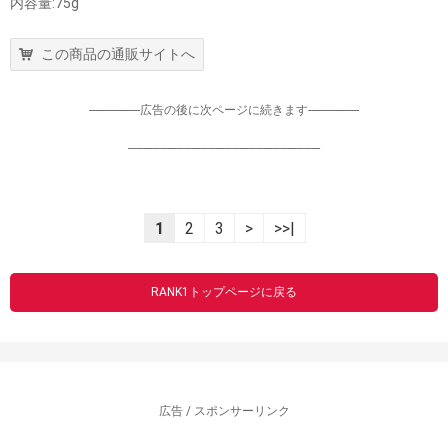
内容量:75g
この商品の通販サイトへ
-----------------広告の後に次ページに続きます-----------------
----------------------------------------------------------------
1
2
3
>
>>|
RANK1トップページに戻る
広告 / スポンサーリンク