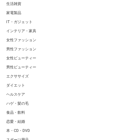
生活雑貨
家電製品
IT・ガジェット
インテリア・家具
女性ファッション
男性ファッション
女性ビューティー
男性ビューティー
エクササイズ
ダイエット
ヘルスケア
ハゲ・髪の毛
食品・飲料
恋愛・結婚
本・CD・DVD
スポーツ用品