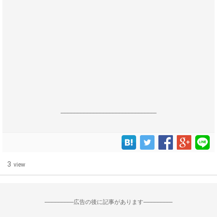
------------------------------------------------------------------
3
view
--------------------広告の後に記事があります--------------------