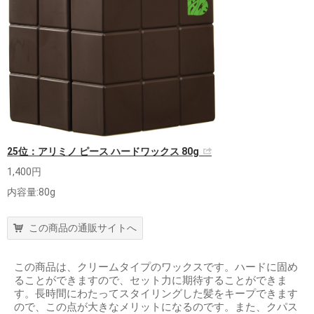
25位：アリミノ ピース ハードワックス 80g
1,400円
内容量:80g
この商品の通販サイトへ
この商品は、クリームタイプのワックスです。ハードに固め
ることができますので、セット力に期待することができま
す。長時間にわたってスタイリングした髪をキープできます
ので、この点が大きなメリットになるのです。また、クパス