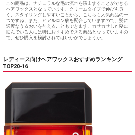
この商品は、ナチュラルな毛の流れを演出することができる
ヘアワックスとなっています。クリームタイプで伸びも良
く、スタイリングしやすいことから、こちらも人気商品の一
つですね。また、ヒアルロン酸を配合していますので、髪に
適度なうるおいを与えることもできます。カサカサした髪に
悩んでいる人には特におすすめできる商品となっていますの
で、ぜひ購入を検討されてはいかがでしょうか。
レディース向けヘアワックスおすすめランキング
TOP20-16