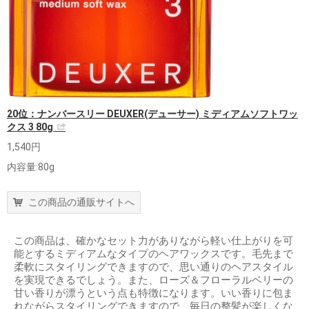
20位：ナンバースリー DEUXER(デューサー) ミディアムソフトワッ
クス 3 80g
1,540円
内容量:80g
この商品の通販サイトへ
この商品は、確かなセット力がありながら軽い仕上がりを可
能とするミディアムなタイプのヘアワックスです。毛先まで
柔軟にスタイリングできますので、思い通りのヘアスタイル
を実現できるでしょう。また、ローズ＆フローラルベリーの
甘い香りが漂うという点も特徴になります。いい香りに包ま
れながらスタイリングできますので、毎日の整髪が楽しくな