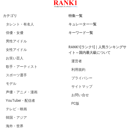
カテゴリ
特集一覧
タレント・有名人
キュレーター一覧
俳優・女優
キーワード一覧
男性アイドル
RANK1[ランク1]｜人気ランキングサ
女性アイドル
イト～国内最大級について
お笑い芸人
運営者
歌手・アーティスト
利用規約
スポーツ選手
プライバシー
モデル
サイトマップ
声優・アニメ・漫画
お問い合せ
YouTuber・配信者
PC版
テレビ・映画
韓国・アジア
海外・世界