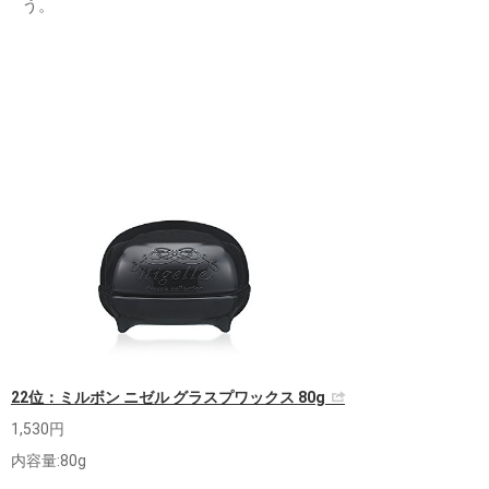
う。
22位：ミルボン ニゼル グラスプワックス 80g
1,530円
内容量:80g