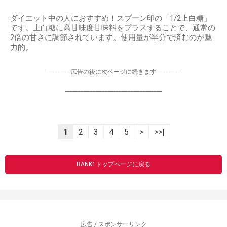
ダイエット中の人におすすめ！スプーン印の「1/2上白糖」
です。上白糖に高甘味度甘味料をプラスすることで、通常の
2倍の甘さに調節されています。使用量が半分で済むのが魅
力的。
-----------------広告の後に次ページに続きます-----------------
----------------------------------------------------------------
1
2
3
4
5
>
>>|
RANK1トップページに戻る
広告 / スポンサーリンク