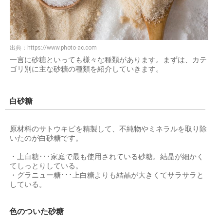
出典：
https://www.photo-ac.com
一言に砂糖といっても様々な種類があります。まずは、カテ
ゴリ別に主な砂糖の種類を紹介していきます。
白砂糖
原材料のサトウキビを精製して、不純物やミネラルを取り除
いたのが白砂糖です。
・上白糖･･･家庭で最も使用されている砂糖。結晶が細かく
てしっとりしている。
・グラニュー糖･･･上白糖よりも結晶が大きくてサラサラと
している。
色のついた砂糖