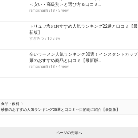
＜安い・高級別＞と選び方＆口コミ…
remochan8818
/ 5 view
トリュフ塩のおすすめ人気ランキング22選と口コミ【最
新版】
すぎみつ
/ 10 view
辛いラーメン人気ランキング30選！インスタントカップ
麺のおすすめ商品と口コミ【最新版…
remochan8818
/ 4 view
食品・飲料
砂糖のおすすめ人気ランキング25選と口コミ～目的別に紹介【最新版】
ページの先頭へ