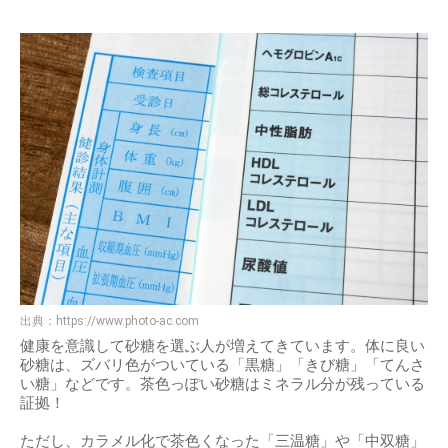
出典：
https://www.photo-ac.com
健康を意識して砂糖を選ぶ人が増えてきています。体に良い
砂糖は、ズバリ色がついている「黒糖」「きび糖」「てんさ
い糖」などです。茶色っぽい砂糖はミネラル分が残っている
証拠！
ただし、カラメル化で茶色くなった「三温糖」や「中双糖」