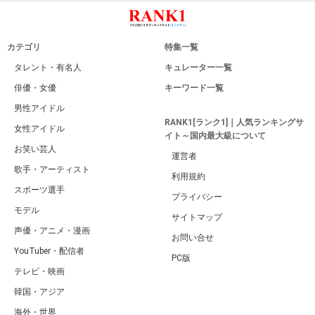
カテゴリ
特集一覧
タレント・有名人
キュレーター一覧
俳優・女優
キーワード一覧
男性アイドル
RANK1[ランク1]｜人気ランキングサ
女性アイドル
イト～国内最大級について
お笑い芸人
運営者
歌手・アーティスト
利用規約
スポーツ選手
プライバシー
モデル
サイトマップ
声優・アニメ・漫画
お問い合せ
YouTuber・配信者
PC版
テレビ・映画
韓国・アジア
海外・世界