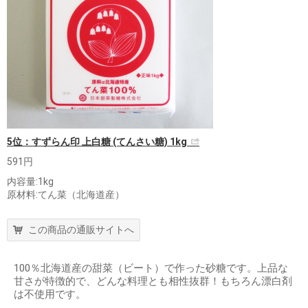
5位：すずらん印 上白糖 (てんさい糖) 1kg
591円
内容量:1kg
原材料:てん菜（北海道産）
この商品の通販サイトへ
100％北海道産の甜菜（ビート）で作った砂糖です。上品な
甘さが特徴的で、どんな料理とも相性抜群！もちろん漂白剤
は不使用です。