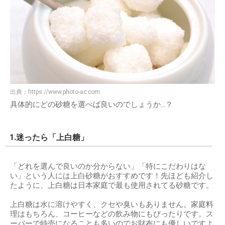
出典：
https://www.photo-ac.com
具体的にどの砂糖を選べば良いのでしょうか…？
1.迷ったら「上白糖」
「どれを選んで良いのか分からない」「特にこだわりはな
い」という人には上白砂糖がおすすめです！先ほども紹介し
たように、上白糖は日本家庭で最も使用されてる砂糖です。
上白糖は水に溶けやすく、クセや臭いもありません。家庭料
理はもちろん、コーヒーなどの飲み物にもぴったりです。ス
ーパーで特売になることも多いのでお財布にも優しいですよ