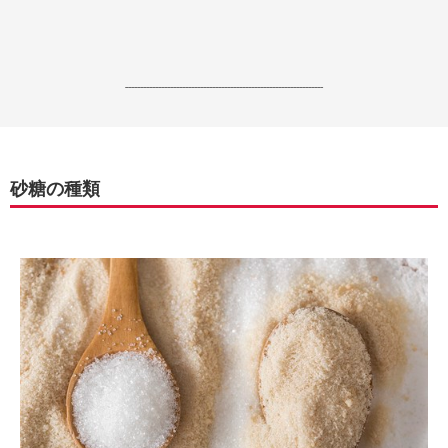
------------------------------------------------------------------
砂糖の種類