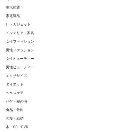
生活雑貨
家電製品
IT・ガジェット
インテリア・家具
女性ファッション
男性ファッション
女性ビューティー
男性ビューティー
エクササイズ
ダイエット
ヘルスケア
ハゲ・髪の毛
食品・飲料
恋愛・結婚
本・CD・DVD