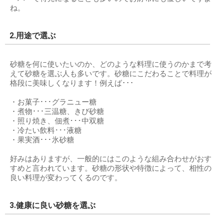
ね。
2.用途で選ぶ
砂糖を何に使いたいのか、どのような料理に使うのかまで考
えて砂糖を選ぶ人も多いです。砂糖にこだわることで料理が
格段に美味しくなります！例えば･･･
・お菓子･･･グラニュー糖
・煮物･･･三温糖、きび砂糖
・照り焼き、佃煮･･･中双糖
・冷たい飲料･･･液糖
・果実酒･･･氷砂糖
好みはありますが、一般的にはこのような組み合わせがおす
すめと言われています。砂糖の形状や特徴によって、相性の
良い料理が変わってくるのです。
3.健康に良い砂糖を選ぶ