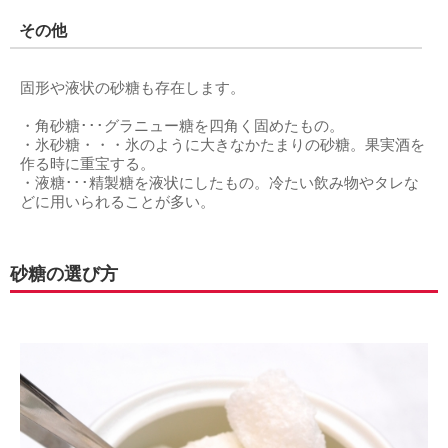
その他
固形や液状の砂糖も存在します。
・角砂糖･･･グラニュー糖を四角く固めたもの。
・氷砂糖・・・氷のように大きなかたまりの砂糖。果実酒を
作る時に重宝する。
・液糖･･･精製糖を液状にしたもの。冷たい飲み物やタレな
どに用いられることが多い。
砂糖の選び方