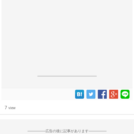
------------------------------------------------------------------
7
view
--------------------広告の後に記事があります--------------------