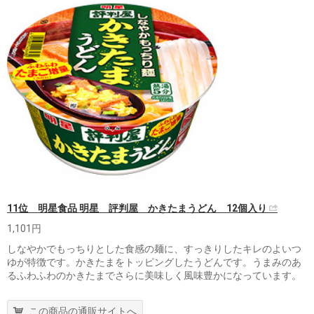
11位 明星食品 明星 評判屋 かきたまうどん 12個入り
1,101円
しなやかでもっちりとした食感の麺に、すっきりしたキレのよいつ
ゆが特徴です。かきたまをトッピングしたうどんです。うまみのあ
るふわふわのかきたまでさらに美味しく風味豊かになっています。
この商品の通販サイトへ