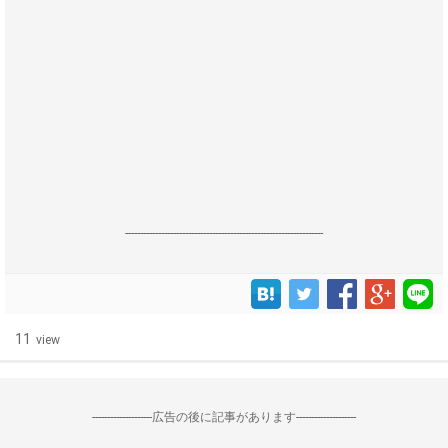
------------------------------------------------------------------
11
view
--------------------広告の後に記事があります--------------------