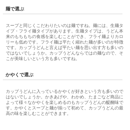
麺で選ぶ
スープと同じくこだわりたいのは麺ですね。麺には、生麺タ
イプ・フライ麺タイプがあります。生麺タイプは、うどん本
来のもちもちの食感を楽しむことができ、フライ麺よりカロ
リーも低めです。フライ麺は平たく縮れた麺が多いのが特徴
です。カップうどんと言えば平たい麺を思い出す方も多いの
ではないでしょうか。カップうどんならではの麺なので、そ
こが美味しいという方も多いですね。
かやくで選ぶ
カップうどんに入っているかやくが好きという方も多いので
はないでしょうか。かきあげや、わかめ、たまごなど商品に
よって様々なかやくを楽しめるのもカップうどんの醍醐味で
す。かやくとスープと麺が揃って初めて、カップうどんの最
高の味を楽しむことができます。