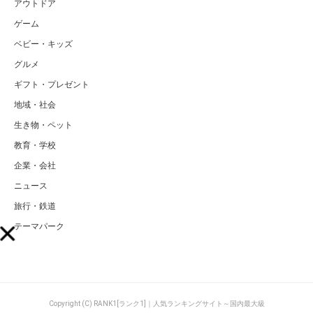
アウトドア
ゲーム
ベビー・キッズ
グルメ
ギフト・プレゼント
地域・社会
生き物・ペット
教育・学校
企業・会社
ニュース
旅行・鉄道
テーマパーク
Copyright (C) RANK1[ランク1]｜人気ランキングサイト～国内最大級