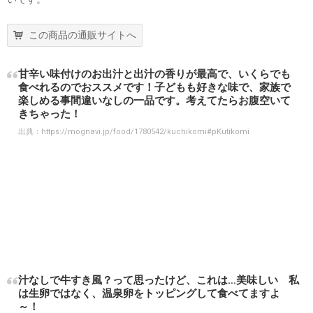
この商品の通販サイトへ
甘辛い味付けのお出汁と出汁の香りが最高で、いくらでも
食べれるのでおススメです！子どもも好きな味で、家族で
楽しめる事間違いなしの一品です。考えてたらお腹空いて
きちゃった！
出典：
https://mognavi.jp/food/1780542/kuchikomi#pKutikomi
汁なしで牛すき風？って思ったけど、これは…美味しい 私
は生卵ではなく、温泉卵をトッピングして食べてますよ
～！