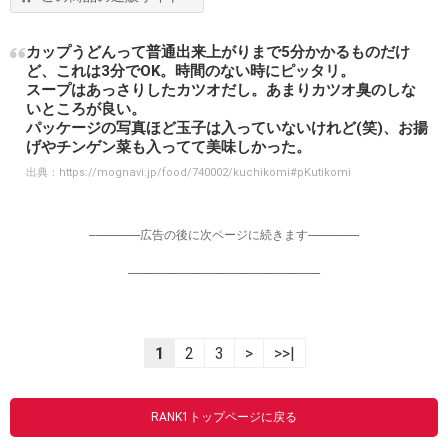
カップうどんって普通出来上がりまで5分かかるものだけ
ど、これは3分でOK。時間のない時にピッタリ。
スープはあっさりしたカツオだし。あまりカツオ臭のしな
いところが良い。
パッケージの写真ほど玉子は入っていないけれど(笑)、お揚
げやチンゲン菜も入ってて美味しかった。
出典：
https://mognavi.jp/food/740002/kuchikomi#pKutikomi
-----------------広告の後に次ページに続きます-----------------
----------------------------------------------------------------
1
2
3
>
>>|
RANK1トップページに戻る