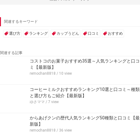
関連するキーワード
選び方
ランキング
カップうどん
口コミ
おすすめ
関連する記事
コストコのお菓子おすすめ35選～人気ランキングと口コ
ミ【最新版】
remochan8818
/ 10 view
コーヒーミルクおすすめランキング10選と口コミ～種類
と選び方もご紹介【最新版】
ゆさママ
/ 7 view
からあげクンの歴代人気ランキング50種類と口コミ【最
新版】
remochan8818
/ 36 view