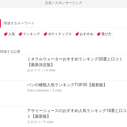
広告 / スポンサーリンク
関連するキーワード
人気
ランキング
ポテトチップス
おすすめ
選び方
関連する記事
ミネラルウォーターおすすめランキング20選と口コミ
【最新決定版】
ゆさママ
/ 14 view
パンの種類人気ランキングTOP35【最新版】
maru.wanwan
/ 3 view
アサイージュースのおすすめ人気ランキング18選と口コ
ミ【最新版】
すぎみつ
/ 5 view