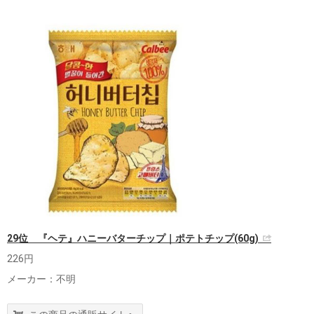
29位 『ヘテ』ハニーバターチップ｜ポテトチップ(60g)
226円
メーカー：不明