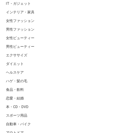
IT・ガジェット
インテリア・家具
女性ファッション
男性ファッション
女性ビューティー
男性ビューティー
エクササイズ
ダイエット
ヘルスケア
ハゲ・髪の毛
食品・飲料
恋愛・結婚
本・CD・DVD
スポーツ用品
自動車・バイク
アウトドア