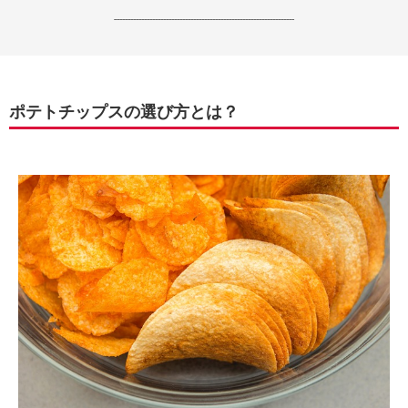
------------------------------------------------------------------
ポテトチップスの選び方とは？