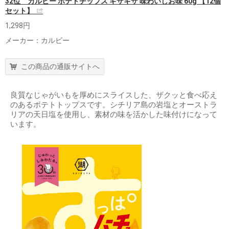
32位 カルビー ポテトチップス ギザギザ 味わいしお味 60g 【12個
セット】
1,298円
メーカー：カルビー
この商品の通販サイトへ
良質なじゃがいもを厚めにスライスした、ザクッと食べ応え
のあるポテトトップスです。シチリア島の岩塩とオーストラ
リアの天日塩を使用し、素材の味を活かした味付けになって
います。