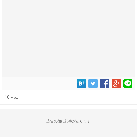
------------------------------------------------------------------
10
view
--------------------広告の後に記事があります--------------------