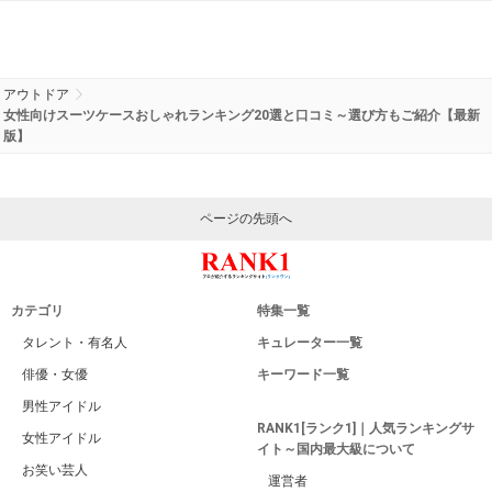
アウトドア
女性向けスーツケースおしゃれランキング20選と口コミ～選び方もご紹介【最新
版】
ページの先頭へ
カテゴリ
特集一覧
タレント・有名人
キュレーター一覧
俳優・女優
キーワード一覧
男性アイドル
RANK1[ランク1]｜人気ランキングサ
女性アイドル
イト～国内最大級について
お笑い芸人
運営者