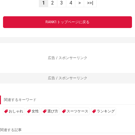
1
2
3
4
>
>>|
RANK1トップページに戻る
広告 / スポンサーリンク
広告 / スポンサーリンク
関連するキーワード
おしゃれ
女性
選び方
スーツケース
ランキング
関連する記事