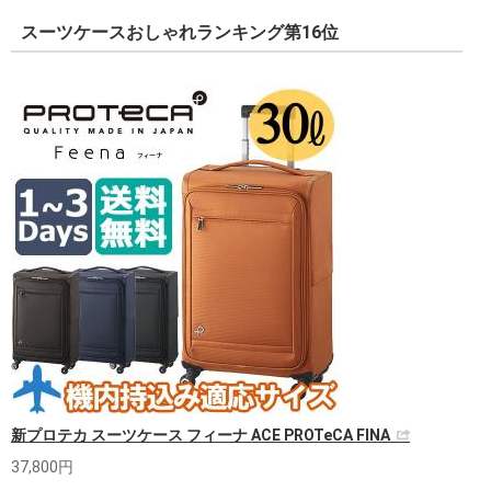
スーツケースおしゃれランキング第16位
新プロテカ スーツケース フィーナ ACE PROTeCA FINA
37,800円