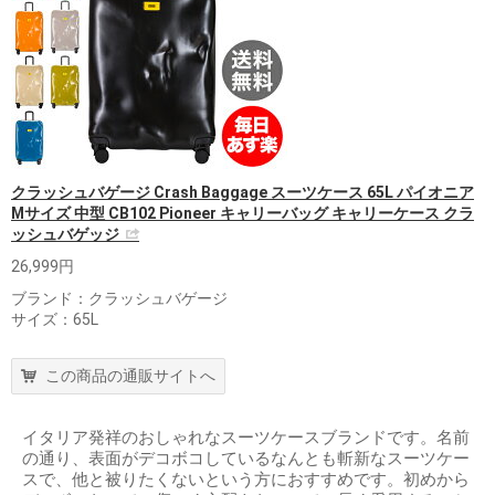
クラッシュバゲージ Crash Baggage スーツケース 65L パイオニア
Mサイズ 中型 CB102 Pioneer キャリーバッグ キャリーケース クラ
ッシュバゲッジ
26,999円
ブランド：クラッシュバゲージ
サイズ：65L
この商品の通販サイトへ
イタリア発祥のおしゃれなスーツケースブランドです。名前
の通り、表面がデコボコしているなんとも斬新なスーツケー
スで、他と被りたくないという方におすすめです。初めから