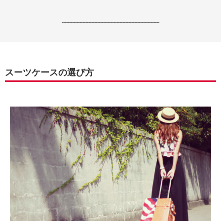
------------------------------------------------------------------
スーツケースの選び方