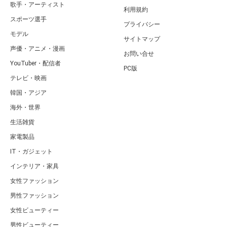
歌手・アーティスト
利用規約
スポーツ選手
プライバシー
モデル
サイトマップ
声優・アニメ・漫画
お問い合せ
YouTuber・配信者
PC版
テレビ・映画
韓国・アジア
海外・世界
生活雑貨
家電製品
IT・ガジェット
インテリア・家具
女性ファッション
男性ファッション
女性ビューティー
男性ビューティー