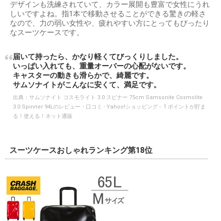
デザインも洗練されていて、カラー展開も豊富で女性にうれ
しいですよね。指1本で移動させることができる驚きの軽さ
なので、力の弱い女性や、疲れやすい方にとってもぴったり
なスーツケースです。
届いて持ったら、かなり軽くてびっくりしました。
いっぱい入れても、重量オーバーの心配がないです。
キャスターの動きも滑らかで、綺麗です。
サムソナイトがこんなに安くて、満足です。
出典：
サムソナイト コスモライト 3.0 スピナー 75cm Samsonite Cosmolite
3.0 Spinner 94Lのレビュー・口コミ - Yahoo!ショッピング - Ｔポイントが貯ま
る！使える！ネット通販
スーツケースおしゃれランキング第18位