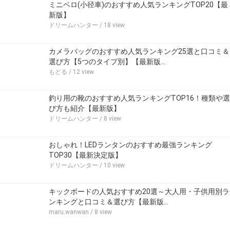
ミニベロ(小径車)のおすすめ人気ランキングTOP20【最
新版】
ドリームハンター
/ 18 view
カメラバッグのおすすめ人気ランキング25選と口コミ＆
選び方【5つのタイプ別】【最新版…
もどる
/ 12 view
釣り用の靴のおすすめ人気ランキングTOP16！種類や選
び方も紹介【最新版】
ドリームハンター
/ 8 view
おしゃれ！LEDランタンのおすすめ最強ランキング
TOP30【最新決定版】
ドリームハンター
/ 10 view
キックボードの人気おすすめ20選～大人用・子供用別ラ
ンキングと口コミ＆選び方【最新版…
maru.wanwan
/ 8 view