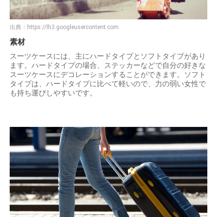
出典：
https://lh3.googleusercontent.com
素材
スーツケースには、主にハードタイプとソフトタイプがあり
ます。ハードタイプの場合、ステッカーなどで自分の好きな
スーツケースにデコレーションすることができます。ソフト
タイプは、ハードタイプに比べて軽いので、力の弱い女性で
も持ち運びしやすいです。