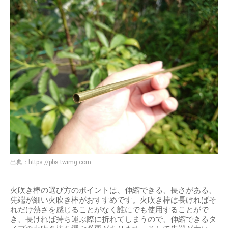
出典：
https://pbs.twimg.com
火吹き棒の選び方のポイントは、伸縮できる、長さがある、
先端が細い火吹き棒がおすすめです。火吹き棒は長ければそ
れだけ熱さを感じることがなく誰にでも使用することがで
き、長ければ持ち運ぶ際に折れてしまうので、伸縮できるタ