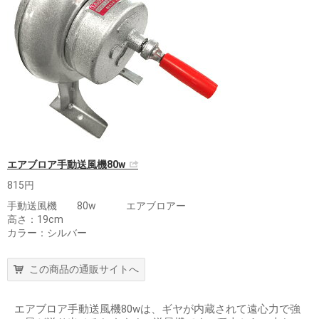
エアブロア手動送風機80w
815円
手動送風機 80w エアブロアー
高さ：19cm
カラー：シルバー
この商品の通販サイトへ
エアブロア手動送風機80wは、ギヤが内蔵されて遠心力で強