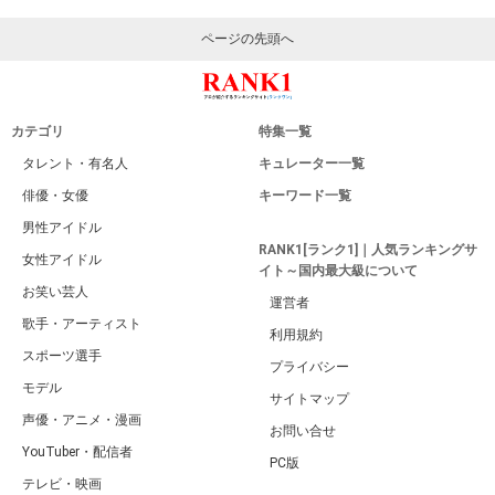
ページの先頭へ
カテゴリ
特集一覧
タレント・有名人
キュレーター一覧
俳優・女優
キーワード一覧
男性アイドル
RANK1[ランク1]｜人気ランキングサ
女性アイドル
イト～国内最大級について
お笑い芸人
運営者
歌手・アーティスト
利用規約
スポーツ選手
プライバシー
モデル
サイトマップ
声優・アニメ・漫画
お問い合せ
YouTuber・配信者
PC版
テレビ・映画