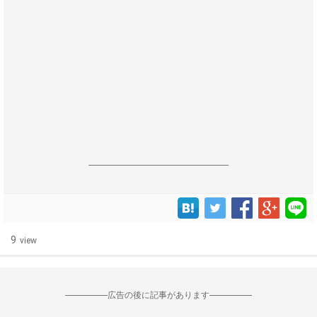
------------------------------------------------------------------
9
view
--------------------広告の後に記事があります--------------------