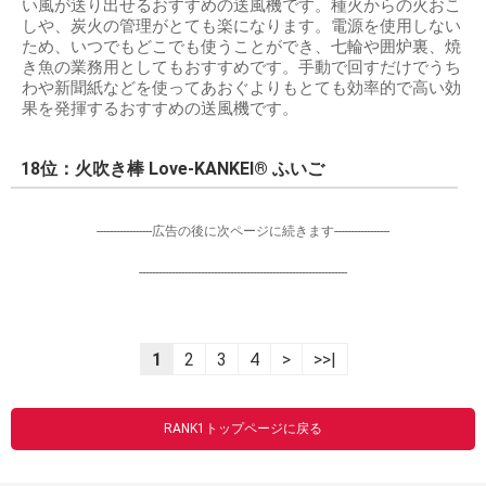
い風が送り出せるおすすめの送風機です。種火からの火おこ
しや、炭火の管理がとても楽になります。電源を使用しない
ため、いつでもどこでも使うことができ、七輪や囲炉裏、焼
き魚の業務用としてもおすすめです。手動で回すだけでうち
わや新聞紙などを使ってあおぐよりもとても効率的で高い効
果を発揮するおすすめの送風機です。
18位：火吹き棒 Love-KANKEI® ふいご
-----------------広告の後に次ページに続きます-----------------
----------------------------------------------------------------
1
2
3
4
>
>>|
RANK1トップページに戻る