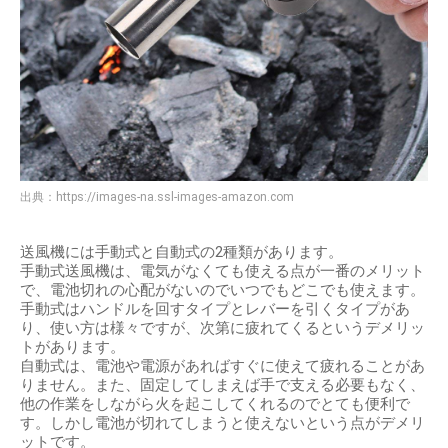
出典：
https://images-na.ssl-images-amazon.com
送風機には手動式と自動式の2種類があります。
手動式送風機は、電気がなくても使える点が一番のメリット
で、電池切れの心配がないのでいつでもどこでも使えます。
手動式はハンドルを回すタイプとレバーを引くタイプがあ
り、使い方は様々ですが、次第に疲れてくるというデメリッ
トがあります。
自動式は、電池や電源があればすぐに使えて疲れることがあ
りません。また、固定してしまえば手で支える必要もなく、
他の作業をしながら火を起こしてくれるのでとても便利で
す。しかし電池が切れてしまうと使えないという点がデメリ
ットです。