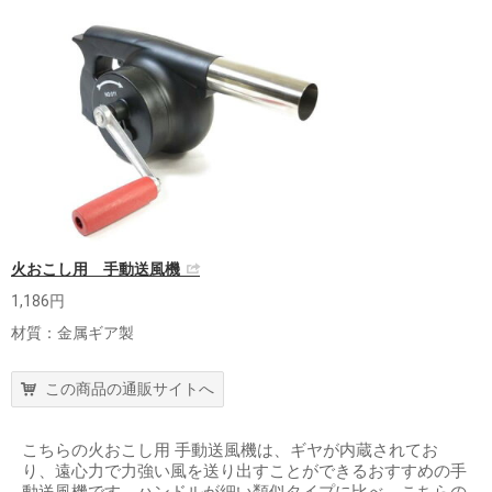
火おこし用 手動送風機
1,186円
材質：金属ギア製
この商品の通販サイトへ
こちらの火おこし用 手動送風機は、ギヤが内蔵されてお
り、遠心力で力強い風を送り出すことができるおすすめの手