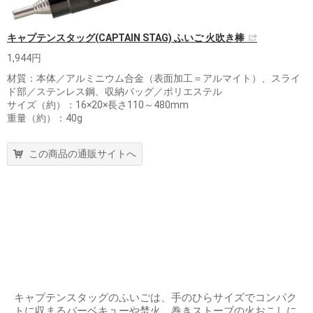
キャプテンスタッグ(CAPTAIN STAG) ふいご 火吹き棒
1,944円
材質：本体／アルミニウム合金（表面加工＝アルマイト）、スライ
ド部／ステンレス鋼、収納バッグ／ポリエステル
サイズ（約）：16×20×長さ110～480mm
重量（約）：40g
この商品の通販サイトへ
キャプテンスタッグのふいごは、手のひらサイズでコンパク
トに収まるバーベキューや焚火、巻きストーブの火おこしに