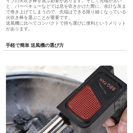
イプの火吹き棒を選ぶ必要があります。そして先端が太い
と、バーベキューなどでは息を吹きかけた際に、余計な灰ま
で巻き上げてしまうので、先端はできる限り細くなっている
火吹き棒を選ぶことが重要です。
送風機に比べてコンパクトで持ち運びに便利というメリット
があります。
手軽で簡単 送風機の選び方