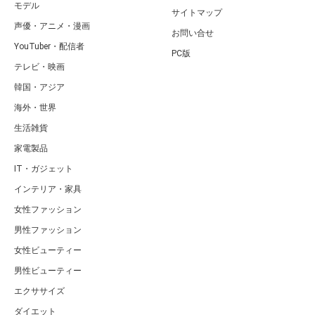
モデル
サイトマップ
声優・アニメ・漫画
お問い合せ
YouTuber・配信者
PC版
テレビ・映画
韓国・アジア
海外・世界
生活雑貨
家電製品
IT・ガジェット
インテリア・家具
女性ファッション
男性ファッション
女性ビューティー
男性ビューティー
エクササイズ
ダイエット