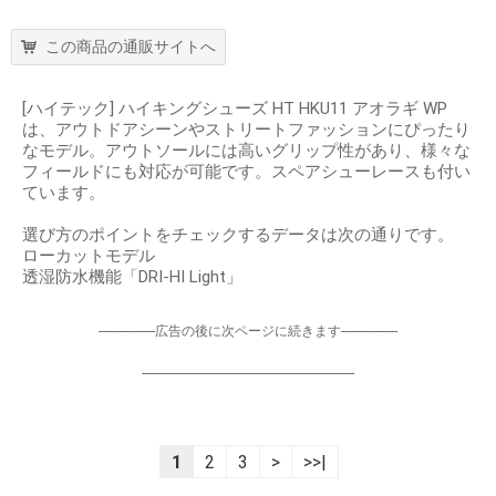
この商品の通販サイトへ
[ハイテック] ハイキングシューズ HT HKU11 アオラギ WP
は、アウトドアシーンやストリートファッションにぴったり
なモデル。アウトソールには高いグリップ性があり、様々な
フィールドにも対応が可能です。スペアシューレースも付い
ています。
選び方のポイントをチェックするデータは次の通りです。
ローカットモデル
透湿防水機能「DRI-HI Light」
-----------------広告の後に次ページに続きます-----------------
----------------------------------------------------------------
1
2
3
>
>>|