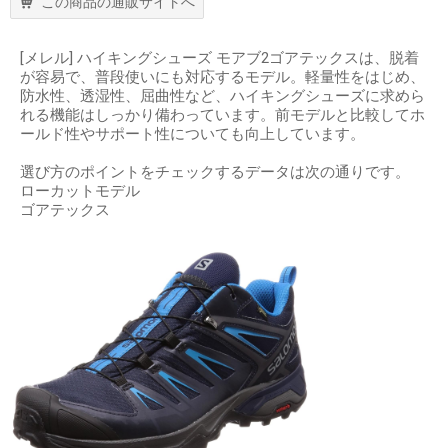
この商品の通販サイトへ
[メレル] ハイキングシューズ モアブ2ゴアテックスは、脱着
が容易で、普段使いにも対応するモデル。軽量性をはじめ、
防水性、透湿性、屈曲性など、ハイキングシューズに求めら
れる機能はしっかり備わっています。前モデルと比較してホ
ールド性やサポート性についても向上しています。
選び方のポイントをチェックするデータは次の通りです。
ローカットモデル
ゴアテックス