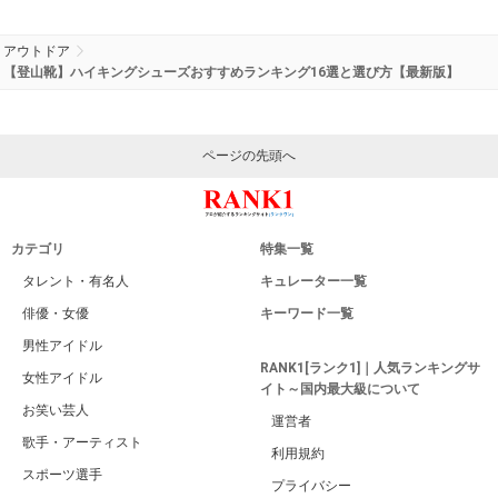
アウトドア
【登山靴】ハイキングシューズおすすめランキング16選と選び方【最新版】
ページの先頭へ
カテゴリ
特集一覧
タレント・有名人
キュレーター一覧
俳優・女優
キーワード一覧
男性アイドル
RANK1[ランク1]｜人気ランキングサ
女性アイドル
イト～国内最大級について
お笑い芸人
運営者
歌手・アーティスト
利用規約
スポーツ選手
プライバシー