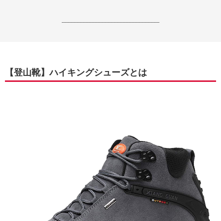
------------------------------------------------------------------
【登山靴】ハイキングシューズとは