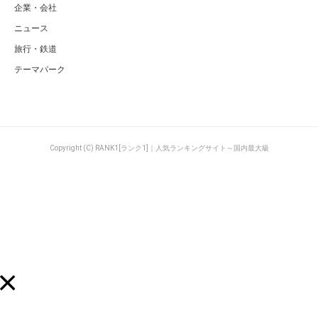
企業・会社
ニュース
旅行・鉄道
テーマパーク
Copyright (C) RANK1[ランク1]｜人気ランキングサイト～国内最大級