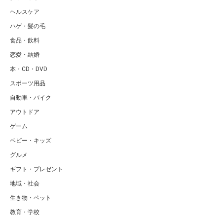
ヘルスケア
ハゲ・髪の毛
食品・飲料
恋愛・結婚
本・CD・DVD
スポーツ用品
自動車・バイク
アウトドア
ゲーム
ベビー・キッズ
グルメ
ギフト・プレゼント
地域・社会
生き物・ペット
教育・学校