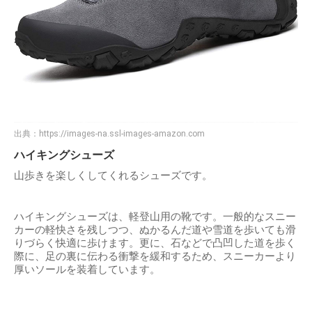
出典：
https://images-na.ssl-images-amazon.com
ハイキングシューズ
山歩きを楽しくしてくれるシューズです。
ハイキングシューズは、軽登山用の靴です。一般的なスニー
カーの軽快さを残しつつ、ぬかるんだ道や雪道を歩いても滑
りづらく快適に歩けます。更に、石などで凸凹した道を歩く
際に、足の裏に伝わる衝撃を緩和するため、スニーカーより
厚いソールを装着しています。