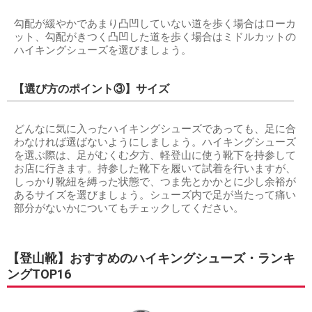
勾配が緩やかであまり凸凹していない道を歩く場合はローカ
ット、勾配がきつく凸凹した道を歩く場合はミドルカットの
ハイキングシューズを選びましょう。
【選び方のポイント③】サイズ
どんなに気に入ったハイキングシューズであっても、足に合
わなければ選ばないようにしましょう。ハイキングシューズ
を選ぶ際は、足がむくむ夕方、軽登山に使う靴下を持参して
お店に行きます。持参した靴下を履いて試着を行いますが、
しっかり靴紐を縛った状態で、つま先とかかとに少し余裕が
あるサイズを選びましょう。シューズ内で足が当たって痛い
部分がないかについてもチェックしてください。
【登山靴】おすすめのハイキングシューズ・ランキ
ングTOP16