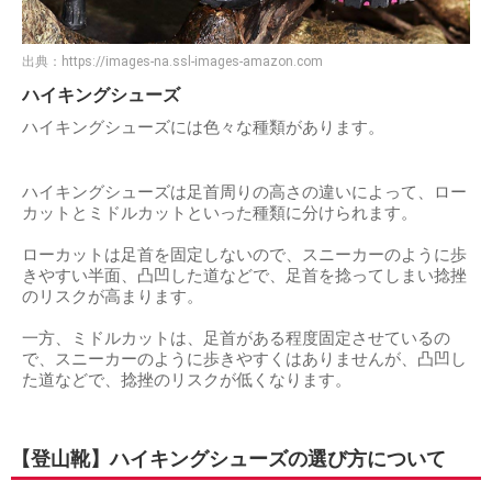
出典：
https://images-na.ssl-images-amazon.com
ハイキングシューズ
ハイキングシューズには色々な種類があります。
ハイキングシューズは足首周りの高さの違いによって、ロー
カットとミドルカットといった種類に分けられます。
ローカットは足首を固定しないので、スニーカーのように歩
きやすい半面、凸凹した道などで、足首を捻ってしまい捻挫
のリスクが高まります。
一方、ミドルカットは、足首がある程度固定させているの
で、スニーカーのように歩きやすくはありませんが、凸凹し
た道などで、捻挫のリスクが低くなります。
【登山靴】ハイキングシューズの選び方について