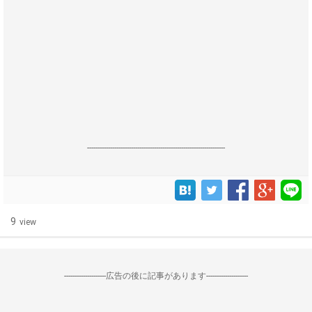
------------------------------------------------------------------
9
view
--------------------広告の後に記事があります--------------------