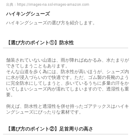
出典：
https://images-na.ssl-images-amazon.com
ハイキングシューズ
ハイキングシューズの選び方を紹介します。
【選び方のポイント①】防水性
舗装されていない山道は、雨が降ればぬかるみ、水たまりが
できてしまうこともあります。
そんな山道を歩く為には、防水性が高いほうが、シューズ内
に水が浸入づらいので快適です。ただ、ゴム製の長靴のよう
に完全防水にしてしまうと、歩いているうちに多量の汗をか
いてしまいシューズ内が濡れてしまいますので、透湿性も重
要。
例えば、防水性と透湿性を併せ持ったゴアテックスはハイキ
ングシューズにぴったりな素材です。
【選び方のポイント②】足首周りの高さ