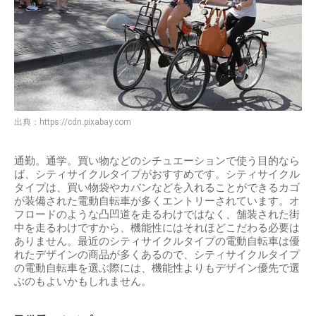
出典：
https://cdn.pixabay.com
通勤。通学。買い物などのシチュエーションで使う目的なら
ば、シティサイクルタイプがおすすめです。シティサイクル
タイプは、買い物袋やカバンなどを入れることができるカゴ
が装備された電動自転車が多くエントリーされています。オ
フロードのような凸凹道を走るわけではなく、舗装された街
中を走るわけですから、機能性にはそれほどこだわる必要は
ありません。最近のシティサイクルタイプの電動自転車は優
れたデザインの商品が多くあるので、シティサイクルタイプ
の電動自転車を選ぶ際には、機能性よりもデザイン優先で選
ぶのもよいかもしれません。