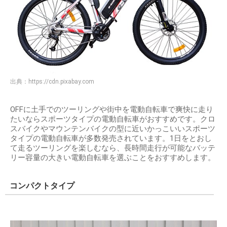
出典：
https://cdn.pixabay.com
OFFに土手でのツーリングや街中を電動自転車で爽快に走り
たいならスポーツタイプの電動自転車がおすすめです。クロ
スバイクやマウンテンバイクの型に近いかっこいいスポーツ
タイプの電動自転車が多数発売されています。1日をとおし
て走るツーリングを楽しむなら、長時間走行が可能なバッテ
リー容量の大きい電動自転車を選ぶことをおすすめします。
コンパクトタイプ