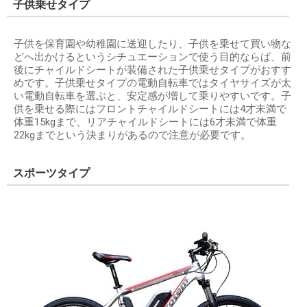
子供乗せタイプ
子供を保育園や幼稚園に送迎したり、子供を乗せて買い物な
どへ出かけるというシチュエーションで使う目的ならば、前
後にチャイルドシートが装備された子供乗せタイプがおすす
めです。子供乗せタイプの電動自転車ではタイヤサイズが太
い電動自転車を選ぶと、安定感が増して乗りやすいです。子
供を乗せる際にはフロントチャイルドシートには4才未満で
体重15kgまで、リアチャイルドシートには6才未満で体重
22kgまでという決まりがあるので注意が必要です。
スポーツタイプ