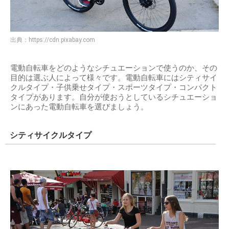
出典：
https://cdn.pixabay.com
電動自転車をどのようなシチュエーションで使うのか、その
目的は選ぶ人によって様々です。電動自転車にはシティサイ
クルタイプ・子供乗せタイプ・スポーツタイプ・コンパクト
タイプがあります。自分が使おうとしているシチュエーショ
ンにあった電動自転車を選びましょう。
シティサイクルタイプ