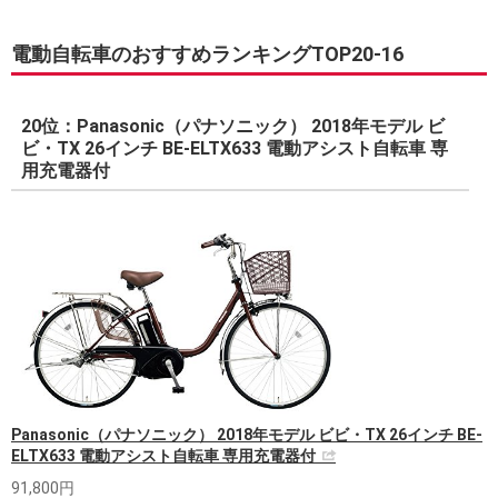
電動自転車のおすすめランキングTOP20-16
20位：Panasonic（パナソニック） 2018年モデル ビ
ビ・TX 26インチ BE-ELTX633 電動アシスト自転車 専
用充電器付
Panasonic（パナソニック） 2018年モデル ビビ・TX 26インチ BE-
ELTX633 電動アシスト自転車 専用充電器付
91,800円