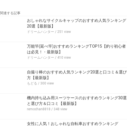
関連する記事
おしゃれなサイクルキャップのおすすめ人気ランキング
20選【最新版】
ドリームハンター
/ 251 view
万能竿(延べ竿)おすすめランキングTOP15【釣り初心者
は必見！・最新版】
ドリームハンター
/ 410 view
自撮り棒のおすすめ人気ランキング20選と口コミ＆選び
方【最新版】
もどる
/ 300 view
機内持ち込み用スーツケースのおすすめランキング30選
と選び方＆口コミ【最新版】
remochan8818
/ 348 view
女性に人気！おしゃれな自転車おすすめランキング