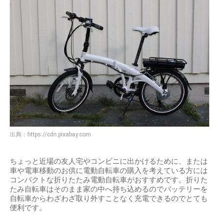
出典：
https://cdn.pixabay.com
ちょっと近場の友人宅やコンビニに出かけるために、または
車や電車移動のお供に電動自転車の購入を考えている方には
コンパクトな折りたたみ電動自転車がおすすめです。折りた
たみ自転車はそのまま家の中へ持ち込めるのでバッテリーを
自転車からわざわざ取り外すことなく充電できるのでとても
便利です。