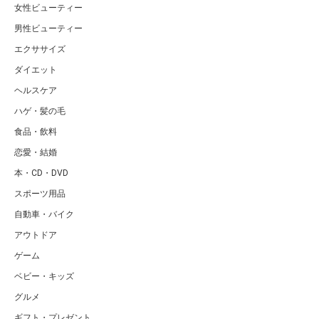
女性ビューティー
男性ビューティー
エクササイズ
ダイエット
ヘルスケア
ハゲ・髪の毛
食品・飲料
恋愛・結婚
本・CD・DVD
スポーツ用品
自動車・バイク
アウトドア
ゲーム
ベビー・キッズ
グルメ
ギフト・プレゼント