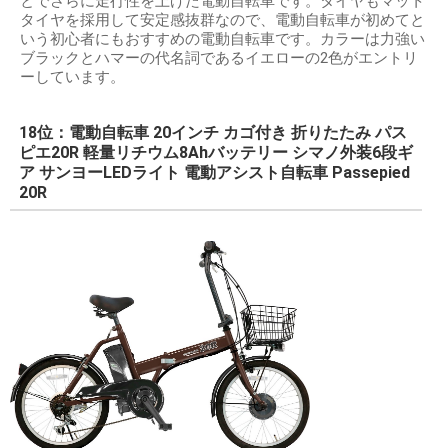
とでさらに走行性を上げた電動自転車です。タイヤもマット
タイヤを採用して安定感抜群なので、電動自転車が初めてと
いう初心者にもおすすめの電動自転車です。カラーは力強い
ブラックとハマーの代名詞であるイエローの2色がエントリ
ーしています。
18位：電動自転車 20インチ カゴ付き 折りたたみ パス
ピエ20R 軽量リチウム8Ahバッテリー シマノ外装6段ギ
ア サンヨーLEDライト 電動アシスト自転車 Passepied
20R