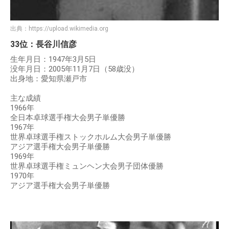
出典：
https://upload.wikimedia.org
33位：長谷川信彦
生年月日：1947年3月5日
没年月日：2005年11月7日（58歳没）
出身地：愛知県瀬戸市
主な成績
1966年
全日本卓球選手権大会男子単優勝
1967年
世界卓球選手権ストックホルム大会男子単優勝
アジア選手権大会男子単優勝
1969年
世界卓球選手権ミュンヘン大会男子団体優勝
1970年
アジア選手権大会男子単優勝