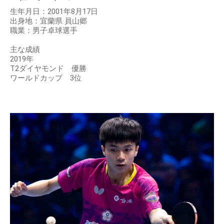
生年月日：2001年8月17日
出身地：宜蘭県 員山郷
職業：男子卓球選手
主な成績
2019年
T2ダイヤモンド 優勝
ワールドカップ 3位