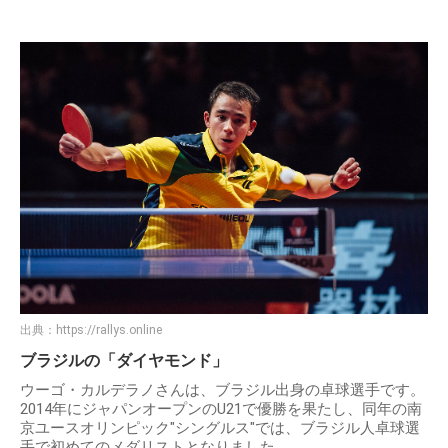
出典：
https://rallys.online
ブラジルの「ダイヤモンド」
ウーゴ・カルデラノさんは、ブラジル出身の卓球選手です。
2014年にジャパンオープンのU21で優勝を果たし、同年の南
京ユースオリンピック"シングルス"では、ブラジル人卓球選
手で初めてのメダリストとなりました。