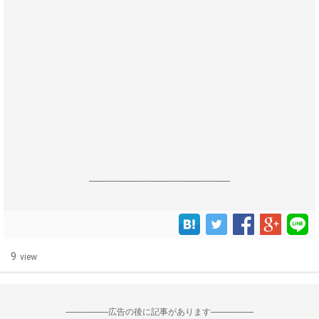
------------------------------------------------------------------
9
view
--------------------広告の後に記事があります--------------------