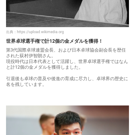
出典：
https://upload.wikimedia.org
世界卓球選手権で計12個の金メダルを獲得！
第3代国際卓球連盟会長、および日本卓球協会副会長を歴任
された荻村伊智朗さん。
現役時代は日本代表として活躍し、世界卓球選手権ではなん
と計12個の金メダルを獲得しました。
引退後も卓球の普及や後進の育成に尽力し、卓球界の歴史に
名を残しています。