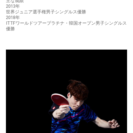
主な成績
2013年
世界ジュニア選手権男子シングルス優勝
2018年
ITTFワールドツアープラチナ・韓国オープン男子シングルス
優勝