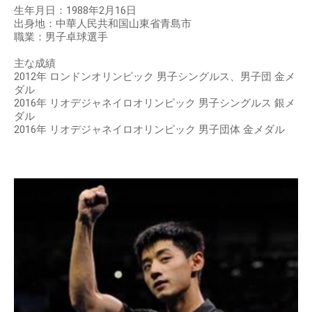
生年月日：1988年2月16日
出身地：中華人民共和国山東省青島市
職業：男子卓球選手
主な成績
2012年 ロンドンオリンピック 男子シングルス、男子団 金メ
ダル
2016年 リオデジャネイロオリンピック 男子シングルス 銀メ
ダル
2016年 リオデジャネイロオリンピック 男子団体 金メダル