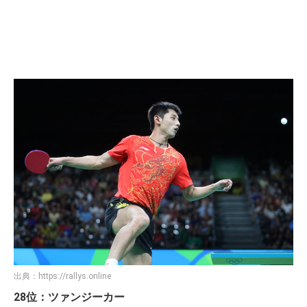
出典：
https://rallys.online
28位：ツァンジーカー