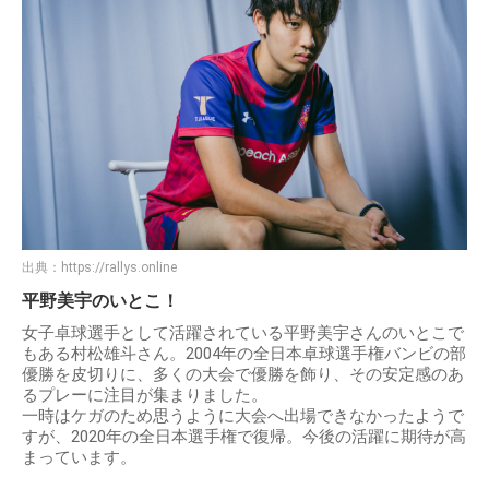
出典：
https://rallys.online
平野美宇のいとこ！
女子卓球選手として活躍されている平野美宇さんのいとこで
もある村松雄斗さん。2004年の全日本卓球選手権バンビの部
優勝を皮切りに、多くの大会で優勝を飾り、その安定感のあ
るプレーに注目が集まりました。
一時はケガのため思うように大会へ出場できなかったようで
すが、2020年の全日本選手権で復帰。今後の活躍に期待が高
まっています。