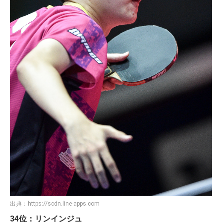
出典：
https://scdn.line-apps.com
34位：リンインジュ