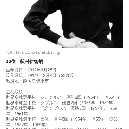
出典：
https://www.its-mitaka.co.jp
30位：荻村伊智朗
生年月日：1932年6月25日
没年月日：1994年12月4日（62歳没）
出身地：静岡県伊東市
主な成績
世界卓球選手権 シングルス 優勝2回（1954年、1956年）
世界卓球選手権 ダブルス 優勝2回（1956年、1959年）
世界卓球選手権 混合ダブルス 優勝3回（1957年、1959
年、1961年）
世界卓球選手権 団体 優勝5回（1954年、1955年、1956
年、1957年、1959年）