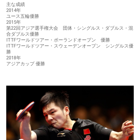
主な成績
2014年
ユース五輪優勝
2015年
第22回アジア選手権大会 団体・シングルス・ダブルス・混
合ダブルス優勝
ITTFワールドツアー・ポーランドオープン 優勝
ITTFワールドツアー・スウェーデンオープン シングルス優
勝
2018年
アジアカップ 優勝