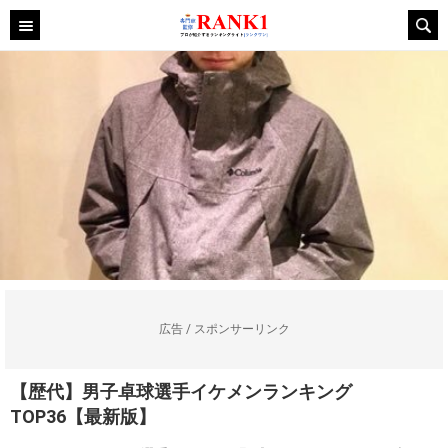
広告 / スポンサーリンク
【歴代】男子卓球選手イケメンランキング
TOP36【最新版】