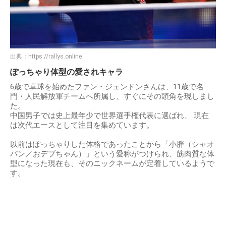
出典：
https://rallys.online
ぽっちゃり体型の愛されキャラ
6歳で卓球を始めたファン・ジェンドンさんは、11歳で名
門・人民解放軍チームへ所属し、すぐにその頭角を現しまし
た。
中国男子では史上最年少で世界選手権代表に選ばれ、 現在
は次代エースとして注目を集めています。
以前はぽっちゃりした体格であったことから「小胖（シャオ
パン／おデブちゃん）」という愛称がつけられ、筋肉質な体
型になった現在も、そのニックネームが定着しているようで
す。