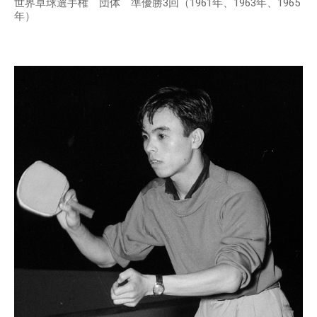
世界卓球選手権 団体 準優勝3回（1961年、1963年、1965
年）