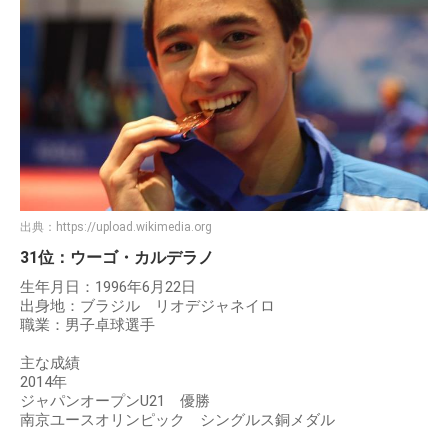
出典：
https://upload.wikimedia.org
31位：ウーゴ・カルデラノ
生年月日：1996年6月22日
出身地：ブラジル リオデジャネイロ
職業：男子卓球選手
主な成績
2014年
ジャパンオープンU21 優勝
南京ユースオリンピック シングルス銅メダル