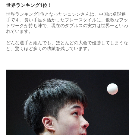
世界ランキング1位！
世界ランキング1位となったシュシンさんは、中国の卓球選
手です。長い手足を活かしたプレースタイルに、俊敏なフッ
トワークが持ち味で、現在のダブルスの実力は世界一といわ
れています。
どんな選手と組んでも、ほとんどの大会で優勝してしまうな
ど、驚くほど多くの功績を残しています。