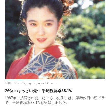
出典：
https://kyusyu-fujin-post-it.com
26位：はっさい先生 平均視聴率38.1%
1987年に放送された「はっさい先生」は、第39作目の朝ドラ
で、平均視聴率38.1%を記録しました。