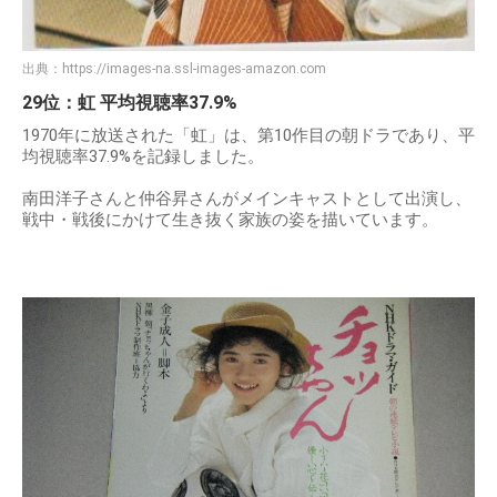
出典：
https://images-na.ssl-images-amazon.com
29位：虹 平均視聴率37.9%
1970年に放送された「虹」は、第10作目の朝ドラであり、平
均視聴率37.9%を記録しました。
南田洋子さんと仲谷昇さんがメインキャストとして出演し、
戦中・戦後にかけて生き抜く家族の姿を描いています。