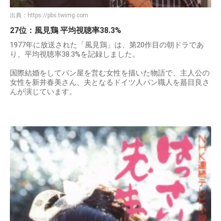
出典：
https://pbs.twimg.com
27位：風見鶏 平均視聴率38.3%
1977年に放送された「風見鶏」は、第20作目の朝ドラであ
り、平均視聴率38.3%を記録しました。
国際結婚をしてパン屋を営む女性を描いた物語で、主人公の
女性を新井春美さん、夫となるドイツ人パン職人を蟇目良さ
んが演じています。