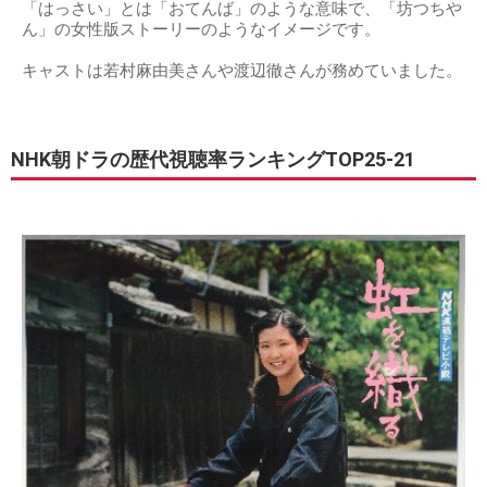
「はっさい」とは「おてんば」のような意味で、「坊つちや
ん」の女性版ストーリーのようなイメージです。
キャストは若村麻由美さんや渡辺徹さんが務めていました。
NHK朝ドラの歴代視聴率ランキングTOP25-21