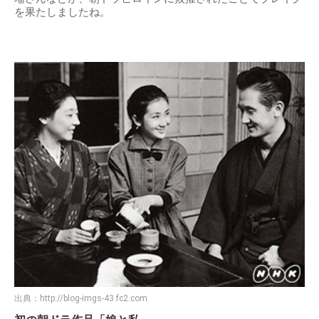
を果たしましたね。
出典：
http://blog-imgs-43.fc2.com