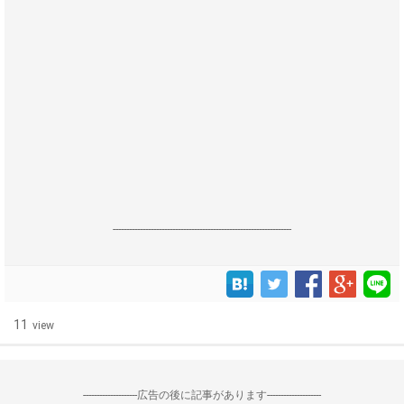
------------------------------------------------------------------
11
view
--------------------広告の後に記事があります--------------------