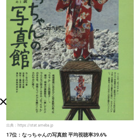
出典：
https://stat.ameba.jp
17位：なっちゃんの写真館 平均視聴率39.6%