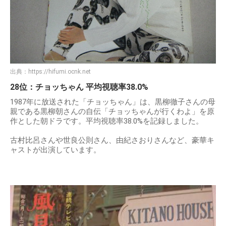
出典：
https://hifumi.ocnk.net
28位：チョッちゃん 平均視聴率38.0%
1987年に放送された「チョッちゃん」は、黒柳徹子さんの母
親である黒柳朝さんの自伝「チョッちゃんが行くわよ」を原
作とした朝ドラです。平均視聴率38.0%を記録しました。
古村比呂さんや世良公則さん、由紀さおりさんなど、豪華キ
ャストが出演しています。