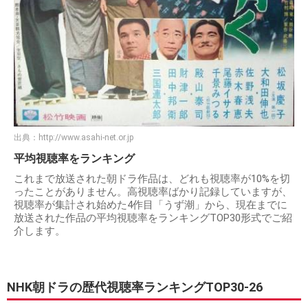
出典：
http://www.asahi-net.or.jp
平均視聴率をランキング
これまで放送された朝ドラ作品は、どれも視聴率が10%を切
ったことがありません。高視聴率ばかり記録していますが、
視聴率が集計され始めた4作目「うず潮」から、現在までに
放送された作品の平均視聴率をランキングTOP30形式でご紹
介します。
NHK朝ドラの歴代視聴率ランキングTOP30-26