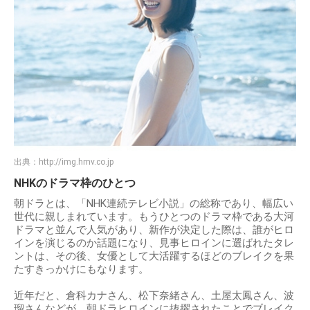
出典：
http://img.hmv.co.jp
NHKのドラマ枠のひとつ
朝ドラとは、「NHK連続テレビ小説」の総称であり、幅広い
世代に親しまれています。もうひとつのドラマ枠である大河
ドラマと並んで人気があり、新作が決定した際は、誰がヒロ
インを演じるのか話題になり、見事ヒロインに選ばれたタレ
ントは、その後、女優として大活躍するほどのブレイクを果
たすきっかけにもなります。
近年だと、倉科カナさん、松下奈緒さん、土屋太鳳さん、波
瑠さんなどが、朝ドラヒロインに抜擢されたことでブレイク