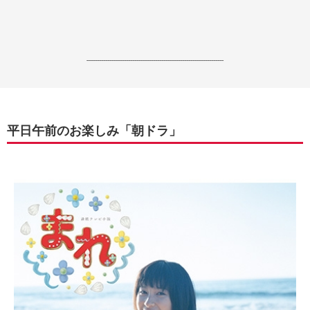
------------------------------------------------------------------
平日午前のお楽しみ「朝ドラ」