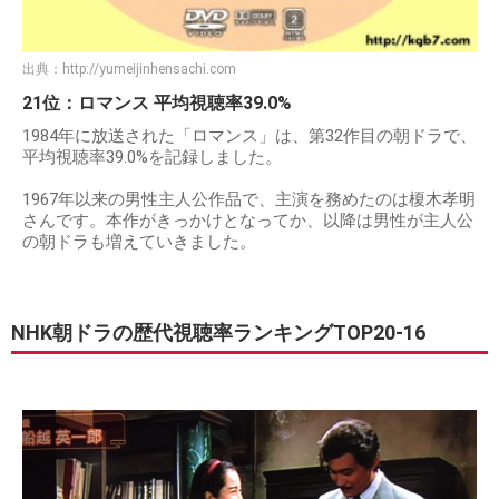
出典：
http://yumeijinhensachi.com
21位：ロマンス 平均視聴率39.0%
1984年に放送された「ロマンス」は、第32作目の朝ドラで、
平均視聴率39.0%を記録しました。
1967年以来の男性主人公作品で、主演を務めたのは榎木孝明
さんです。本作がきっかけとなってか、以降は男性が主人公
の朝ドラも増えていきました。
NHK朝ドラの歴代視聴率ランキングTOP20-16