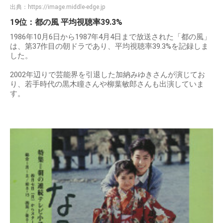
出典：
https://image.middle-edge.jp
19位：都の風 平均視聴率39.3%
1986年10月6日から1987年4月4日まで放送された「都の風」
は、第37作目の朝ドラであり、平均視聴率39.3%を記録しま
した。
2002年辺りで芸能界を引退した加納みゆきさんが演じてお
り、若手時代の黒木瞳さんや柳葉敏郎さんも出演していま
す。