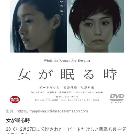
出典：
https://images-na.ssl-images-amazon.com
女が眠る時
2016年2月27日に公開された、ビートたけしと西島秀俊主演