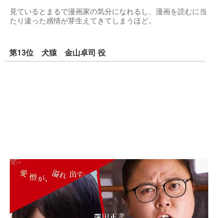
見ているとまるで漫画家の気分になれるし、漫画を読むに当
たり違った感情が芽生えてきてしまうほど。
第13位 犬猿 金山卓司 役