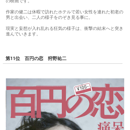
の映画です。
作家の健二は休暇で訪れたホテルで若い女性を連れた初老の
男と出会い、二人の様子をのぞき見る事に。
現実と妄想が入れ乱れる狂気の様子は、衝撃の結末へと突き
進んでいきます。
第11位 百円の恋 狩野祐二