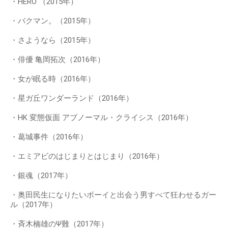
・HERO （2015年）
・バクマン。（2015年）
・さようなら（2015年）
・俳優 亀岡拓次（2016年）
・女が眠る時（2016年）
・星ガ丘ワンダーランド（2016年）
・HK 変態仮面 アブノーマル・クライシス（2016年）
・葛城事件（2016年）
・エミアビのはじまりとはじまり（2016年）
・銀魂（2017年）
・奥田民生になりたいボーイと出会う男すべて狂わせるガー
ル（2017年）
・斉木楠雄のΨ難（2017年）