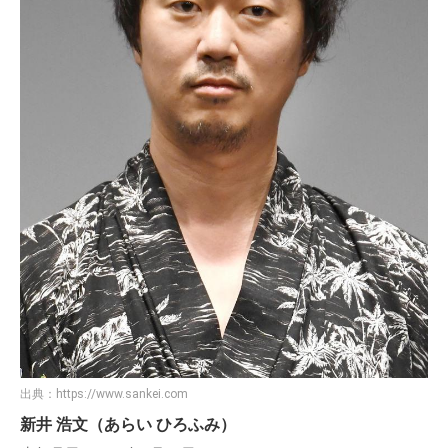
出典：
https://www.sankei.com
新井 浩文（あらい ひろふみ）