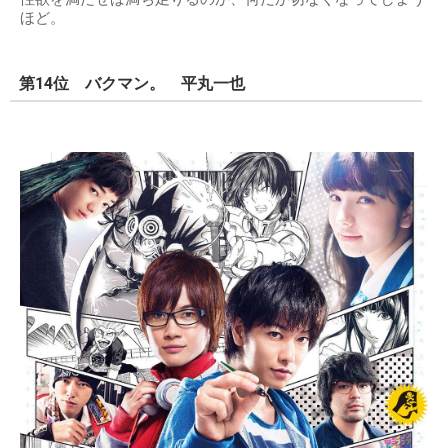
ほど。
第14位 バクマン。 平丸一也