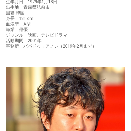
生年月日 1979年1月18日
出生地 青森県弘前市
国籍 韓国
身長 181 cm
血液型 A型
職業 俳優
ジャンル 映画、テレビドラマ
活動期間 2001年
事務所 パパドゥ→アノレ（2019年2月まで）