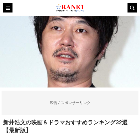
広告 / スポンサーリンク
新井浩文の映画＆ドラマおすすめランキング32選
【最新版】