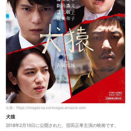
出典：
https://images-na.ssl-images-amazon.com
犬猿
2018年2月10日に公開された、窪田正孝主演の映画です。