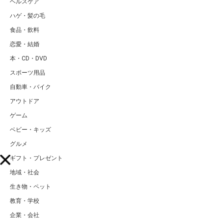
ヘルスケア
ハゲ・髪の毛
食品・飲料
恋愛・結婚
本・CD・DVD
スポーツ用品
自動車・バイク
アウトドア
ゲーム
ベビー・キッズ
グルメ
ギフト・プレゼント
地域・社会
生き物・ペット
教育・学校
企業・会社