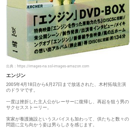
出典：
https://images-na.ssl-images-amazon.com
エンジン
2005年4月18日から6月27日まで放送された、木村拓哉主演
のドラマです。
一度は挫折した主人公がレーサーに復帰し、再起を狙う男の
サクセスストーリー。
実家が養護施設というスパイスも加わって、供たちと数々の
問題に立ち向かう姿は男らしさを感じます。