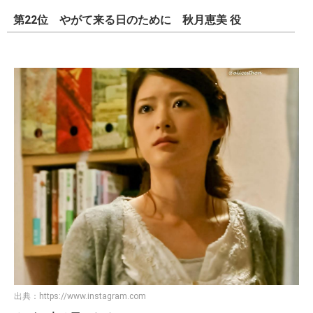
第22位 やがて来る日のために 秋月恵美 役
出典：
https://www.instagram.com