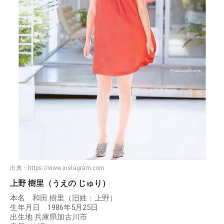
出典：
https://www.instagram.com
上野 樹里（うえの じゅり）
本名 和田 樹里（旧姓：上野）
生年月日 1986年5月25日
出生地 兵庫県加古川市