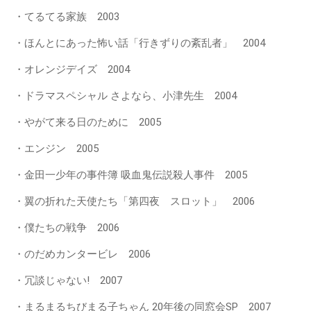
・てるてる家族 2003
・ほんとにあった怖い話「行きずりの紊乱者」 2004
・オレンジデイズ 2004
・ドラマスペシャル さよなら、小津先生 2004
・やがて来る日のために 2005
・エンジン 2005
・金田一少年の事件簿 吸血鬼伝説殺人事件 2005
・翼の折れた天使たち「第四夜 スロット」 2006
・僕たちの戦争 2006
・のだめカンタービレ 2006
・冗談じゃない! 2007
・まるまるちびまる子ちゃん 20年後の同窓会SP 2007