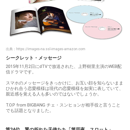
出典：
https://images-na.ssl-images-amazon.com
シークレット・メッセージ
2015年11月2日にdTVで放送された、上野樹里主演のWEB配
信ドラマです。
スマホのメッセージをきっかけに、お互い顔を知らないまま
ひかれ合う恋愛模様は現代の恋愛模様を如実に表していて、
親近感を覚える人も多いのではないでしょうか。
T.O.P from BIGBANG チェ・スンヒョンが相手役と言うこと
でも話題となりました。
第24位 翼の折れた天使たち「第四夜 スロット」