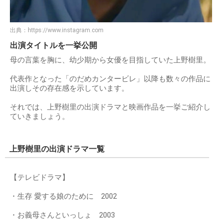
出典：
https://www.instagram.com
出演タイトルを一挙公開
母の言葉を胸に、幼少期から女優を目指していた上野樹里。
代表作となった「のだめカンタービレ」以降も数々の作品に
出演しその存在感を示しています。
それでは、上野樹里の出演ドラマと映画作品を一挙ご紹介し
ていきましょう。
上野樹里の出演ドラマ一覧
【テレビドラマ】
・生存 愛する娘のために 2002
・お義母さんといっしょ 2003