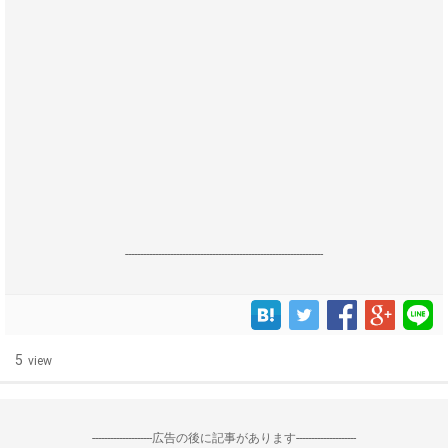
------------------------------------------------------------------
5
view
--------------------広告の後に記事があります--------------------