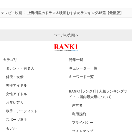
テレビ・映画
上野樹里のドラマ＆映画おすすめランキング45選【最新版】
ページの先頭へ
カテゴリ
特集一覧
タレント・有名人
キュレーター一覧
俳優・女優
キーワード一覧
男性アイドル
RANK1[ランク1]｜人気ランキングサ
女性アイドル
イト～国内最大級について
お笑い芸人
運営者
歌手・アーティスト
利用規約
スポーツ選手
プライバシー
モデル
サイトマップ