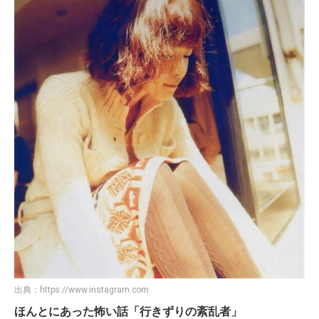
出典：
https://www.instagram.com
ほんとにあった怖い話「行きずりの紊乱者」