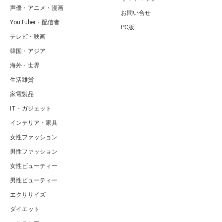
声優・アニメ・漫画
お問い合せ
YouTuber・配信者
PC版
テレビ・映画
韓国・アジア
海外・世界
生活雑貨
家電製品
IT・ガジェット
インテリア・家具
女性ファッション
男性ファッション
女性ビューティー
男性ビューティー
エクササイズ
ダイエット