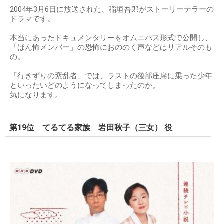
2004年3月6日に放送された、稲垣吾郎がストーリーテラーの
ドラマです。
本当にあったドキュメンタリーをオムニバス形式で公開し、
「ほん怖メンバー」の恐怖におののく声などはリアルそのも
の。
「行きずりの紊乱者」では、ラストの後部座席に乗った少年
といったいどのようになってしまったのか。
気になります。
第19位 てるてる家族 岩田秋子（三女） 役