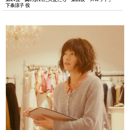
下条涼子 役