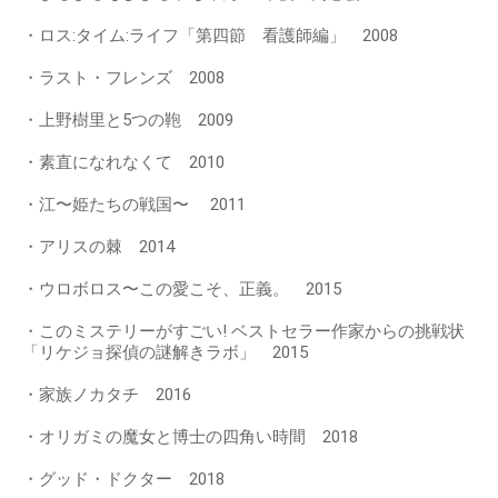
・ロス:タイム:ライフ「第四節 看護師編」 2008
・ラスト・フレンズ 2008
・上野樹里と5つの鞄 2009
・素直になれなくて 2010
・江〜姫たちの戦国〜 2011
・アリスの棘 2014
・ウロボロス〜この愛こそ、正義。 2015
・このミステリーがすごい! ベストセラー作家からの挑戦状
「リケジョ探偵の謎解きラボ」 2015
・家族ノカタチ 2016
・オリガミの魔女と博士の四角い時間 2018
・グッド・ドクター 2018