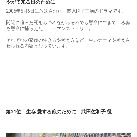
やがて来る日のために
2005年5月6日に放送された、市原悦子主演のドラマです。
間近に迫った死をみつめながらそれでも懸命に生きている姿
を懸命に捕らえたヒューマンストーリー。
それぞれの家族の生き方や考え方など、重いテーマや考えさ
せられる内容となっています。
第21位 生存 愛する娘のために 武田佐和子 役