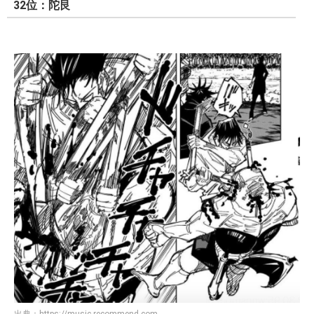
32位：陀艮