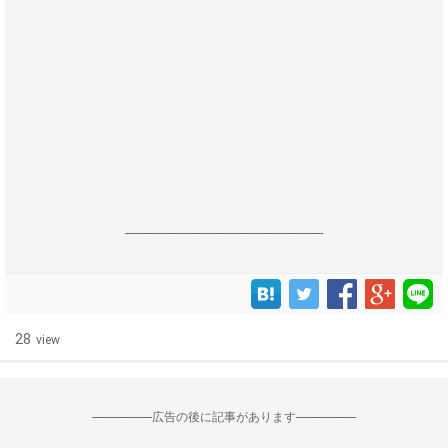
------------------------------------------------------------------
28
view
--------------------広告の後に記事があります--------------------