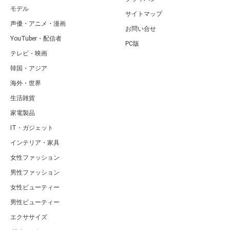
モデル
サイトマップ
声優・アニメ・漫画
お問い合せ
YouTuber・配信者
PC版
テレビ・映画
韓国・アジア
海外・世界
生活雑貨
家電製品
IT・ガジェット
インテリア・家具
女性ファッション
男性ファッション
女性ビューティー
男性ビューティー
エクササイズ