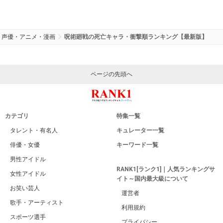
声優・アニメ・漫画
呪術廻戦の死亡キャラ・衝撃順ランキング【最新版】
ページの先頭へ
カテゴリ
特集一覧
タレント・有名人
キュレーター一覧
俳優・女優
キーワード一覧
男性アイドル
RANK1[ランク1]｜人気ランキングサ
女性アイドル
イト～国内最大級について
お笑い芸人
運営者
歌手・アーティスト
利用規約
スポーツ選手
プライバシー