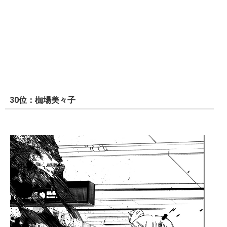
30位：枷場美々子