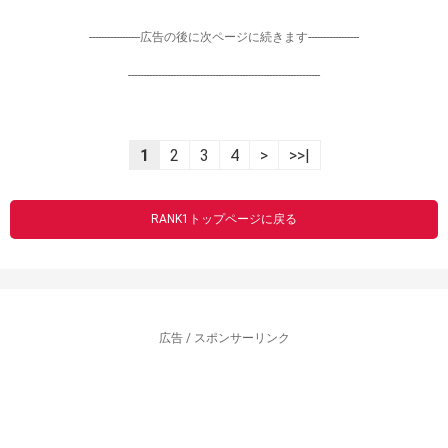
-----------------広告の後に次ページに続きます-----------------
----------------------------------------------------------------
1
2
3
4
>
>>|
RANK1トップページに戻る
広告 / スポンサーリンク