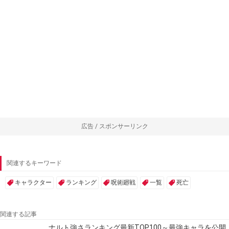
広告 / スポンサーリンク
関連するキーワード
キャラクター
ランキング
呪術廻戦
一覧
死亡
関連する記事
ナルト強さランキング最新TOP100～最強キャラを公開