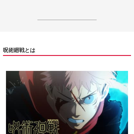
------------------------------------------------------------------
呪術廻戦とは