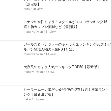
【決定版】
ririto
/ 90 view
コナンの女性キャラ・スタイルがエロいランキング16
選！胸カップや美脚など【最新版】
maru.wanwan
/ 11 view
ガールズ＆パンツァーのキャラ人気ランキング30選！ガ
ルパン登場人物の人気NO.1とは…
maru.wanwan
/ 14 view
犬夜叉のキャラ人気ランキングTOP50【最新版】
maru.wanwan
/ 7 view
セーラームーン出演女優/俳優の現在18選！衝撃ランキ
ング【最新決定版】
nakai
/ 38 view