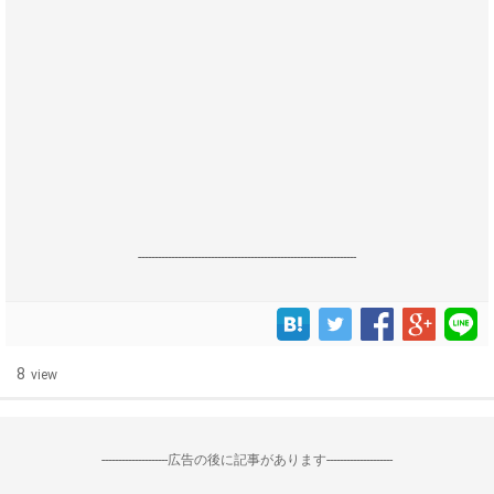
------------------------------------------------------------------
8
view
--------------------広告の後に記事があります--------------------