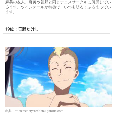
麻美の友人。麻美や笹野と同じテニスサークルに所属してい
るます。ツインテールが特徴で、いつも明るくふるまってい
ます。
19位：笹野たけし
出典：
https://encrypted-tbn0.gstatic.com