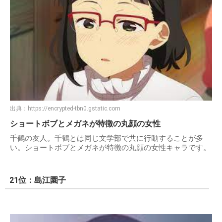
出典：
https://encrypted-tbn0.gstatic.com
ショートボブとメガネが特徴の丸顔の女性
千鶴の友人。千鶴とは同じ文学部で共に行動することが多
い。ショートボブとメガネが特徴の丸顔の女性キャラです。
21位：島江園子