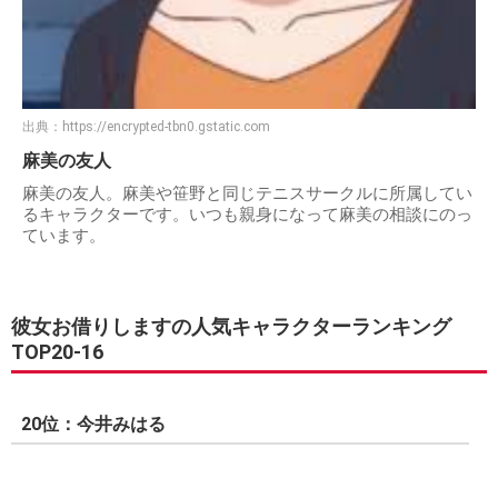
出典：
https://encrypted-tbn0.gstatic.com
麻美の友人
麻美の友人。麻美や笹野と同じテニスサークルに所属してい
るキャラクターです。いつも親身になって麻美の相談にのっ
ています。
彼女お借りしますの人気キャラクターランキング
TOP20-16
20位：今井みはる