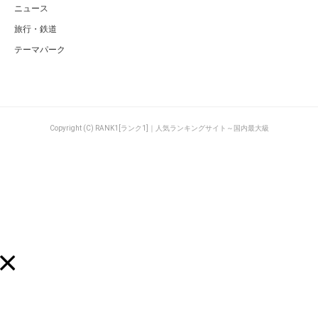
ニュース
旅行・鉄道
テーマパーク
Copyright (C) RANK1[ランク1]｜人気ランキングサイト～国内最大級