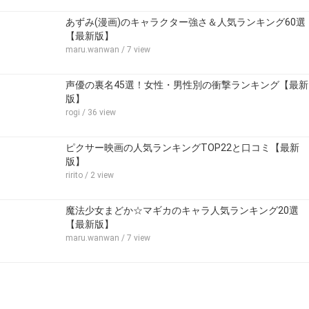
あずみ(漫画)のキャラクター強さ＆人気ランキング60選
【最新版】
maru.wanwan
/ 7 view
声優の裏名45選！女性・男性別の衝撃ランキング【最新
版】
rogi
/ 36 view
ピクサー映画の人気ランキングTOP22と口コミ【最新
版】
ririto
/ 2 view
魔法少女まどか☆マギカのキャラ人気ランキング20選
【最新版】
maru.wanwan
/ 7 view