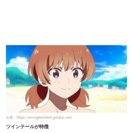
出典：
https://encrypted-tbn0.gstatic.com
ツインテールが特徴