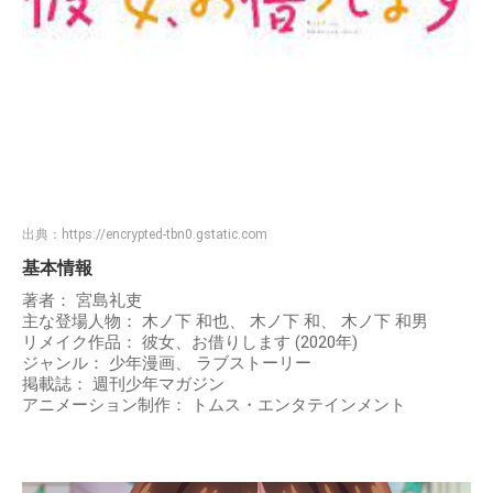
出典：
https://encrypted-tbn0.gstatic.com
基本情報
著者： 宮島礼吏
主な登場人物： 木ノ下 和也、 木ノ下 和、 木ノ下 和男
リメイク作品： 彼女、お借りします (2020年)
ジャンル： 少年漫画、 ラブストーリー
掲載誌： 週刊少年マガジン
アニメーション制作： トムス・エンタテインメント