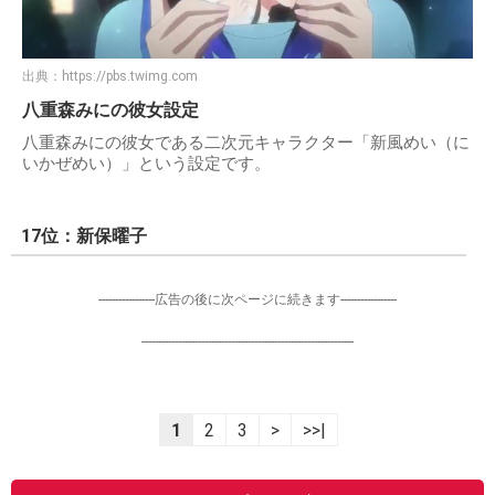
出典：
https://pbs.twimg.com
八重森みにの彼女設定
八重森みにの彼女である二次元キャラクター「新風めい（に
いかぜめい）」という設定です。
17位：新保曜子
-----------------広告の後に次ページに続きます-----------------
----------------------------------------------------------------
1
2
3
>
>>|