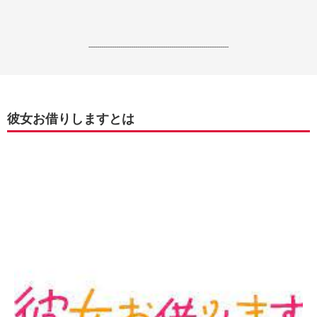
------------------------------------------------------------------
彼女お借りしますとは