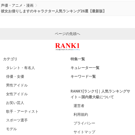
声優・アニメ・漫画
彼女お借りしますのキャラクター人気ランキング26選【最新版】
ページの先頭へ
カテゴリ
特集一覧
タレント・有名人
キュレーター一覧
俳優・女優
キーワード一覧
男性アイドル
RANK1[ランク1]｜人気ランキングサ
女性アイドル
イト～国内最大級について
お笑い芸人
運営者
歌手・アーティスト
利用規約
スポーツ選手
プライバシー
モデル
サイトマップ