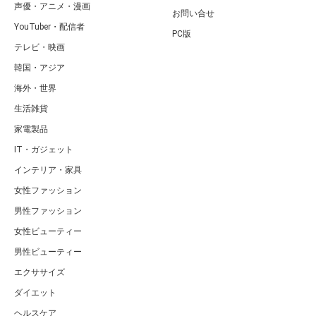
声優・アニメ・漫画
お問い合せ
YouTuber・配信者
PC版
テレビ・映画
韓国・アジア
海外・世界
生活雑貨
家電製品
IT・ガジェット
インテリア・家具
女性ファッション
男性ファッション
女性ビューティー
男性ビューティー
エクササイズ
ダイエット
ヘルスケア