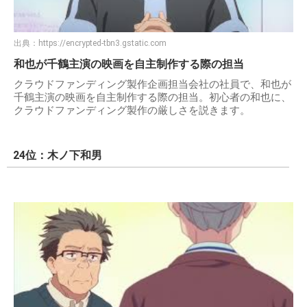
出典：
https://encrypted-tbn3.gstatic.com
和也が千鶴主演の映画を自主制作する際の担当
クラウドファンディング製作企画担当会社の社員で、和也が
千鶴主演の映画を自主制作する際の担当。初心者の和也に、
クラウドファンディング製作の厳しさを説きます。
24位：木ノ下和男