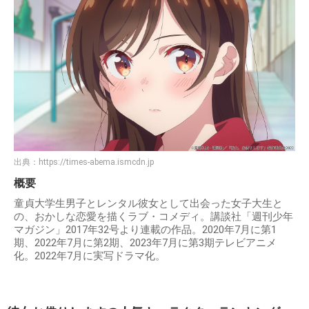
出典：
https://times-abema.ismcdn.jp
概要
童貞大学生男子とレンタル彼女として出会った女子大生と
の、おかしな恋愛を描くラブ・コメディ。講談社「週刊少年
マガジン」2017年32号より連載の作品。2020年7月に第1
期、2022年7月に第2期、2023年7月に第3期テレビアニメ
化。2022年7月に実写ドラマ化。