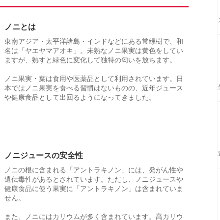
ノニとは
東南アジア・太平洋諸島・インドなどにある常緑樹で、和
名は「ヤエヤマアオキ」。未熟なノニ果実は黄色をしてい
ますが、熟すと緑色に変化して独特の匂いを放ちます。
ノニ果実・葉は食用や医薬品として利用されています。日
本ではノニ果実を食べる習慣はないものの、近年ジュース
や健康食品として出回るようになってきました。
ノニジュースの安全性
ノニの根に含まれる「アントラキノン」には、発がん性や
遺伝毒性があるとされています。ただし、ノニジュースや
健康食品に使う果実に「アントラキノン」は含まれていま
せん。
また、ノニにはカリウムが多く含まれています。高カリウ