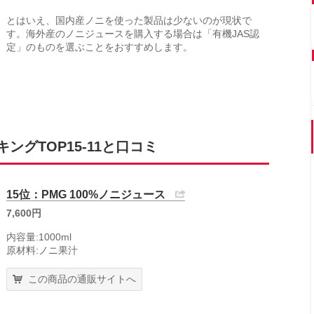
とはいえ、国内産ノニを使った製品は少ないのが現状で
す。海外産のノニジュースを購入する場合は「有機JAS認
定」のものを選ぶことをおすすめします。
グTOP15-11と口コミ
15位：PMG 100%ノニジュース
7,600円
内容量:1000ml
原材料:ノニ果汁
この商品の通販サイトへ