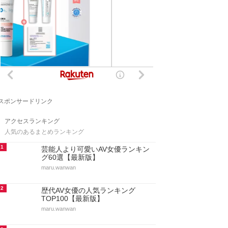
スポンサードリンク
アクセスランキング
人気のあるまとめランキング
1
芸能人より可愛いAV女優ランキン
グ60選【最新版】
maru.wanwan
2
歴代AV女優の人気ランキング
TOP100【最新版】
maru.wanwan