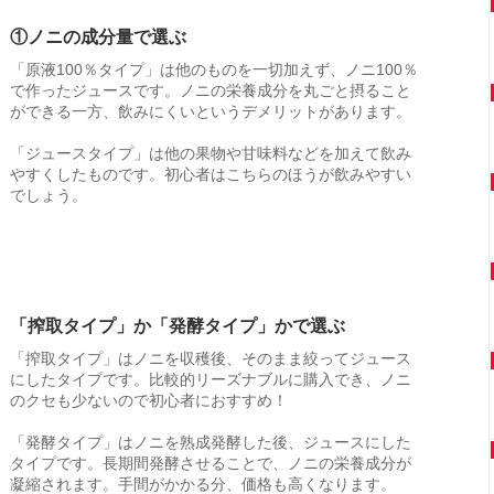
①ノニの成分量で選ぶ
「原液100％タイプ」は他のものを一切加えず、ノニ100％
で作ったジュースです。ノニの栄養成分を丸ごと摂ること
ができる一方、飲みにくいというデメリットがあります。
「ジュースタイプ」は他の果物や甘味料などを加えて飲み
やすくしたものです。初心者はこちらのほうが飲みやすい
でしょう。
「搾取タイプ」か「発酵タイプ」かで選ぶ
「搾取タイプ」はノニを収穫後、そのまま絞ってジュース
にしたタイプです。比較的リーズナブルに購入でき、ノニ
のクセも少ないので初心者におすすめ！
「発酵タイプ」はノニを熟成発酵した後、ジュースにした
タイプです。長期間発酵させることで、ノニの栄養成分が
凝縮されます。手間がかかる分、価格も高くなります。