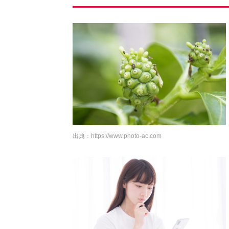
出典：
https://www.photo-ac.com