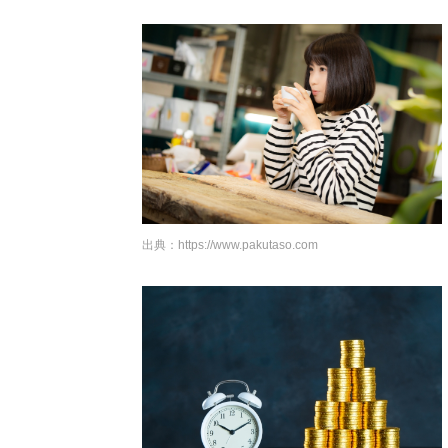
出典：
https://www.pakutaso.com