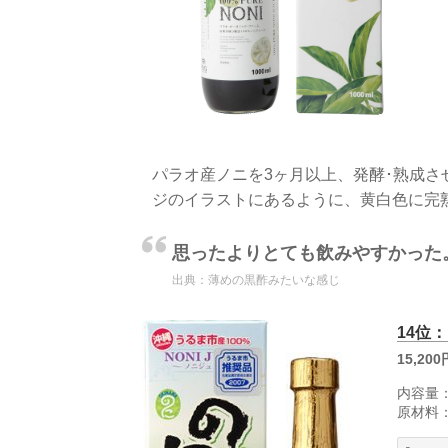
パラオ産ノニを3ヶ月以上、発酵･熟成さ
ジのイラストにあるように、黄白色に完
思ったよりとても飲みやすかった
出典：
薄めの黒酢みたいな感じ
14位
15,200
内容量：
原材料