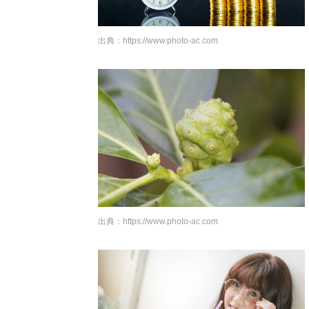
出典：
https://www.photo-ac.com
出典：
https://www.photo-ac.com