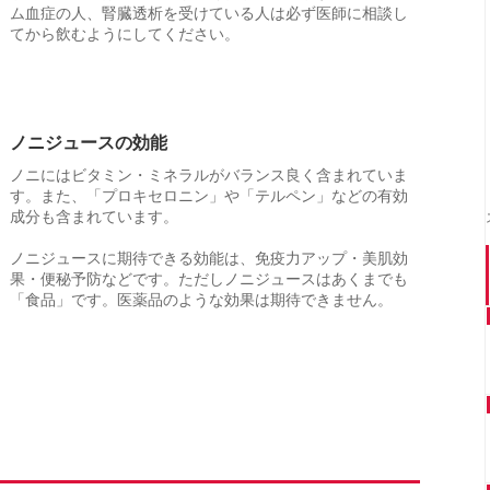
ム血症の人、腎臓透析を受けている人は必ず医師に相談し
てから飲むようにしてください。
ノニジュースの効能
ノニにはビタミン・ミネラルがバランス良く含まれていま
す。また、「プロキセロニン」や「テルペン」などの有効
成分も含まれています。
ノニジュースに期待できる効能は、免疫力アップ・美肌効
果・便秘予防などです。ただしノニジュースはあくまでも
「食品」です。医薬品のような効果は期待できません。