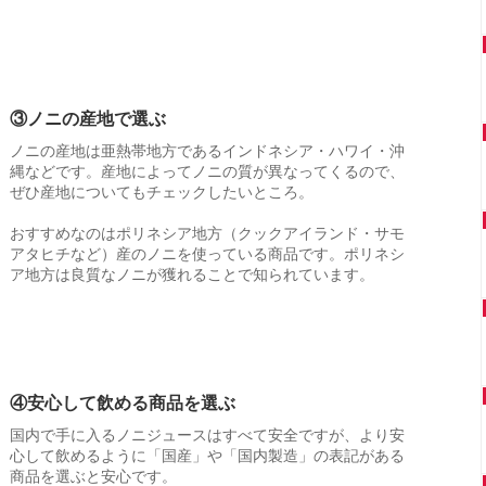
③ノニの産地で選ぶ
ノニの産地は亜熱帯地方であるインドネシア・ハワイ・沖
縄などです。産地によってノニの質が異なってくるので、
ぜひ産地についてもチェックしたいところ。
おすすめなのはポリネシア地方（クックアイランド・サモ
アタヒチなど）産のノニを使っている商品です。ポリネシ
ア地方は良質なノニが獲れることで知られています。
④安心して飲める商品を選ぶ
国内で手に入るノニジュースはすべて安全ですが、より安
心して飲めるように「国産」や「国内製造」の表記がある
商品を選ぶと安心です。