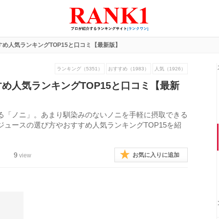
め人気ランキングTOP15と口コミ【最新版】
ランキング（5351）
おすすめ（1983）
人気（1926）
め人気ランキングTOP15と口コミ【最新
る「ノニ」。あまり馴染みのないノニを手軽に摂取できる
ュースの選び方やおすすめ人気ランキングTOP15を紹
9
お気に入りに追加
view