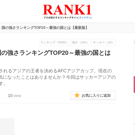
国の強さランキングTOP20～最強の国とは【最新版】
ランキング（5350）
強さ（191）
サッカー（19）
の強さランキングTOP20～最強の国とは
催されるアジアの王者を決めるAFCアジアカップ。現在の
気になったことはありませんか？今回はサッカーアジアの
す。
10
お気に入りに追加
view