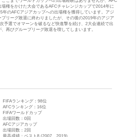
、ここまでワールドカップへの出場経験はありませんが、AFC
場権をかけた大会であるAFCチャレンジカップで2014年に
15年のAFCアジアカップへの出場権を獲得しています。アジ
プリーグ敗退に終わりましたが、その後の2019年のアジア
3次予選でオマーンを破るなど快進撃を続け、2大会連続で出
が、再びグループリーグ敗退を喫してしまいます。
FIFAランキング：98位
AFCランキング：16位
FIFAワールドカップ
出場回数：0回
AFCアジアカップ
出場回数：2回
最高成績：ベスト8 (2007、2019)