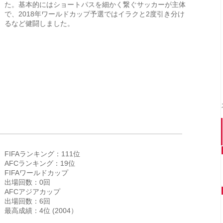
た。基本的にはショートパスを細かく繋ぐサッカーが主体
で、2018年ワールドカップ予選ではイラクと2度引き分け
るなど健闘しました。
FIFAランキング：111位
AFCランキング：19位
FIFAワールドカップ
出場回数：0回
AFCアジアカップ
出場回数：6回
最高成績：4位 (2004）