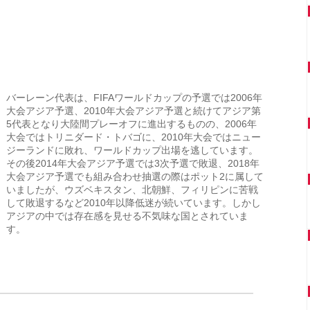
バーレーン代表は、FIFAワールドカップの予選では2006年
大会アジア予選、2010年大会アジア予選と続けてアジア第
5代表となり大陸間プレーオフに進出するものの、2006年
大会ではトリニダード・トバゴに、2010年大会ではニュー
ジーランドに敗れ、ワールドカップ出場を逃しています。
その後2014年大会アジア予選では3次予選で敗退、2018年
大会アジア予選でも組み合わせ抽選の際はポット2に属して
いましたが、ウズベキスタン、北朝鮮、フィリピンに苦戦
して敗退するなど2010年以降低迷が続いています。しかし
アジアの中では存在感を見せる不気味な国とされていま
す。