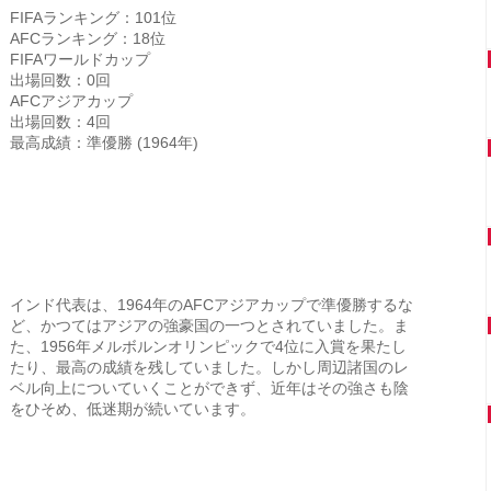
FIFAランキング：101位
AFCランキング：18位
FIFAワールドカップ
出場回数：0回
AFCアジアカップ
出場回数：4回
最高成績：準優勝 (1964年)
インド代表は、1964年のAFCアジアカップで準優勝するな
ど、かつてはアジアの強豪国の一つとされていました。ま
た、1956年メルボルンオリンピックで4位に入賞を果たし
たり、最高の成績を残していました。しかし周辺諸国のレ
ベル向上についていくことができず、近年はその強さも陰
をひそめ、低迷期が続いています。