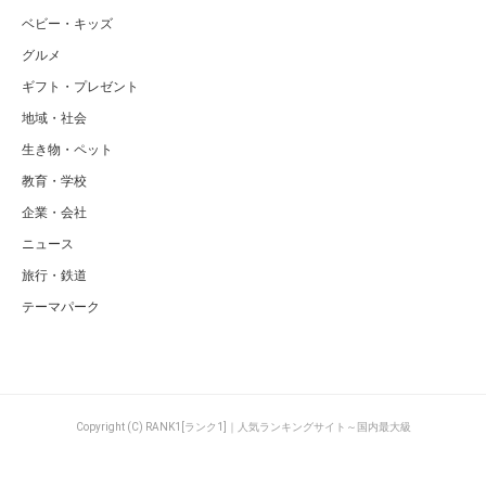
ベビー・キッズ
グルメ
ギフト・プレゼント
地域・社会
生き物・ペット
教育・学校
企業・会社
ニュース
旅行・鉄道
テーマパーク
Copyright (C) RANK1[ランク1]｜人気ランキングサイト～国内最大級