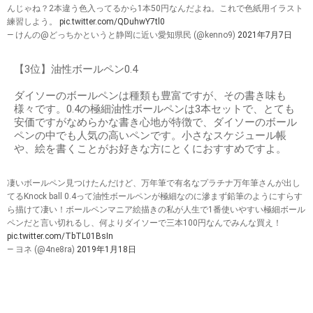
んじゃね？2本違う色入ってるから1本50円なんだよね。これで色紙用イラスト
練習しよう。
pic.twitter.com/QDuhwY7tl0
— けんの@どっちかというと静岡に近い愛知県民 (@kenno9)
2021年7月7日
【3位】油性ボールペン0.4
ダイソーのボールペンは種類も豊富ですが、その書き味も
様々です。0.4の極細油性ボールペンは3本セットで、とても
安価ですがなめらかな書き心地が特徴で、ダイソーのボール
ペンの中でも人気の高いペンです。小さなスケジュール帳
や、絵を書くことがお好きな方にとくにおすすめですよ。
凄いボールペン見つけたんだけど、万年筆で有名なプラチナ万年筆さんが出し
てるKnock ball 0.4って油性ボールペンが極細なのに滲まず鉛筆のようにすらす
ら描けて凄い！ボールペンマニア絵描きの私が人生で1番使いやすい極細ボール
ペンだと言い切れるし、何よりダイソーで三本100円なんでみんな買え！
pic.twitter.com/TbTL01BsIn
— ヨネ (@4ne8ra)
2019年1月18日