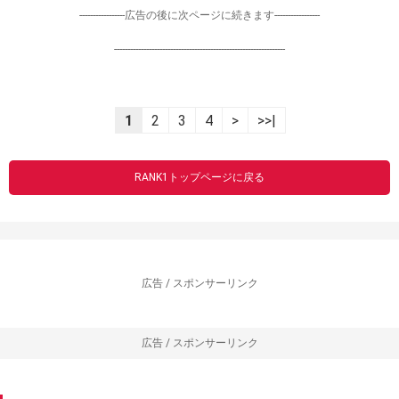
-----------------広告の後に次ページに続きます-----------------
----------------------------------------------------------------
1
2
3
4
>
>>|
RANK1トップページに戻る
広告 / スポンサーリンク
広告 / スポンサーリンク