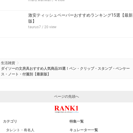
maru.wanwan
/ 4 view
激安ティッシュペーパーおすすめランキング15選【最新
版】
taurus7
/ 20 view
生活雑貨
ダイソーの文房具おすすめ人気商品35選！ペン・クリップ・スタンプ・ペンケー
ス・ノート・付箋別【最新版】
ページの先頭へ
カテゴリ
特集一覧
タレント・有名人
キュレーター一覧