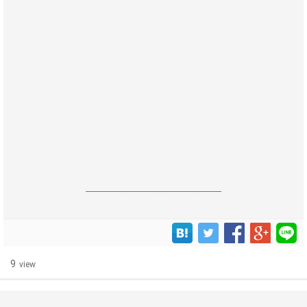
------------------------------------------------------------------
9
view