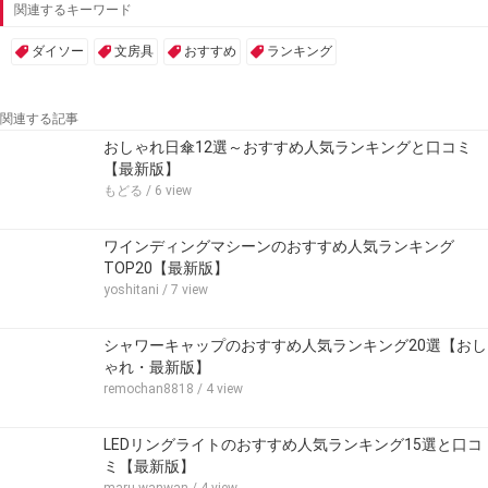
関連するキーワード
ダイソー
文房具
おすすめ
ランキング
関連する記事
おしゃれ日傘12選～おすすめ人気ランキングと口コミ
【最新版】
もどる
/ 6 view
ワインディングマシーンのおすすめ人気ランキング
TOP20【最新版】
yoshitani
/ 7 view
シャワーキャップのおすすめ人気ランキング20選【おし
ゃれ・最新版】
remochan8818
/ 4 view
LEDリングライトのおすすめ人気ランキング15選と口コ
ミ【最新版】