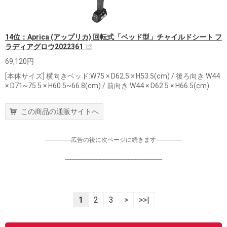
14位：Aprica (アップリカ) 回転式「ベッド型」チャイルドシート フ
ラディアグロウ2022361
69,120円
[本体サイズ] 横向きベッド:W75 × D62.5 × H53.5(cm) / 後ろ向き:W44
× D71~75.5 × H60.5~66.8(cm) / 前向き:W44 × D62.5 × H66.5(cm)
この商品の通販サイトへ
-----------------広告の後に次ページに続きます-----------------
----------------------------------------------------------------
1
2
3
>
>>|