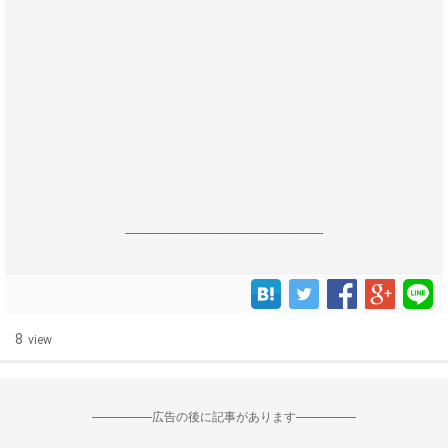
------------------------------------------------------------------
8
view
--------------------広告の後に記事があります--------------------