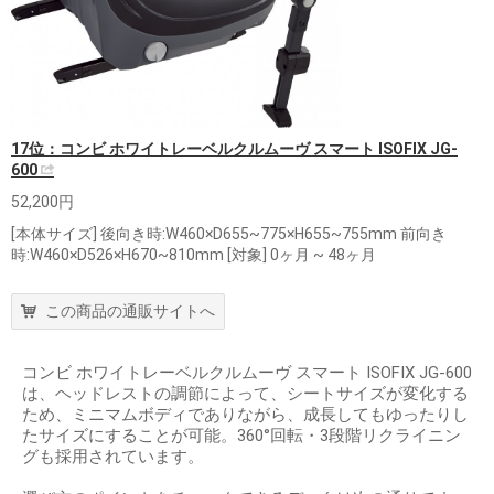
17位：コンビ ホワイトレーベルクルムーヴ スマート ISOFIX JG-
600
52,200円
[本体サイズ] 後向き時:W460×D655~775×H655~755mm 前向き
時:W460×D526×H670~810mm [対象] 0ヶ月 ~ 48ヶ月
この商品の通販サイトへ
コンビ ホワイトレーベルクルムーヴ スマート ISOFIX JG-600
は、ヘッドレストの調節によって、シートサイズが変化する
ため、ミニマムボディでありながら、成長してもゆったりし
たサイズにすることが可能。360°回転・3段階リクライニン
グも採用されています。