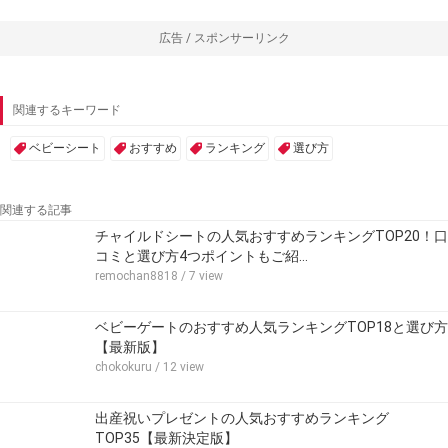
広告 / スポンサーリンク
関連するキーワード
ベビーシート
おすすめ
ランキング
選び方
関連する記事
チャイルドシートの人気おすすめランキングTOP20！口
コミと選び方4つポイントもご紹…
remochan8818
/ 7 view
ベビーゲートのおすすめ人気ランキングTOP18と選び方
【最新版】
chokokuru
/ 12 view
出産祝いプレゼントの人気おすすめランキング
TOP35【最新決定版】