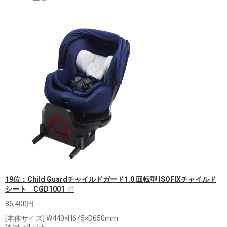
19位：Child Guardチャイルドガード1.0 回転型 ISOFIXチャイルド
シート CGD1001
86,400円
[本体サイズ] W440×H645×D650mm