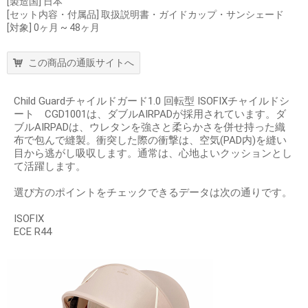
[製造国] 日本
[セット内容・付属品] 取扱説明書・ガイドカップ・サンシェード
[対象] 0ヶ月 ~ 48ヶ月
この商品の通販サイトへ
Child Guardチャイルドガード1.0 回転型 ISOFIXチャイルドシ
ート CGD1001は、ダブルAIRPADが採用されています。ダ
ブルAIRPADは、ウレタンを強さと柔らかさを併せ持った織
布で包んで縫製。衝突した際の衝撃は、空気(PAD内)を縫い
目から逃がし吸収します。通常は、心地よいクッションとし
て活躍します。
選び方のポイントをチェックできるデータは次の通りです。
ISOFIX
ECE R44