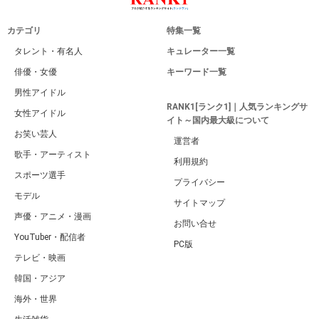
カテゴリ
特集一覧
タレント・有名人
キュレーター一覧
俳優・女優
キーワード一覧
男性アイドル
RANK1[ランク1]｜人気ランキングサ
女性アイドル
イト～国内最大級について
お笑い芸人
運営者
歌手・アーティスト
利用規約
スポーツ選手
プライバシー
モデル
サイトマップ
声優・アニメ・漫画
お問い合せ
YouTuber・配信者
PC版
テレビ・映画
韓国・アジア
海外・世界