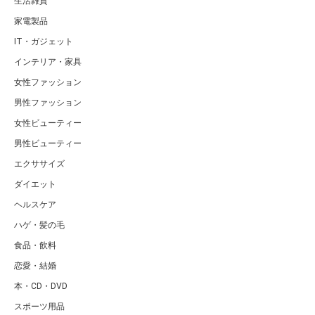
生活雑貨
家電製品
IT・ガジェット
インテリア・家具
女性ファッション
男性ファッション
女性ビューティー
男性ビューティー
エクササイズ
ダイエット
ヘルスケア
ハゲ・髪の毛
食品・飲料
恋愛・結婚
本・CD・DVD
スポーツ用品