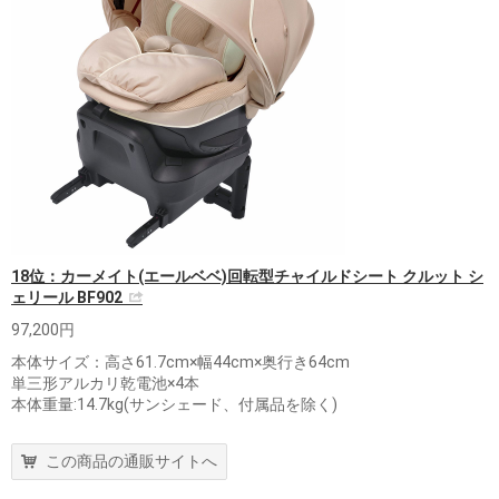
18位：カーメイト(エールベベ)回転型チャイルドシート クルット シ
ェリール BF902
97,200円
本体サイズ：高さ61.7cm×幅44cm×奥行き64cm
単三形アルカリ乾電池×4本
本体重量:14.7kg(サンシェード、付属品を除く)
この商品の通販サイトへ