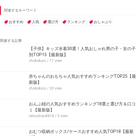
関連するキーワード
おすすめ
人気
選び方
ランキング
おしゃぶり
関連する記事
【子供】キッズ水着30選！人気おしゃれ男の子・女の子
別TOP15【最新版】
chokokuru
/ 17 view
赤ちゃんのおもちゃ人気おすすめランキングTOP25【最
新版】
chokokuru
/ 20 view
おんぶ紐の人気おすすめランキング18選と選び方＆口コ
ミ【最新版】
remochan8818
/ 9 view
おむつ収納ボックス/ケースおすすめ人気TOP18【最新