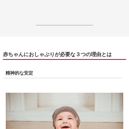
------------------------------------------------------------------
赤ちゃんにおしゃぶりが必要な３つの理由とは
精神的な安定