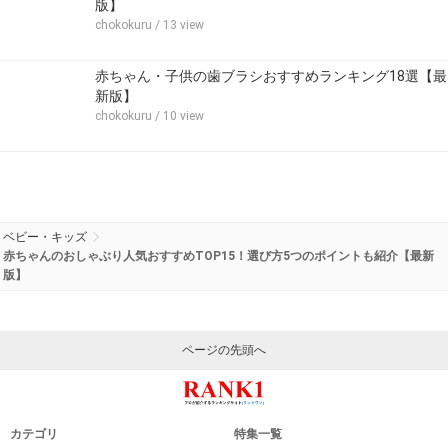
版】
chokokuru
/ 13 view
赤ちゃん・子供の歯ブラシおすすめランキング18選【最
新版】
chokokuru
/ 10 view
ベビー・キッズ
赤ちゃんのおしゃぶり人気おすすめTOP15！選び方5つのポイントも紹介【最新
版】
ページの先頭へ
カテゴリ
特集一覧