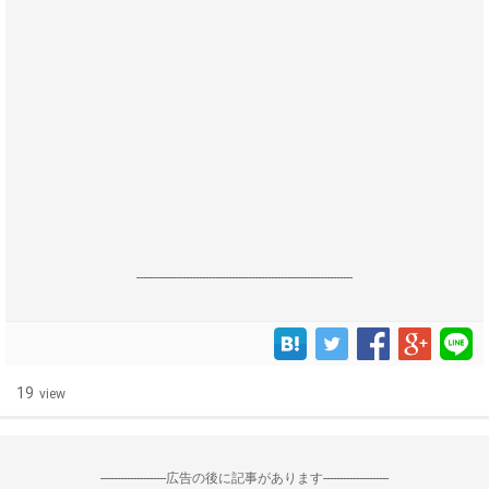
------------------------------------------------------------------
19
view
--------------------広告の後に記事があります--------------------