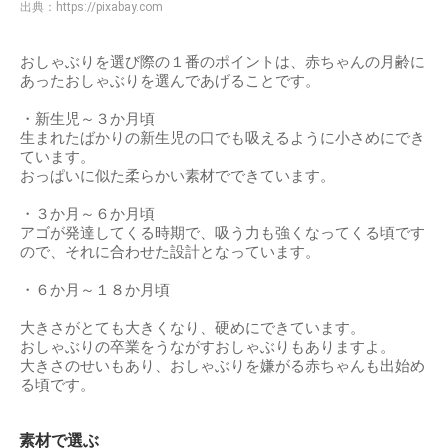
出典：
https://pixabay.com
おしゃぶりを選び際の１番のポイントは、赤ちゃんの月齢に
あったおしゃぶりを選んであげることです。
・新生児～３か月頃
生まれたばかりの新生児の口でも吸えるように小さめにでき
ています。
おっぱいに似た柔らかい素材でできています。
・３か月～６か月頃
アゴが発達してくる時期で、吸う力も強くなってくる頃です
ので、それに合わせた設計となっています。
・６か月～１８か月頃
大きさがとても大きくなり、硬めにできています。
おしゃぶりの卒業をうながすおしゃぶりもありますよ。
大きさのせいもあり、おしゃぶりを嫌がる赤ちゃんも出始め
る頃です。
素材で選ぶ