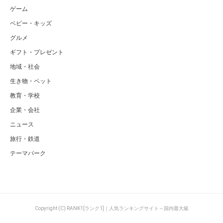
ゲーム
ベビー・キッズ
グルメ
ギフト・プレゼント
地域・社会
生き物・ペット
教育・学校
企業・会社
ニュース
旅行・鉄道
テーマパーク
Copyright (C) RANK1[ランク1]｜人気ランキングサイト～国内最大級