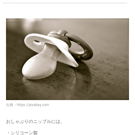
出典：
https://pixabay.com
おしゃぶりのニップルには、
・シリコーン製