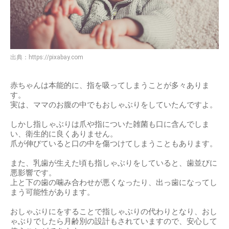
出典：
https://pixabay.com
赤ちゃんは本能的に、指を吸ってしまうことが多々ありま
す。
実は、ママのお腹の中でもおしゃぶりをしていたんですよ。
しかし指しゃぶりは爪や指についた雑菌も口に含んでしま
い、衛生的に良くありません。
爪が伸びていると口の中を傷つけてしまうこともあります。
また、乳歯が生えた頃も指しゃぶりをしていると、歯並びに
悪影響です。
上と下の歯の噛み合わせが悪くなったり、出っ歯になってし
まう可能性があります。
おしゃぶりにをすることで指しゃぶりの代わりとなり、おし
ゃぶりでしたら月齢別の設計もされていますので、安心して