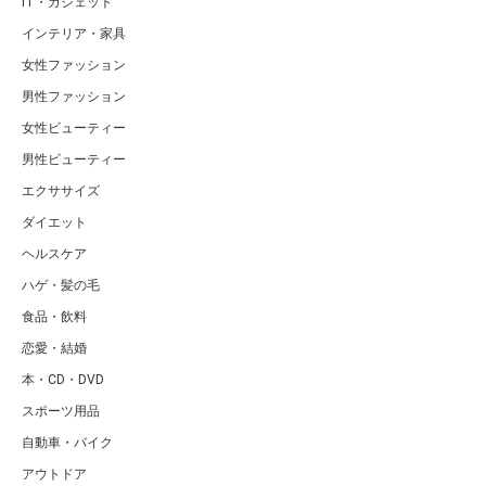
IT・ガジェット
インテリア・家具
女性ファッション
男性ファッション
女性ビューティー
男性ビューティー
エクササイズ
ダイエット
ヘルスケア
ハゲ・髪の毛
食品・飲料
恋愛・結婚
本・CD・DVD
スポーツ用品
自動車・バイク
アウトドア