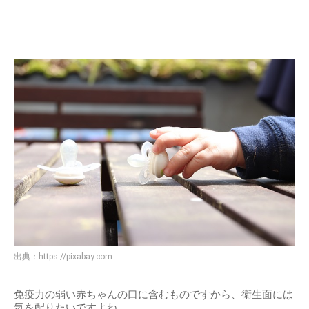
出典：
https://pixabay.com
免疫力の弱い赤ちゃんの口に含むものですから、衛生面には
気を配りたいですよね。