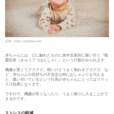
出典：
https://pixabay.com
赤ちゃんには、口に触れたものに条件反射的に吸い付く『吸
啜反射（きゅうてつはんしゃ）』という行動がみられます。
機嫌が悪くてグズグズ。眠いけどうまく眠れずグズグズ。な
ど、赤ちゃんの気持ちの不安定な時におしゃぶりを与える
と、吸い付いているという行為が赤ちゃんにとってはリラッ
クス効果になります。
ですので、機嫌が良くなったり、うまく眠りに入ることがで
きるのです。
ストレスの軽減