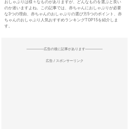
おしゃぶりは様々なものがありますが、どんなものを選ぶと良い
のか迷いますよね。この記事では、赤ちゃんにおしゃぶりが必要
な3つの理由、赤ちゃんのおしゃぶりの選び方5つのポイント、赤
ちゃんのおしゃぶり人気おすすめランキングTOP15を紹介しま
す。
--------------------広告の後に記事があります--------------------
広告 / スポンサーリンク