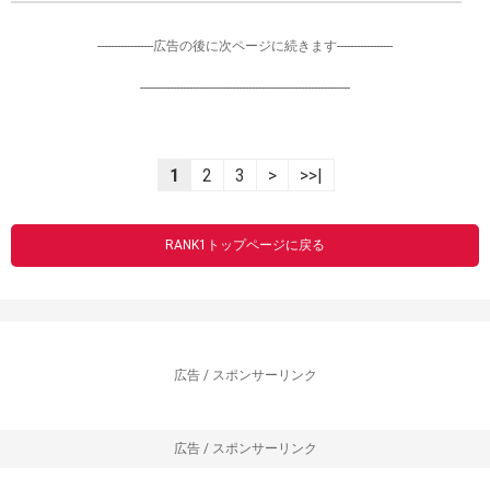
-----------------広告の後に次ページに続きます-----------------
----------------------------------------------------------------
1
2
3
>
>>|
RANK1トップページに戻る
広告 / スポンサーリンク
広告 / スポンサーリンク