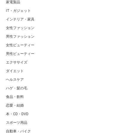
家電製品
IT・ガジェット
インテリア・家具
女性ファッション
男性ファッション
女性ビューティー
男性ビューティー
エクササイズ
ダイエット
ヘルスケア
ハゲ・髪の毛
食品・飲料
恋愛・結婚
本・CD・DVD
スポーツ用品
自動車・バイク