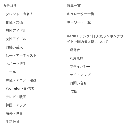
カテゴリ
特集一覧
タレント・有名人
キュレーター一覧
俳優・女優
キーワード一覧
男性アイドル
RANK1[ランク1]｜人気ランキングサ
女性アイドル
イト～国内最大級について
お笑い芸人
運営者
歌手・アーティスト
利用規約
スポーツ選手
プライバシー
モデル
サイトマップ
声優・アニメ・漫画
お問い合せ
YouTuber・配信者
PC版
テレビ・映画
韓国・アジア
海外・世界
生活雑貨