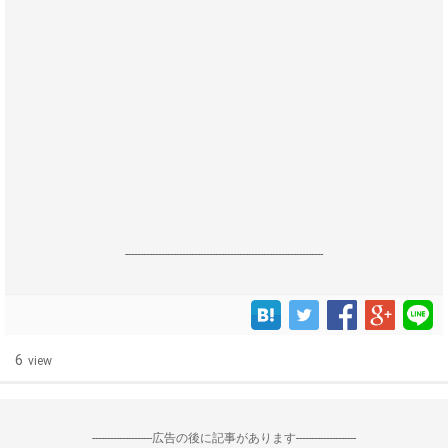
------------------------------------------------------------------
6
view
--------------------広告の後に記事があります--------------------