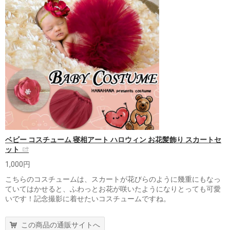
ベビー コスチューム 寝相アート ハロウィン お花髪飾り スカートセ
ット
1,000円
こちらのコスチュームは、スカートが花びらのように幾重にもなっ
ていてはかせると、ふわっとお花が咲いたようになりとっても可愛
いです！記念撮影に着せたいコスチュームですね。
この商品の通販サイトへ