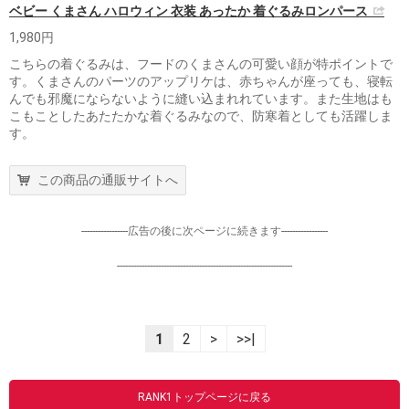
ベビー くまさん ハロウィン 衣装 あったか 着ぐるみロンパース
1,980円
こちらの着ぐるみは、フードのくまさんの可愛い顔が特ポイントで
す。くまさんのパーツのアップリケは、赤ちゃんが座っても、寝転
んでも邪魔にならないように縫い込まれれています。また生地はも
こもことしたあたたかな着ぐるみなので、防寒着としても活躍しま
す。
この商品の通販サイトへ
-----------------広告の後に次ページに続きます-----------------
----------------------------------------------------------------
1
2
>
>>|
RANK1トップページに戻る