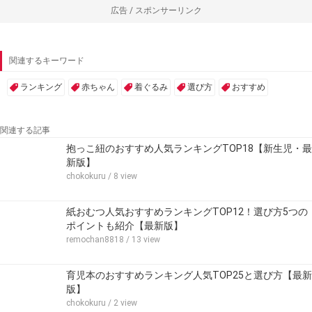
広告 / スポンサーリンク
関連するキーワード
ランキング
赤ちゃん
着ぐるみ
選び方
おすすめ
関連する記事
抱っこ紐のおすすめ人気ランキングTOP18【新生児・最
新版】
chokokuru
/ 8 view
紙おむつ人気おすすめランキングTOP12！選び方5つの
ポイントも紹介【最新版】
remochan8818
/ 13 view
育児本のおすすめランキング人気TOP25と選び方【最新
版】
chokokuru
/ 2 view