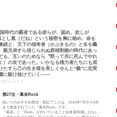
戦国時代の覇者である彼らが、認め、欲しが
の落とし胤（だね）という秘密を胸に秘め、命を
兼続と、天下の傾奇者（かぶきもの）と名を轟
。親兄弟すら信じられぬ群雄割拠の時代にあっ
ども、互いのためなら〝黙って共に死んでやれ
く）の友であった。いかなる権力者たちにも屈
ひたすら己の生き様を美しくせんと“義”に忠実
麗に駆け抜けていく――
| dアニメストア
第27位・幕末Rock
続いてのおすすめ歴史・戦記アニメは、2014年7月から9月
まで放送されていた『幕末Rock』です。
『幕末』に『Rock』が付いていること自体違和感しかない
んですけれども(笑)、元々はプレイステーション用のゲーム