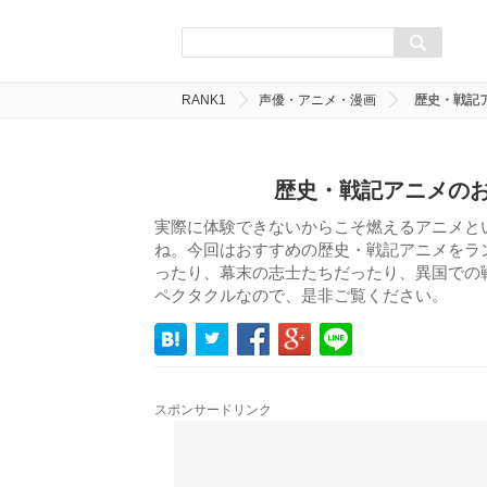
RANK1
声優・アニメ・漫画
歴史・戦記
歴史・戦記アニメのお
実際に体験できないからこそ燃えるアニメと
ね。今回はおすすめの歴史・戦記アニメをラ
ったり、幕末の志士たちだったり、異国での
ペクタクルなので、是非ご覧ください。
スポンサードリンク