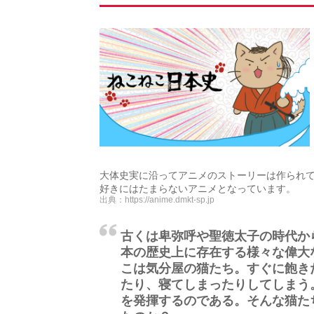
大体史実に沿ってアニメのストーリーは作られ
好きにはたまらないアニメとなっています。
出典：
https://anime.dmkt-sp.jp
古くは卑弥呼や聖徳太子の時代か
本の歴史上に存在する様々な偉大
こは気分屋の猫たち。すぐに飽き
たり、寝てしまったりしてしまう
を発揮するのである。そんな猫た