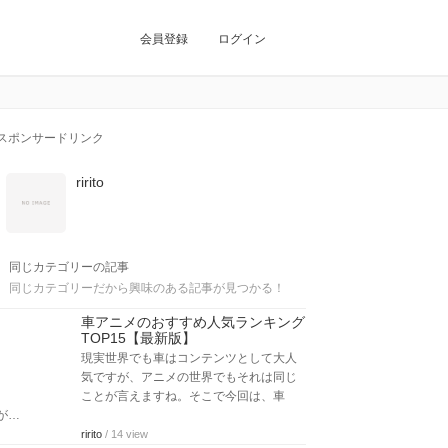
会員登録
ログイン
スポンサードリンク
ririto
同じカテゴリーの記事
同じカテゴリーだから興味のある記事が見つかる！
車アニメのおすすめ人気ランキング
TOP15【最新版】
現実世界でも車はコンテンツとして大人
気ですが、アニメの世界でもそれは同じ
ことが言えますね。そこで今回は、車
が…
ririto
/ 14 view