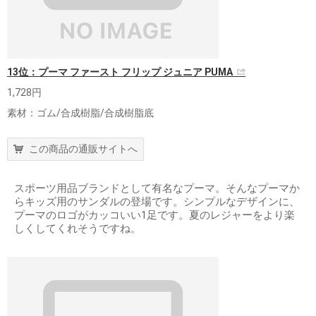
13位：プーマ ファースト フリップ ジュニア PUMA
1,728円
素材：ゴム/合成樹脂/合成樹脂底
この商品の通販サイトへ
スポーツ用品ブランドとして有名なプーマ。そんなプーマか
らキッズ用のサンダルの登場です。シンプルなデザインに、
プーマのロゴがカッコいい1足です。夏のレジャーをより楽
しくしてくれそうですね。