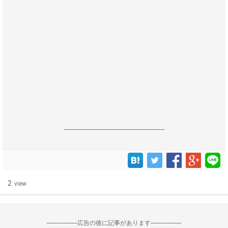
------------------------------------------------------------------
2
view
--------------------広告の後に記事があります--------------------