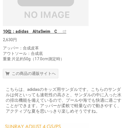
10位：adidas AltaSwim C
2,630円
アッパー：合成皮革
アウトソール：合成底
重量:片足約50g（17.0cm測定時）
この商品の通販サイトへ
こちらは、adidasのキッズ用サンダルです。こちらのサンダ
ルは何といっても速乾性の高さと、サンダルの中に入った水
の排出機能を備えているので、プールや海でも快適に過ごす
ことができます。アッパーが柔軟で軽量なので動きやすく、
アクティブな夏を思いっきり楽しめそうですね。