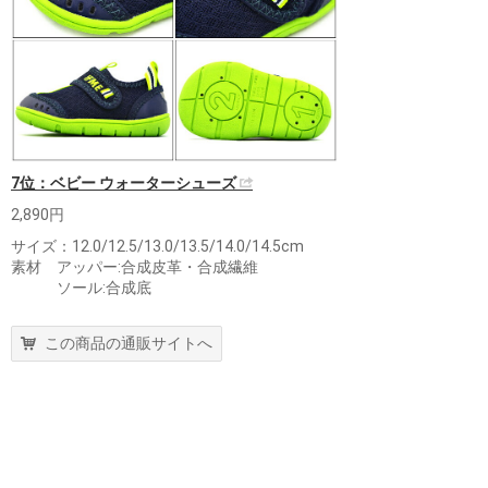
7位：ベビー ウォーターシューズ
2,890円
サイズ：12.0/12.5/13.0/13.5/14.0/14.5cm
素材 アッパー:合成皮革・合成繊維
ソール:合成底
この商品の通販サイトへ