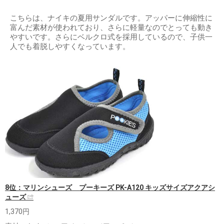
こちらは、ナイキの夏用サンダルです。アッパーに伸縮性に
富んだ素材が使われており、さらに軽量なのでとっても動き
やすいです。さらにベルクロ式を採用しているので、子供一
人でも着脱しやすくなっています。
8位：マリンシューズ プーキーズ PK-A120 キッズサイズアクアシ
ューズ
1,370円