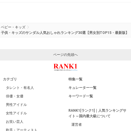
ベビー・キッズ
子供・キッズのサンダル人気おしゃれランキング30選【男女別TOP15・最新版】
ページの先頭へ
カテゴリ
特集一覧
タレント・有名人
キュレーター一覧
俳優・女優
キーワード一覧
男性アイドル
RANK1[ランク1]｜人気ランキングサ
女性アイドル
イト～国内最大級について
お笑い芸人
運営者
歌手・アーティスト