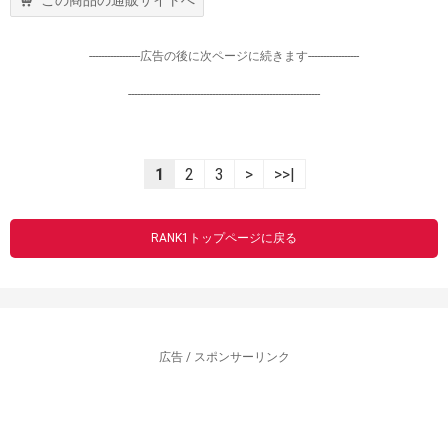
この商品の通販サイトへ
-----------------広告の後に次ページに続きます-----------------
----------------------------------------------------------------
1
2
3
>
>>|
RANK1トップページに戻る
広告 / スポンサーリンク