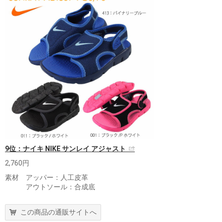
9位：ナイキ NIKE サンレイ アジャスト
2,760円
素材 アッパー：人工皮革
アウトソール：合成底
この商品の通販サイトへ