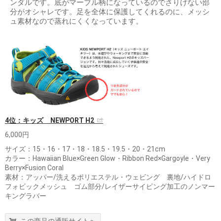
ンダルです。底がマーブル柄になっているのでさりげない部
分がオシャレです。足を全体に保護してくれるのに、メッシ
ュ素材なので蒸れにくくなっています。
4位：キッズ NEWPORT H2
6,000円
サイズ：15・16・17・18・18.5・19.5・20・21cm
カラー：Hawaiian Blue×Green Glow・Ribbon Red×Gargoyle・Very
Berry×Fusion Coral
素材：アッパー/洗えるポリエステル・ウェビング 裏地/ハイドロ
フォビックメッシュ ゴム部分/レイザーサイピング加工のノンマー
キングラバー