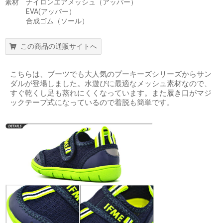
素材 ナイロンエアメッシュ（アッパー）
EVA(アッパー）
合成ゴム（ソール）
この商品の通販サイトへ
こちらは、ブーツでも大人気のプーキーズシリーズからサン
ダルが登場しました。水遊びに最適なメッシュ素材なので、
すぐ乾くし足も蒸れにくくなっています。また履き口がマジ
ックテープ式になっているので着脱も簡単です。