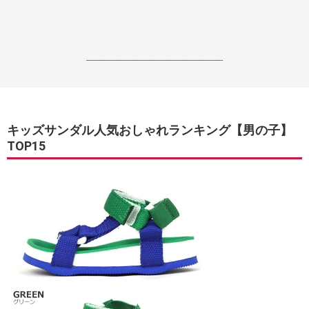
------------------------------------------------------------------
キッズサンダル人気おしゃれランキング【男の子】
TOP15