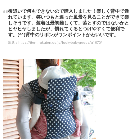
後追いで何もできないので購入しました！楽しく背中で暴
れています。笑いつもと違った風景を見ることができて楽
しそうです。装着は最初難しくて、落とすのではないかと
ヒヤヒヤしましたが、慣れてくるとつけやすくて便利で
す。(^^)背中のリボンがワンポイントかわいいです。
出典：
https://item.rakuten.co.jp/luckybabygoods/a1070/