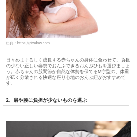
出典：
https://pixabay.com
日々めまぐるしく成長する赤ちゃんの身体に合わせて、負担
の少ない正しい姿勢でおんぶできるおんぶひもを選びましょ
う。赤ちゃんの股関節が自然な体勢を保てるM字型の、体重
が広く分散される快適な座り心地のおんぶ紐がおすすめで
す。
2、肩や腰に負担が少ないものを選ぶ