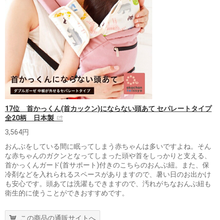
17位 首かっくん(首カックン)にならない頭あて セパレートタイプ
全20柄 日本製
3,564円
おんぶをしている間に眠ってしまう赤ちゃんは多いですよね。そん
な赤ちゃんのガクンとなってしまった頭や首をしっかりと支える、
首かっくんガード(首サポート)付きのこちらのおんぶ紐。また、保
冷剤などを入れられるスペースがありますので、暑い日のお出かけ
も安心です。頭あては洗濯もできますので、汚れがちなおんぶ紐も
衛生的に使うことができおすすめです。
この商品の通販サイトへ