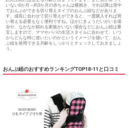
いない0か月～約3か月の赤ちゃんは横抱き、それ以降は背中
でおんぶができる切り替えタイプのおんぶ紐などがありま
す。成長に合わせて切り替えができると、一度購入すれば買
い替える必要もなく便利ですね。ほかにきょうだいがいる場
合や、なかなか頼れる家族がいない場合などにおんぶ紐は重
宝しますので、ママやパパの生活スタイルに合わせて、いつ
からどんな時に使いたいのかというイメージを描いて、おん
ぶ紐を使用できる月齢をしっかりとチェックしておきましょ
う。
おんぶ紐のおすすめランキングTOP18-11と口コミ