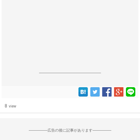
------------------------------------------------------------------
8
view
--------------------広告の後に記事があります--------------------