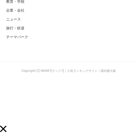
教育・学校
企業・会社
ニュース
旅行・鉄道
テーマパーク
Copyright (C) RANK1[ランク1]｜人気ランキングサイト～国内最大級