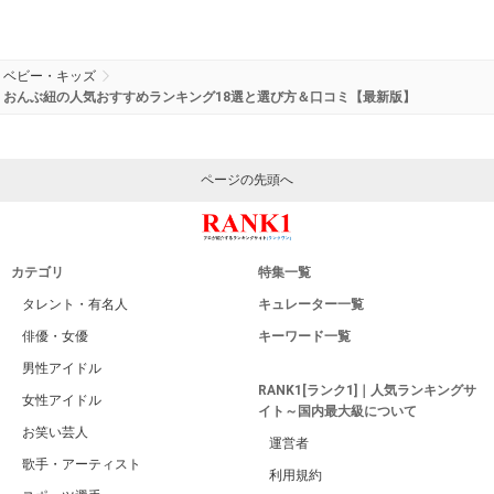
ベビー・キッズ
おんぶ紐の人気おすすめランキング18選と選び方＆口コミ【最新版】
ページの先頭へ
カテゴリ
特集一覧
タレント・有名人
キュレーター一覧
俳優・女優
キーワード一覧
男性アイドル
RANK1[ランク1]｜人気ランキングサ
女性アイドル
イト～国内最大級について
お笑い芸人
運営者
歌手・アーティスト
利用規約