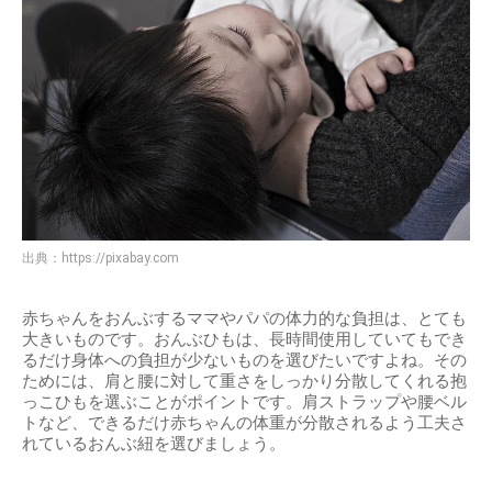
出典：
https://pixabay.com
赤ちゃんをおんぶするママやパパの体力的な負担は、とても
大きいものです。おんぶひもは、長時間使用していてもでき
るだけ身体への負担が少ないものを選びたいですよね。その
ためには、肩と腰に対して重さをしっかり分散してくれる抱
っこひもを選ぶことがポイントです。肩ストラップや腰ベル
トなど、できるだけ赤ちゃんの体重が分散されるよう工夫さ
れているおんぶ紐を選びましょう。