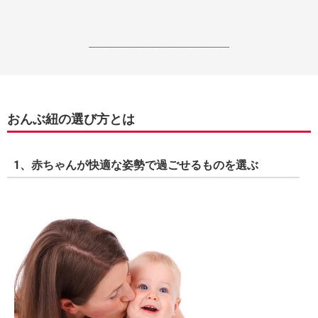
------------------------------------------------------------------
おんぶ紐の選び方とは
1、赤ちゃんが快適な姿勢で過ごせるものを選ぶ