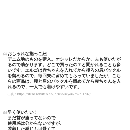
おしゃれな抱っこ紐
デニム地のものを購入。オシャレだからか、夫も使いたが
るので助かります。どこで買ったの？と聞かれることも多
いです。エルゴは赤ちゃんを入れてから後ろの肩バックル
を留めるので、毎回夫に留めてもらっていましたが、こち
らの商品は、腰と肩のバックルを留めてから赤ちゃんを入
れるので、一人でも着けやすいです。
出典：
https://item.rakuten.co.jp/risoukyou/mka-1732/
早く使いたい！
まだ首が座ってないので
使用感は分からないですが、
装着した感じも可愛くて