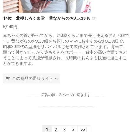
14位 北極しろくま堂 昔ながらのおんぶひも
5,940円
赤ちゃんの首が座ってから、約3歳くらいまで長く使えるおんぶ紐で
す。昔ながらのおんぶ紐をお探しのママにおすすめなおんぶ紐で、
昭和30年代の型紙をリバイバルさせて製作されています。背当て、
頭当て付きでしっかり赤ちゃんをサポート、背中の高い位置でおぶ
うことによって負担が軽減され、長時間のおんぶも快適に過ごすこ
とができますよ。
この商品の通販サイトへ
-----------------広告の後に次ページに続きます-----------------
----------------------------------------------------------------
1
2
3
>
>>|