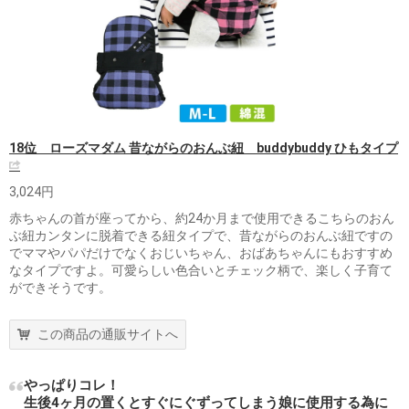
18位 ローズマダム 昔ながらのおんぶ紐 buddybuddy ひもタイプ
3,024円
赤ちゃんの首が座ってから、約24か月まで使用できるこちらのおん
ぶ紐カンタンに脱着できる紐タイプで、昔ながらのおんぶ紐ですの
でママやパパだけでなくおじいちゃん、おばあちゃんにもおすすめ
なタイプですよ。可愛らしい色合いとチェック柄で、楽しく子育て
ができそうです。
この商品の通販サイトへ
やっぱりコレ！
生後4ヶ月の置くとすぐにぐずってしまう娘に使用する為に