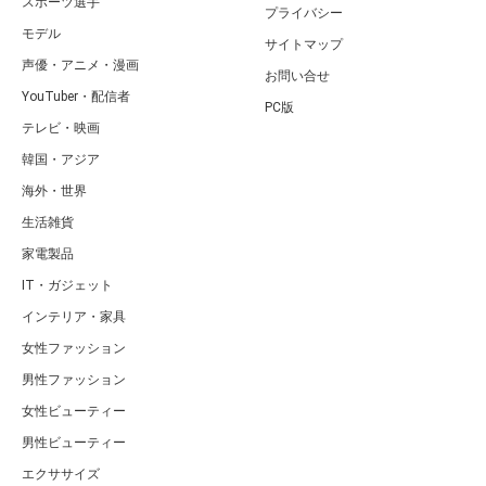
スポーツ選手
プライバシー
モデル
サイトマップ
声優・アニメ・漫画
お問い合せ
YouTuber・配信者
PC版
テレビ・映画
韓国・アジア
海外・世界
生活雑貨
家電製品
IT・ガジェット
インテリア・家具
女性ファッション
男性ファッション
女性ビューティー
男性ビューティー
エクササイズ