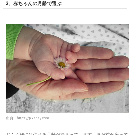
3、赤ちゃんの月齢で選ぶ
出典：
https://pixabay.com
おんぶ紐には使える月齢が決まっています。まだ首が座って