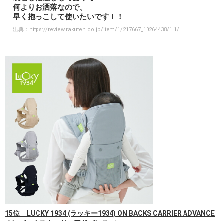
何よりお洒落なので、
早く抱っこして使いたいです！！
出典：
https://review.rakuten.co.jp/item/1/217667_10264438/1.1/
15位 LUCKY 1934 (ラッキー1934) ON BACKS CARRIER ADVANCE