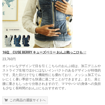
16位 CUSE BERRY キューズベリー おんぶ抱っこひも
23,760円
オシャレなデザインで目を引くこちらのおんぶ紐は、加工デニムや
ストライプ生地でほかにはないインパクトのあるデザインが特徴的
です。見た目だけでなく機能性にも優れており、メッシュ加工でム
レにくく暑い季節でも快適に過ごすことができますよ。また、肩と
腰に重さもしっかり分散されますので、ママやパパの身体への負担
も少なく長時間のおんぶにもおすすめです。
この商品の通販サイトへ