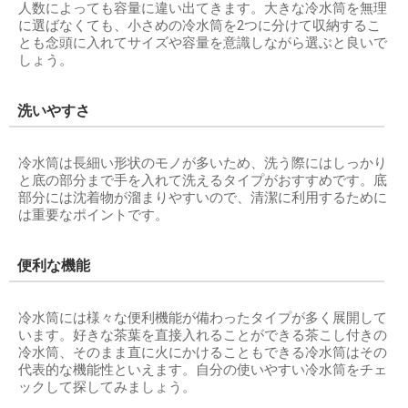
人数によっても容量に違い出てきます。大きな冷水筒を無理
に選ばなくても、小さめの冷水筒を2つに分けて収納するこ
とも念頭に入れてサイズや容量を意識しながら選ぶと良いで
しょう。
洗いやすさ
冷水筒は長細い形状のモノが多いため、洗う際にはしっかり
と底の部分まで手を入れて洗えるタイプがおすすめです。底
部分には沈着物が溜まりやすいので、清潔に利用するために
は重要なポイントです。
便利な機能
冷水筒には様々な便利機能が備わったタイプが多く展開して
います。好きな茶葉を直接入れることができる茶こし付きの
冷水筒、そのまま直に火にかけることもできる冷水筒はその
代表的な機能性といえます。自分の使いやすい冷水筒をチェ
ックして探してみましょう。