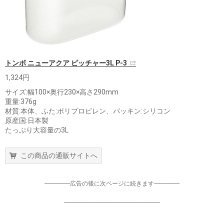
トンボ ニューアクア ピッチャー3L P-3
1,324円
サイズ:幅100×奥行230×高さ290mm
重量:376g
材質:本体、ふた:ポリプロピレン、パッキン:シリコン
原産国:日本製
たっぷり大容量の3L
この商品の通販サイトへ
-----------------広告の後に次ページに続きます-----------------
----------------------------------------------------------------