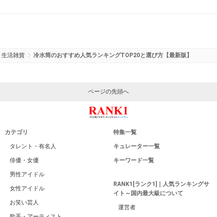
生活雑貨
冷水筒のおすすめ人気ランキングTOP20と選び方【最新版】
ページの先頭へ
カテゴリ
特集一覧
タレント・有名人
キュレーター一覧
俳優・女優
キーワード一覧
男性アイドル
RANK1[ランク1]｜人気ランキングサ
女性アイドル
イト～国内最大級について
お笑い芸人
運営者
歌手・アーティスト