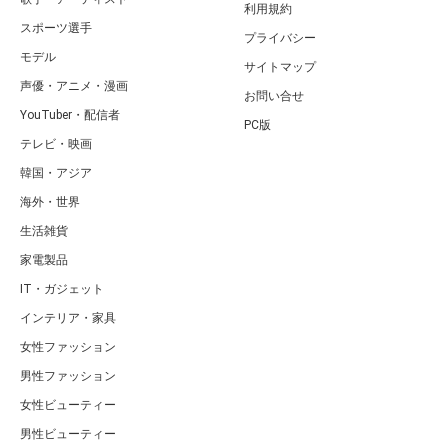
利用規約
スポーツ選手
プライバシー
モデル
サイトマップ
声優・アニメ・漫画
お問い合せ
YouTuber・配信者
PC版
テレビ・映画
韓国・アジア
海外・世界
生活雑貨
家電製品
IT・ガジェット
インテリア・家具
女性ファッション
男性ファッション
女性ビューティー
男性ビューティー