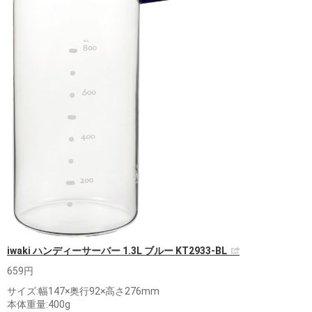
iwaki ハンディーサーバー 1.3L ブルー KT2933-BL
659円
サイズ:幅147×奥行92×高さ276mm
本体重量:400g