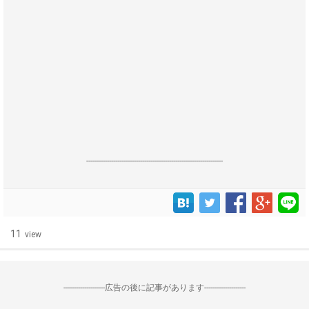
------------------------------------------------------------------
11
view
--------------------広告の後に記事があります--------------------