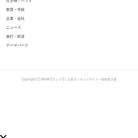
生き物・ペット
教育・学校
企業・会社
ニュース
旅行・鉄道
テーマパーク
Copyright (C) RANK1[ランク1]｜人気ランキングサイト～国内最大級