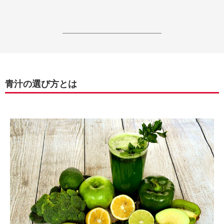
------------------------------------------------------------------
青汁の選び方とは