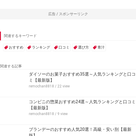
広告 / スポンサーリンク
関連するキーワード
おすすめ
ランキング
口コミ
選び方
青汁
関連する記事
ダイソーのお菓子おすすめ35選～人気ランキングと口コ
ミ【最新版】
remochan8818
/ 22 view
コンビニの惣菜おすすめ24選～人気ランキングと口コミ
【最新版】
remochan8818
/ 9 view
ブランデーのおすすめ人気20選！高級・安い別【最新
版】