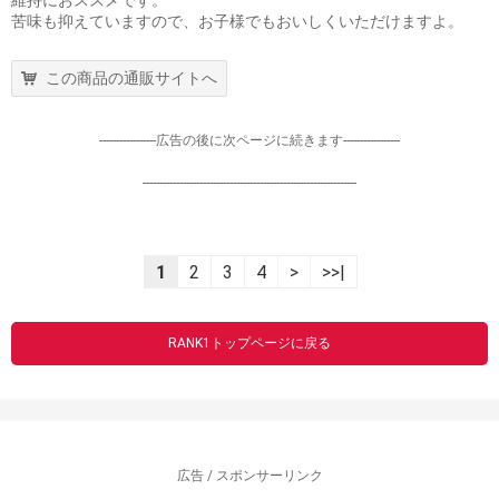
維持におススメです。
苦味も抑えていますので、お子様でもおいしくいただけますよ。
この商品の通販サイトへ
-----------------広告の後に次ページに続きます-----------------
----------------------------------------------------------------
1
2
3
4
>
>>|
RANK1トップページに戻る
広告 / スポンサーリンク