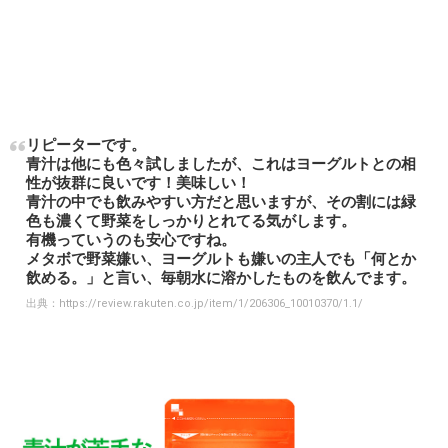
リピーターです。
青汁は他にも色々試しましたが、これはヨーグルトとの相
性が抜群に良いです！美味しい！
青汁の中でも飲みやすい方だと思いますが、その割には緑
色も濃くて野菜をしっかりとれてる気がします。
有機っていうのも安心ですね。
メタボで野菜嫌い、ヨーグルトも嫌いの主人でも「何とか
飲める。」と言い、毎朝水に溶かしたものを飲んでます。
出典：
https://review.rakuten.co.jp/item/1/206306_10010370/1.1/