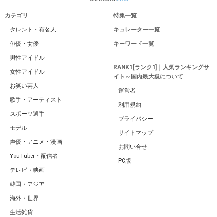
カテゴリ
特集一覧
タレント・有名人
キュレーター一覧
俳優・女優
キーワード一覧
男性アイドル
RANK1[ランク1]｜人気ランキングサ
女性アイドル
イト～国内最大級について
お笑い芸人
運営者
歌手・アーティスト
利用規約
スポーツ選手
プライバシー
モデル
サイトマップ
声優・アニメ・漫画
お問い合せ
YouTuber・配信者
PC版
テレビ・映画
韓国・アジア
海外・世界
生活雑貨