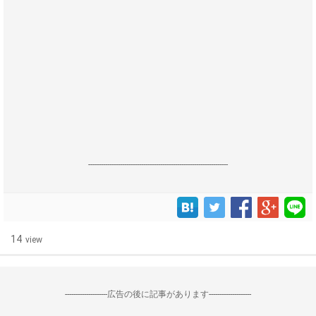
------------------------------------------------------------------
14
view
--------------------広告の後に記事があります--------------------