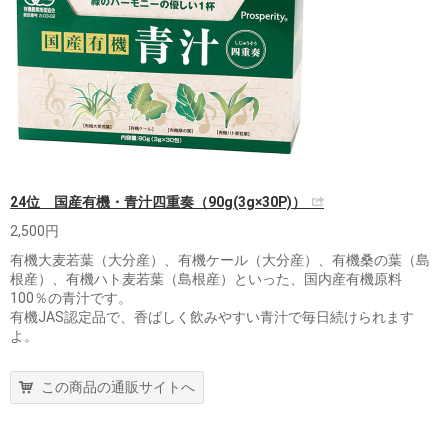
24位 国産有機・青汁四重奏（90g(3g×30P)）
2,500円
有機大麦若葉（大分産）、有機ケール（大分産）、有機桑の葉（島
根産）、有機ハト麦若葉（島根産）といった、国内産有機原料
100％の青汁です。
有機JAS認定品で、香ばしく飲みやすい青汁で毎日続けられます
よ。
この商品の通販サイトへ