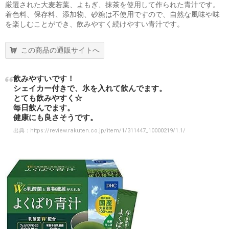
厳選された大麦若葉、よもぎ、抹茶を使用して作られた青汁です。
着色料、保存料、添加物、砂糖は不使用ですので、自然な風味や味
を楽しむことができ、飲みやすく続けやすい青汁です。
この商品の通販サイトへ
飲みやすいです！
シェイカー付きで、氷を入れて飲んでます。
とても飲みやすく☆
毎日飲んでます。
健康にも良さそうです。
出典：
https://review.rakuten.co.jp/item/1/311447_10000219/1.1/