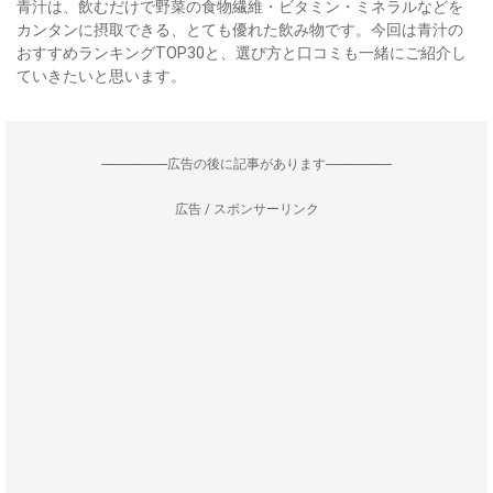
青汁は、飲むだけで野菜の食物繊維・ビタミン・ミネラルなどを
カンタンに摂取できる、とても優れた飲み物です。今回は青汁の
おすすめランキングTOP30と、選び方と口コミも一緒にご紹介し
ていきたいと思います。
--------------------広告の後に記事があります--------------------
広告 / スポンサーリンク