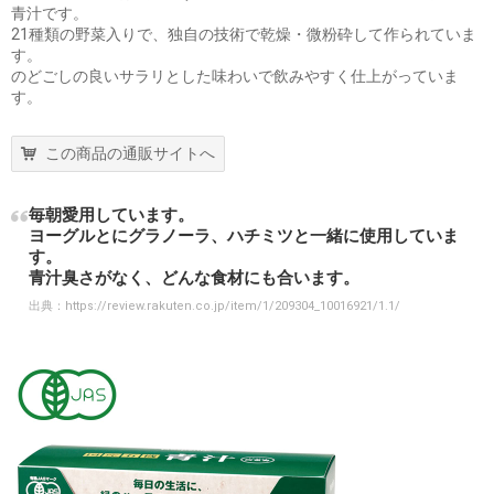
青汁です。
21種類の野菜入りで、独自の技術で乾燥・微粉砕して作られていま
す。
のどごしの良いサラリとした味わいで飲みやすく仕上がっていま
す。
この商品の通販サイトへ
毎朝愛用しています。
ヨーグルとにグラノーラ、ハチミツと一緒に使用していま
す。
青汁臭さがなく、どんな食材にも合います。
出典：
https://review.rakuten.co.jp/item/1/209304_10016921/1.1/