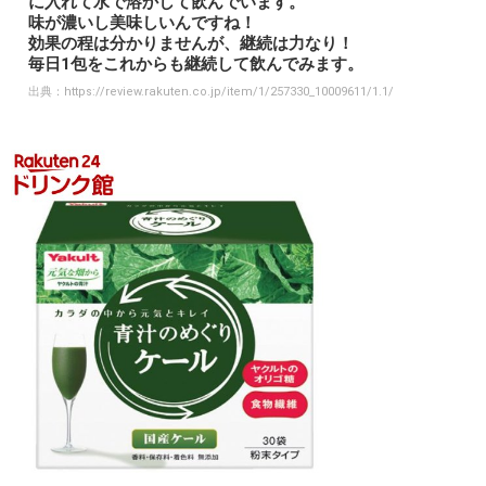
に入れて水で溶かして飲んでいます。
味が濃いし美味しいんですね！
効果の程は分かりませんが、継続は力なり！
毎日1包をこれからも継続して飲んでみます。
出典：
https://review.rakuten.co.jp/item/1/257330_10009611/1.1/