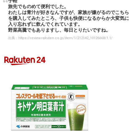
手軽
旅先でものめて便利でした。
わたしは青汁が好きなんですが、家族が嫌がるのでこちら
を購入してみたところ、子供も快便になるからか大変気に
入り忘れずに飲んでくれています。
野菜高騰でもありますし、毎日とりたいですね。
出典：
https://review.rakuten.co.jp/item/1/212142_10126668/1.1/