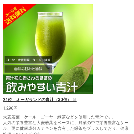
21位 オーガランドの青汁（30包）
1,296円
大麦若葉・ケール・ゴーヤ・緑茶などを使用した青汁です。
人気の栄養豊富な大麦若葉をベースに、野菜の中で栄養豊富なケー
ル、更に健康成分カテキンを含有した緑茶をプラスしており、健康