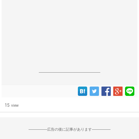
------------------------------------------------------------------
15
view
--------------------広告の後に記事があります--------------------