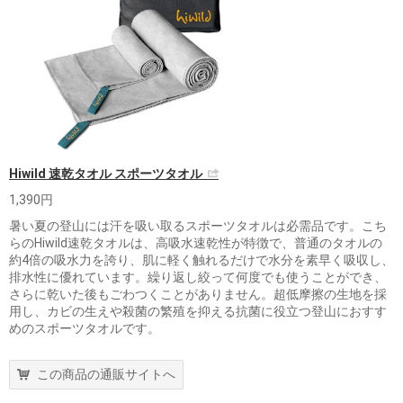
Hiwild 速乾タオル スポーツタオル
1,390円
暑い夏の登山には汗を吸い取るスポーツタオルは必需品です。こち
らのHiwild速乾タオルは、高吸水速乾性が特徴で、普通のタオルの
約4倍の吸水力を誇り、肌に軽く触れるだけで水分を素早く吸収し、
排水性に優れています。繰り返し絞って何度でも使うことができ、
さらに乾いた後もごわつくことがありません。超低摩擦の生地を採
用し、カビの生えや殺菌の繁殖を抑える抗菌に役立つ登山におすす
めのスポーツタオルです。
この商品の通販サイトへ