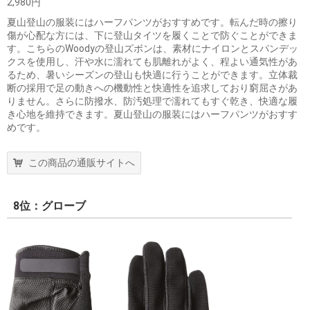
2,980円
夏山登山の服装にはハーフパンツがおすすめです。転んだ時の擦り
傷が心配な方には、下に登山タイツを履くことで防ぐことができま
す。こちらのWoodyの登山ズボンは、素材にナイロンとスパンデッ
クスを使用し、汗や水に濡れても肌離れがよく、程よい通気性があ
るため、暑いシーズンの登山も快適に行うことができます。立体裁
断の採用で足の動きへの機動性と快適性を追求しており窮屈さがあ
りません。さらに防撥水、防汚処理で濡れてもすぐ乾き、快適な履
き心地を維持できます。夏山登山の服装にはハーフパンツがおすす
めです。
この商品の通販サイトへ
8位：グローブ