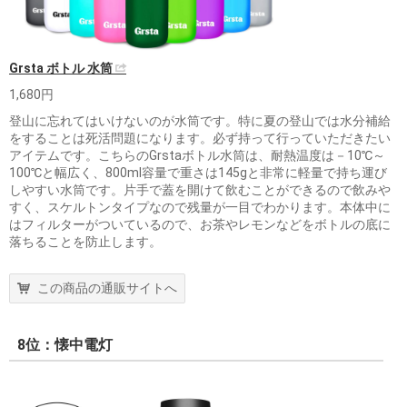
Grsta ボトル 水筒
1,680円
登山に忘れてはいけないのが水筒です。特に夏の登山では水分補給
をすることは死活問題になります。必ず持って行っていただきたい
アイテムです。こちらのGrstaボトル水筒は、耐熱温度は－10℃～
100℃と幅広く、800ml容量で重さは145gと非常に軽量で持ち運び
しやすい水筒です。片手で蓋を開けて飲むことができるので飲みや
すく、スケルトンタイプなので残量が一目でわかります。本体中に
はフィルターがついているので、お茶やレモンなどをボトルの底に
落ちることを防止します。
この商品の通販サイトへ
8位：懐中電灯