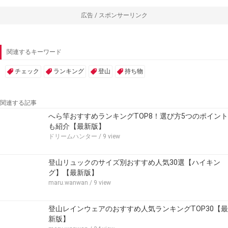
広告 / スポンサーリンク
関連するキーワード
チェック
ランキング
登山
持ち物
関連する記事
へら竿おすすめランキングTOP8！選び方5つのポイント
も紹介【最新版】
ドリームハンター
/ 9 view
登山リュックのサイズ別おすすめ人気30選【ハイキン
グ】【最新版】
maru.wanwan
/ 9 view
登山レインウェアのおすすめ人気ランキングTOP30【最
新版】