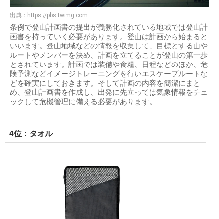
出典：
https://pbs.twimg.com
条例で登山計画書の提出が義務化されている地域では登山計
画書を持っていく必要があります。登山は計画から始まると
いいます。登山地域などの情報を収集して、目標とする山や
ルートやメンバーを決め、計画を立てることが登山の第一歩
とされています。計画では装備や食糧、日程などのほか、危
険予測などイメージトレーニングを行いエスケープルートな
どを確実にしておきます。そして計画の内容を簡潔にまと
め、登山計画書を作成し、出発に先立っては気象情報をチェ
ックして危機管理に備える必要があります。
4位：タオル