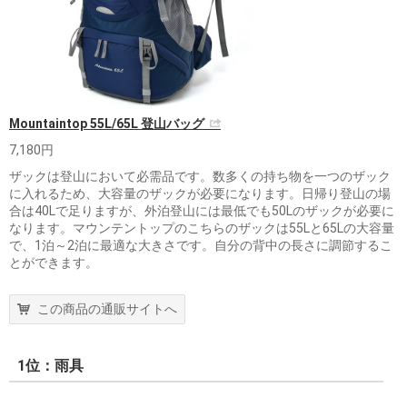
Mountaintop 55L/65L 登山バッグ
7,180円
ザックは登山において必需品です。数多くの持ち物を一つのザック
に入れるため、大容量のザックが必要になります。日帰り登山の場
合は40Lで足りますが、外泊登山には最低でも50Lのザックが必要に
なります。マウンテントップのこちらのザックは55Lと65Lの大容量
で、1泊～2泊に最適な大きさです。自分の背中の長さに調節するこ
とができます。
この商品の通販サイトへ
1位：雨具