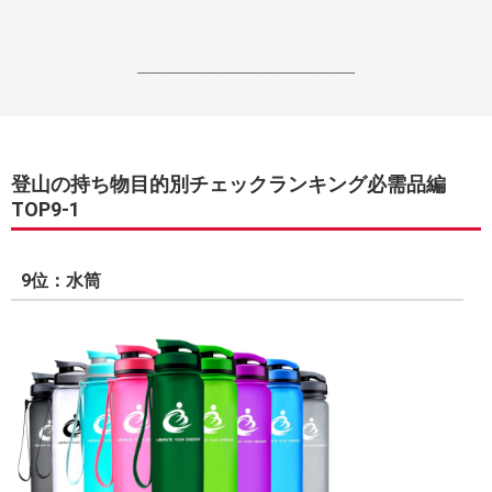
------------------------------------------------------------------
登山の持ち物目的別チェックランキング必需品編
TOP9-1
9位：水筒