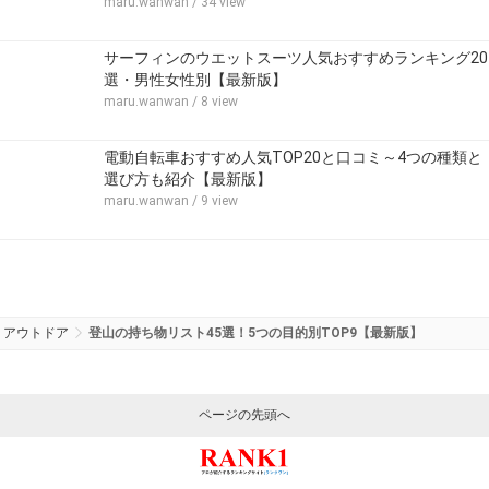
maru.wanwan
/ 34 view
サーフィンのウエットスーツ人気おすすめランキング20
選・男性女性別【最新版】
maru.wanwan
/ 8 view
電動自転車おすすめ人気TOP20と口コミ～4つの種類と
選び方も紹介【最新版】
maru.wanwan
/ 9 view
アウトドア
登山の持ち物リスト45選！5つの目的別TOP9【最新版】
ページの先頭へ