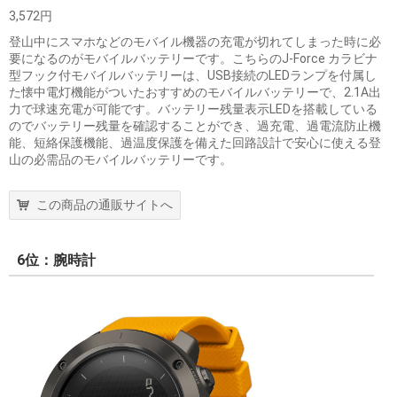
3,572円
登山中にスマホなどのモバイル機器の充電が切れてしまった時に必
要になるのがモバイルバッテリーです。こちらのJ-Force カラビナ
型フック付モバイルバッテリーは、USB接続のLEDランプを付属し
た懐中電灯機能がついたおすすめのモバイルバッテリーで、2.1A出
力で球速充電が可能です。バッテリー残量表示LEDを搭載している
のでバッテリー残量を確認することができ、過充電、過電流防止機
能、短絡保護機能、過温度保護を備えた回路設計で安心に使える登
山の必需品のモバイルバッテリーです。
この商品の通販サイトへ
6位：腕時計