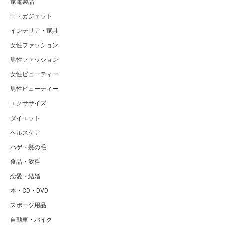
家電製品
IT・ガジェット
インテリア・家具
女性ファッション
男性ファッション
女性ビューティー
男性ビューティー
エクササイズ
ダイエット
ヘルスケア
ハゲ・髪の毛
食品・飲料
恋愛・結婚
本・CD・DVD
スポーツ用品
自動車・バイク