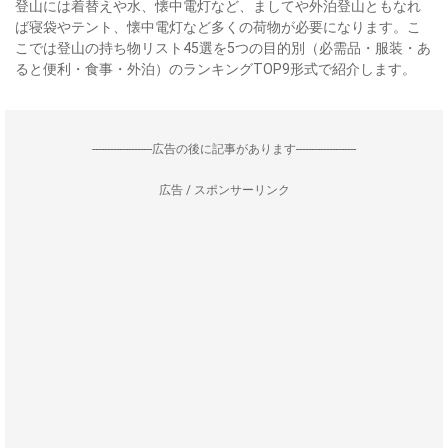
登山には着替えや水、懐中電灯など、ましてや外泊登山ともなれ
ば寝袋やテント、懐中電灯など多くの荷物が必要になります。こ
こでは登山の持ち物リスト45選を5つの目的別（必需品・服装・あ
ると便利・食事・外泊）のランキングTOP9形式で紹介します。
--------------------広告の後に記事があります--------------------
広告 / スポンサーリンク