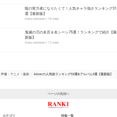
陰の実力者になりたくて！人気キャラ強さランキング31
選【最新版】
maru.wanwan
/ 10 view
鬼滅の刃の名言＆名シーン75選！ランキングで紹介【最
新版】
maru.wanwan
/ 12 view
声優・アニメ・漫画
Aimerの人気曲ランキング50選&アルバム5選【最新版】
ページの先頭へ
カテゴリ
特集一覧