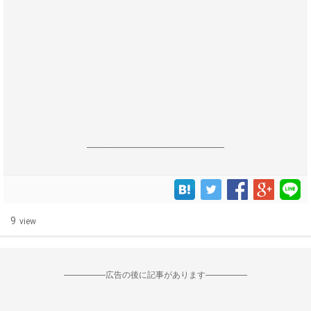
------------------------------------------------------------------
9
view
--------------------広告の後に記事があります--------------------