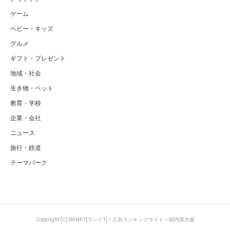
ゲーム
ベビー・キッズ
グルメ
ギフト・プレゼント
地域・社会
生き物・ペット
教育・学校
企業・会社
ニュース
旅行・鉄道
テーマパーク
Copyright (C) RANK1[ランク1]｜人気ランキングサイト～国内最大級