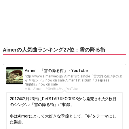
Aimerの人気曲ランキング27位：雪の降る街
Aimer 『雪の降る街』 - YouTube
http://www.aimer-web.jp/ Aimer 3rd single「雪の降る街/冬のダ
イヤモンド」now on sale Aimer 1st album「Sleepless
Nights」now on sale
出典：Aimer 『雪の降る街』 - YouTube
2012年2月23日にDefSTAR RECORDSから発売された3枚目
のシングル『雪の降る街』に収録。
冬はAimerにとって大好きな季節として、“冬”をテーマにし
た楽曲。