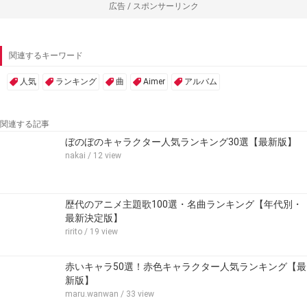
広告 / スポンサーリンク
関連するキーワード
人気
ランキング
曲
Aimer
アルバム
関連する記事
ぼのぼのキャラクター人気ランキング30選【最新版】
nakai
/ 12 view
歴代のアニメ主題歌100選・名曲ランキング【年代別・
最新決定版】
ririto
/ 19 view
赤いキャラ50選！赤色キャラクター人気ランキング【最
新版】
maru.wanwan
/ 33 view