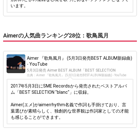
います。
Aimerの人気曲ランキング28位：歌鳥風月
Aimer 『歌鳥風月』 (5月3日発売BEST ALBUM新録曲)
- YouTube
5月3日発売 Aimer BEST ALBUM「BEST SELECTION
出典：Aimer 『歌鳥風月』 (5月3日発売BEST ALBUM新録曲) - YouTube
2017年5月3日にSME Recordsから発売されたベストアルバ
ム「BEST SELECTION "blanc"」に収録。
Aimer(エメ)がaimerrhythm名義で作詞も手掛けており、言
葉選びが素晴らしく、独創的な世界観は作詞家としての才能
も感じることができます。