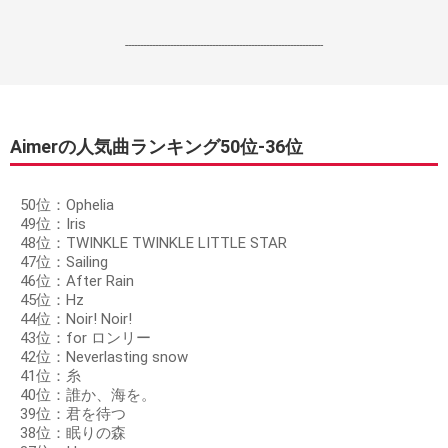
------------------------------------------------------------------
Aimerの人気曲ランキング50位‐36位
50位：Ophelia
49位：Iris
48位：TWINKLE TWINKLE LITTLE STAR
47位：Sailing
46位：After Rain
45位：Hz
44位：Noir! Noir!
43位：for ロンリー
42位：Neverlasting snow
41位：糸
40位：誰か、海を。
39位：君を待つ
38位：眠りの森