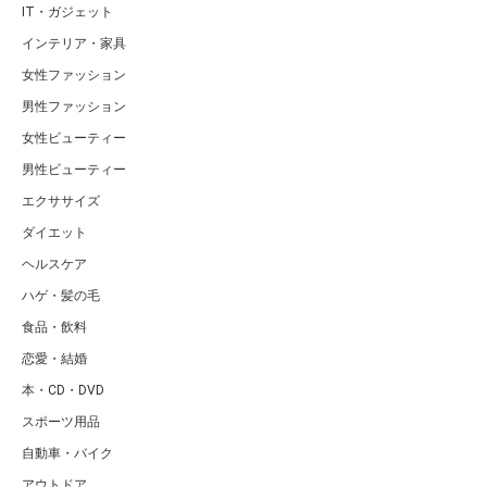
IT・ガジェット
インテリア・家具
女性ファッション
男性ファッション
女性ビューティー
男性ビューティー
エクササイズ
ダイエット
ヘルスケア
ハゲ・髪の毛
食品・飲料
恋愛・結婚
本・CD・DVD
スポーツ用品
自動車・バイク
アウトドア