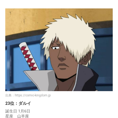
出典：
https://comic-kingdom.jp
23位：ダルイ
誕生日 1月6日
星座 山羊座