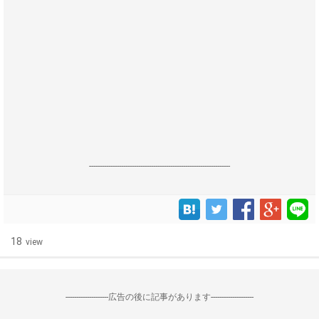
------------------------------------------------------------------
18
view
--------------------広告の後に記事があります--------------------