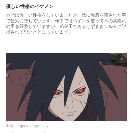
優しい性格のイケメン
長門は優しい性格をしていましたが、敵に弥彦を殺された事
で狂気に墜ちています。作中ではペインを使って木の葉隠れ
の里を襲撃していますが、弟弟子であるうずまきナルトに説
得されて思いとどまっています。
出典：
https://image.ani.tv