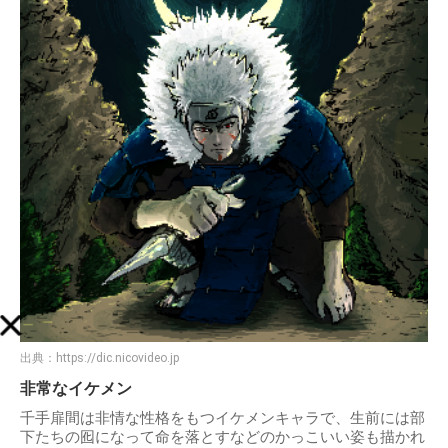
出典：
https://dic.nicovideo.jp
非常なイケメン
千手扉間は非情な性格をもつイケメンキャラで、生前には部
下たちの囮になって命を落とすなどのかっこいい姿も描かれ