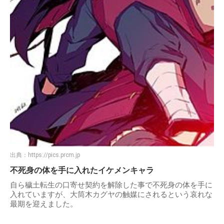
出典：
https://pics.prcm.jp
不死身の体を手に入れたイケメンキャラ
自ら穢土転生の口寄せ契約を解除した事で不死身の体を手に
入れていますが、大筒木カグヤの触媒にされるという哀れな
最期を迎えました。