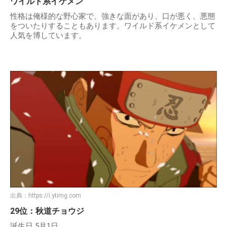
ワイルド系イケメン
性格は俺様的な野心家で、強きな面があり、口が悪く、悪態
をついたりすることもあります。ワイルド系イケメンとして
人気を博しています。
出典：
https://i.ytimg.com
29位：秋道チョウジ
誕生日 5月1日