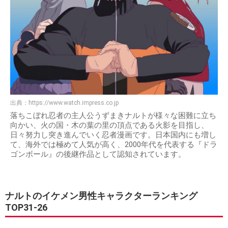
出典：
https://www.watch.impress.co.jp
落ちこぼれ忍者の主人公うずまきナルトが様々な困難に立ち
向かい、火の国・木の葉の里の頂点である火影を目指し、
日々努力し突き進んでいく忍者漫画です。日本国内にも増し
て、海外では極めて人気が高く、2000年代を代表する『ドラ
ゴンボール』の後継作品として認知されています。
ナルトのイケメン男性キャラクターランキング
TOP31-26