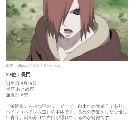
出典：
https://ナルトネタバレ.xyz
27位：長門
誕生日 9月19日
星座 おとめ座
血液型 A型
『輪廻眼』を持つ暁のリーダーで、自来也の元弟子であり、
ペイン（ペイン六道）の本体です。長めの赤髪をした心優し
い青年。斜め分けで右目が隠れているのが特徴です。