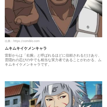
出典：
https://comiblo.com
ムキムキイケメンキャラ
雷影からは「右腕」と呼ばれるほどに信頼されるだけあり、
雲隠れの忍びの中でも相当な実力者であることがわかる、ム
キムキイケメンキャラです。