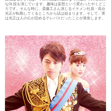
なOL役を演じています。趣味は妄想という変わったやくどこ
ろです。そんな時に、斎藤工さん演じるイケメン社員・高台
光正が転勤してくるところから話は始まります。そして、実
は光正は人の心が読めるテレパスだったことが発覚します。