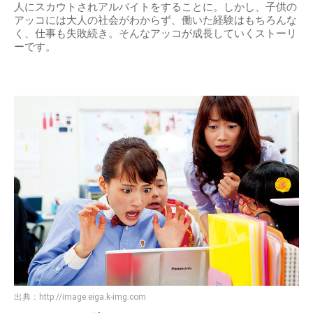
人にスカウトされアルバイトをすることに。しかし、子供の
アッコには大人の社会がわからず、働いた経験はもちろんな
く、仕事も失敗続き。そんなアッコが成長していくストーリ
ーです。
出典：
http://image.eiga.k-img.com