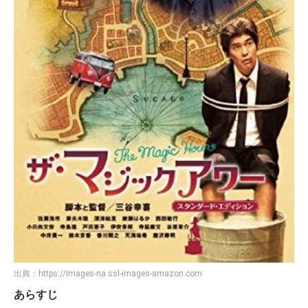
出典：
https://images-na.ssl-images-amazon.com
あらすじ