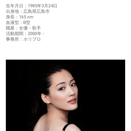
生年月日：1985年3月24日
出身地：広島県広島市
身長：165 cm
血液型：B型
職業：女優・歌手
活動期間：2000年 -
事務所：ホリプロ