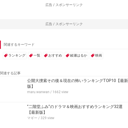
広告 / スポンサーリンク
広告 / スポンサーリンク
関連するキーワード
ランキング
一覧
おすすめ
綾瀬はるか
映画
関連する記事
公開大捜索その後＆現在の怖いランキングTOP10【最新
版】
maru.wanwan
/ 1662 view
”二階堂ふみ”のドラマ＆映画おすすめランキング32選
【最新版】
マギー
/ 329 view