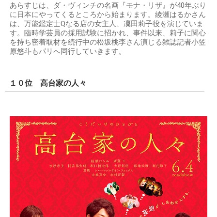
あらすじは、ダ・ヴィンチの名画『モナ・リザ』が40年ぶり
に日本にやってくるところから始まります。綾瀬はるかさん
は、万能鑑定士Qなる店の女主人、凜田莉子役を演じていま
す。臨時学芸員の採用試験に招かれ、事件以来、莉子に関心
を持ち密着取材を続行中の松坂桃李さん演じる雑誌記者小笠
原悠斗もパリへ同行していきます。
１０位 高台家の人々