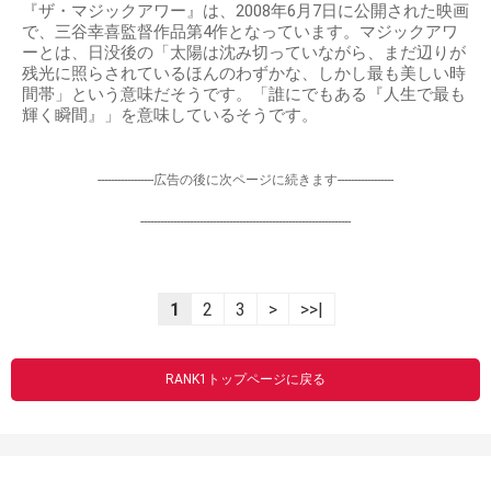
『ザ・マジックアワー』は、2008年6月7日に公開された映画
で、三谷幸喜監督作品第4作となっています。マジックアワ
ーとは、日没後の「太陽は沈み切っていながら、まだ辺りが
残光に照らされているほんのわずかな、しかし最も美しい時
間帯」という意味だそうです。「誰にでもある『人生で最も
輝く瞬間』」を意味しているそうです。
-----------------広告の後に次ページに続きます-----------------
----------------------------------------------------------------
1
2
3
>
>>|
RANK1トップページに戻る