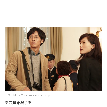
出典：
https://contents.oricon.co.jp
学芸員を演じる