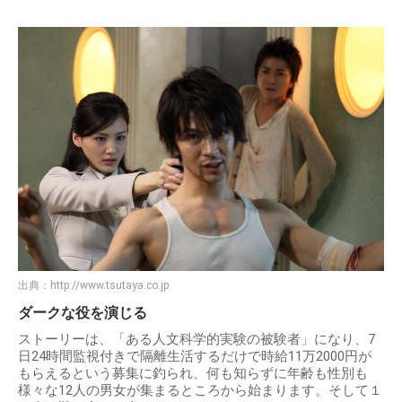
出典：
http://www.tsutaya.co.jp
ダークな役を演じる
ストーリーは、「ある人文科学的実験の被験者」になり、7
日24時間監視付きで隔離生活するだけで時給11万2000円が
もらえるという募集に釣られ、何も知らずに年齢も性別も
様々な12人の男女が集まるところから始まります。そして１