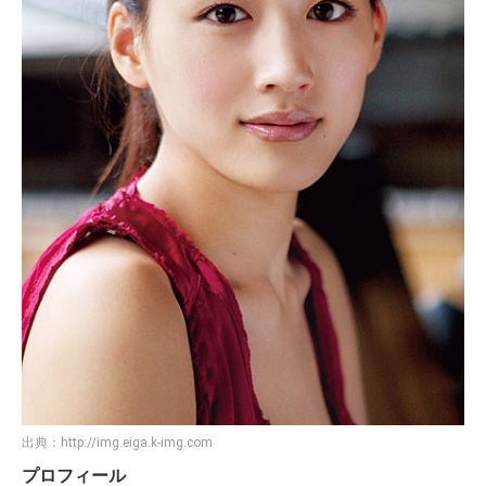
出典：
http://img.eiga.k-img.com
プロフィール