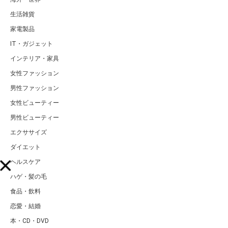
生活雑貨
家電製品
IT・ガジェット
インテリア・家具
女性ファッション
男性ファッション
女性ビューティー
男性ビューティー
エクササイズ
ダイエット
ヘルスケア
ハゲ・髪の毛
食品・飲料
恋愛・結婚
本・CD・DVD