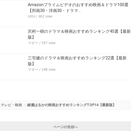
Amazonプライムビデオのおすすめ映画＆ドラマ100選
【邦画30・洋画30・ドラマ…
ririto
/ 462 view
沢村一樹のドラマ＆映画おすすめランキング45選【最新
版】
マギー
/ 397 view
三宅健のドラマ＆映画おすすめランキング22選【最新
版】
マギー
/ 348 view
テレビ・映画
綾瀬はるかの映画おすすめランキングTOP14【最新版】
ページの先頭へ