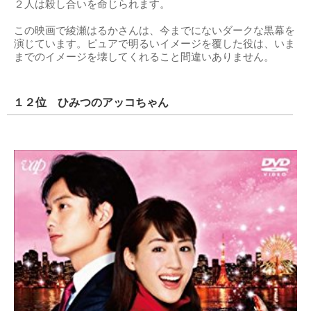
２人は殺し合いを命じられます。
この映画で綾瀬はるかさんは、今までにないダークな黒幕を
演じています。ピュアで明るいイメージを覆した役は、いま
までのイメージを壊してくれること間違いありません。
１２位 ひみつのアッコちゃん