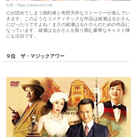
出典：
https://www.cinra.net
心が読めてしまう婚約者と奇想天外なストーリーが進んでい
きます。このようなコメディチックな作品は綾瀬はるかさん
にぴったりですよね！まさの綾瀬はるかさんのための作品に
なっています。綾瀬はるかさんを取り囲む豪華なキャスト陣
にも注目です。
９位 ザ・マジックアワー