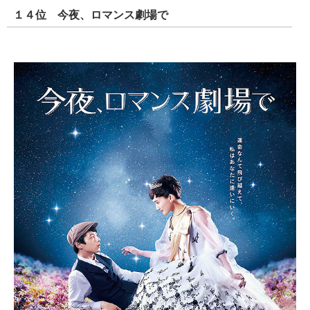
１４位 今夜、ロマンス劇場で