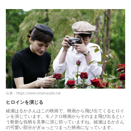
出典：
https://www.cinemacafe.net
ヒロインを演じる
綾瀬はるかさんはこの映画で、映画から飛び出てくるヒロイ
ンを演じています。モノクロ映画からそのまま飛び出るとい
う斬新な役柄を見事に演じ切っていますね。綾瀬はるかさん
の可愛い部分がぎゅっとつまった映画になっています。