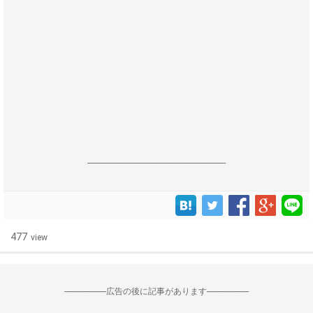
------------------------------------------------------------------
477
view
--------------------広告の後に記事があります--------------------