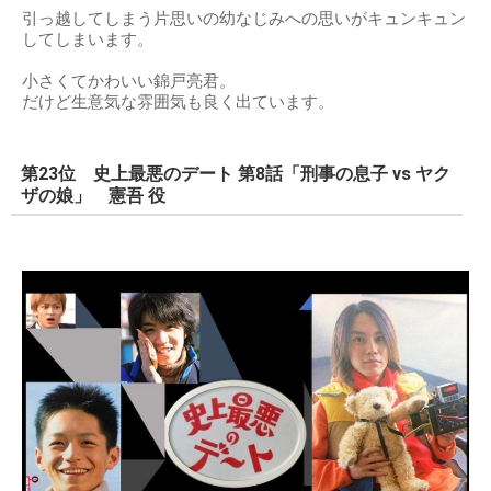
引っ越してしまう片思いの幼なじみへの思いがキュンキュン
してしまいます。
小さくてかわいい錦戸亮君。
だけど生意気な雰囲気も良く出ています。
第23位 史上最悪のデート 第8話「刑事の息子 vs ヤク
ザの娘」 憲吾 役