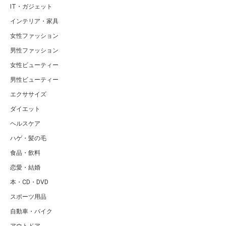
IT・ガジェット
インテリア・家具
女性ファッション
男性ファッション
女性ビューティー
男性ビューティー
エクササイズ
ダイエット
ヘルスケア
ハゲ・髪の毛
食品・飲料
恋愛・結婚
本・CD・DVD
スポーツ用品
自動車・バイク