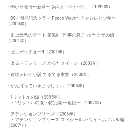
・怖い日曜日〜新章〜 第4回「バイバイ」（1999年）
・BS-i 開局記念ドラマ Peace Wave〜ウクレレと少年〜
（2000年）
・史上最悪のデート 第8話「刑事の息子 vs ヤクザの娘」
（2001年）
・ゼニゲッチュー!!（2001年）
・よるドラシリーズ かるたクイーン（2003年）
・連続テレビ小説 てるてる家族（2003年）
・がんばっていきまっしょい（2005年）
・1リットルの涙（2005年）
・1リットルの涙・特別編 〜追憶〜（2007年）
・アテンションプリーズ（2006年）
・アテンションプリーズ スペシャル ハワイ・ホノルル編
（2007年）