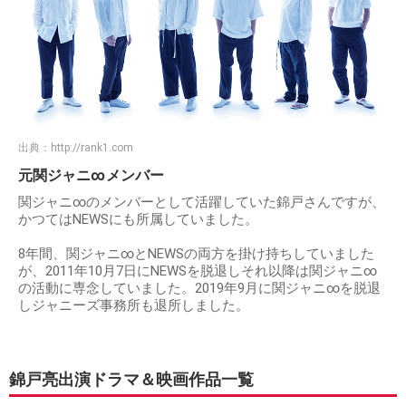
出典：
http://rank1.com
元関ジャニ∞メンバー
関ジャニ∞のメンバーとして活躍していた錦戸さんですが、
かつてはNEWSにも所属していました。
8年間、関ジャニ∞とNEWSの両方を掛け持ちしていました
が、2011年10月7日にNEWSを脱退しそれ以降は関ジャニ∞
の活動に専念していました。2019年9月に関ジャニ∞を脱退
しジャニーズ事務所も退所しました。
錦戸亮出演ドラマ＆映画作品一覧