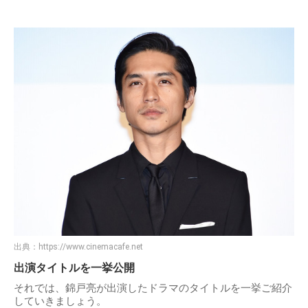
出典：
https://www.cinemacafe.net
出演タイトルを一挙公開
それでは、錦戸亮が出演したドラマのタイトルを一挙ご紹介
していきましょう。