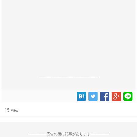
------------------------------------------------------------------
15
view
--------------------広告の後に記事があります--------------------