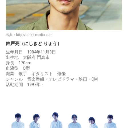
出典：
http://rank1-media.com
錦戸亮（にしきど りょう）
生年月日 1984年11月3日
出生地 大阪府 門真市
身長 170cm
血液型 O型
職業 歌手 ギタリスト 俳優
ジャンル 音楽番組・テレビドラマ・映画・CM
活動期間 1997年 -