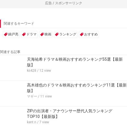
広告 / スポンサーリンク
関連するキーワード
錦戸亮
ドラマ
映画
ランキング
おすすめ
関連する記事
天海祐希ドラマ＆映画おすすめランキング55選【最新
版】
kii428
/ 12 view
高木雄也のドラマ＆映画おすすめランキング11選【最新
版】
マギー
/ 11 view
ZIPの出演者・アナウンサー歴代人気ランキング
TOP10【最新版】
kent.n
/ 7 view