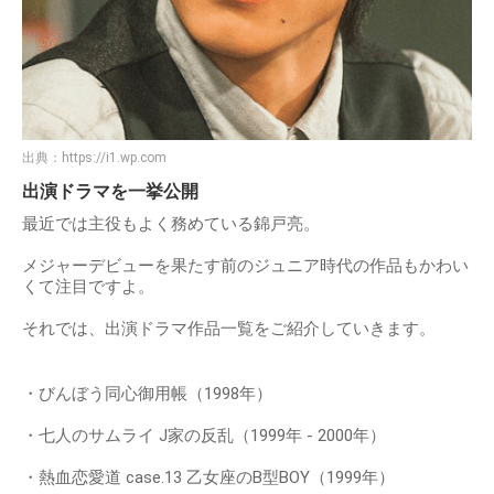
出典：
https://i1.wp.com
出演ドラマを一挙公開
最近では主役もよく務めている錦戸亮。
メジャーデビューを果たす前のジュニア時代の作品もかわい
くて注目ですよ。
それでは、出演ドラマ作品一覧をご紹介していきます。
・びんぼう同心御用帳（1998年）
・七人のサムライ J家の反乱（1999年 - 2000年）
・熱血恋愛道 case.13 乙女座のB型BOY（1999年）