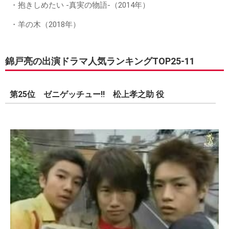
・抱きしめたい -真実の物語-（2014年）
・羊の木（2018年）
錦戸亮の出演ドラマ人気ランキングTOP25-11
第25位 ゼニゲッチュー!! 松上孝之助 役