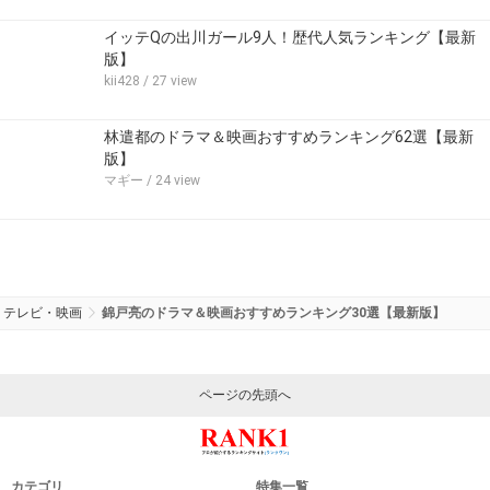
イッテQの出川ガール9人！歴代人気ランキング【最新
版】
kii428
/ 27 view
林遣都のドラマ＆映画おすすめランキング62選【最新
版】
マギー
/ 24 view
テレビ・映画
錦戸亮のドラマ＆映画おすすめランキング30選【最新版】
ページの先頭へ
カテゴリ
特集一覧