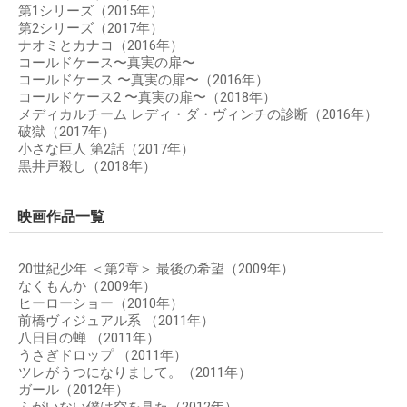
第1シリーズ（2015年）
第2シリーズ（2017年）
ナオミとカナコ（2016年）
コールドケース〜真実の扉〜
コールドケース 〜真実の扉〜（2016年）
コールドケース2 〜真実の扉〜（2018年）
メディカルチーム レディ・ダ・ヴィンチの診断（2016年）
破獄（2017年）
小さな巨人 第2話（2017年）
黒井戸殺し（2018年）
映画作品一覧
20世紀少年 ＜第2章＞ 最後の希望（2009年）
なくもんか（2009年）
ヒーローショー（2010年）
前橋ヴィジュアル系 （2011年）
八日目の蝉 （2011年）
うさぎドロップ （2011年）
ツレがうつになりまして。（2011年）
ガール（2012年）
ふがいない僕は空を見た（2012年）