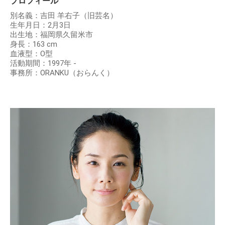
プロフィール
別名義：吉田 羊右子（旧芸名）
生年月日：2月3日
出生地：福岡県久留米市
身長：163 cm
血液型：O型
活動期間：1997年 -
事務所：ORANKU（おらんく）