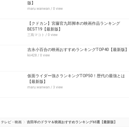
版】
maru.wanwan
/ 0 view
【クドカン】宮藤官九郎脚本の映画作品ランキング
BEST19【最新版】
三島マコト
/ 0 view
吉永小百合の映画おすすめランキングTOP40【最新版】
kii428
/ 0 view
仮面ライダー強さランキングTOP50！歴代の最強とは
【最新版】
maru.wanwan
/ 3 view
テレビ・映画
吉田羊のドラマ＆映画おすすめランキング65選【最新版】