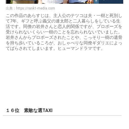
出典：
https://rank1-media.com
この作品のあらすじは、主人公のテツコは夫・一樹と死別し
て7年、ギフと呼ぶ義父の連太郎と二人暮らしをしている生
活です。同僚の岩井さんと恋人的関係ですが、プロポーズを
受けられないくらい一樹のことを忘れられないでいました。
岩井さんからプロポーズされたことや、こっそり一樹の遺骨
を持ち歩いているころが、おしゃべりな同僚ギダリエによっ
てばらされてしまいます。ヒューマンドラマです。
１６位 素敵な選TAXI