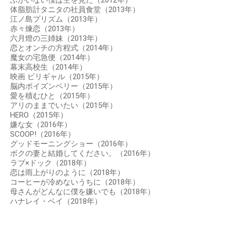
体脂肪計タニタの社員食堂（2013年）
江ノ島プリズム（2013年）
赤々煉恋（2013年）
六月燈の三姉妹（2013年）
恋とオンチの方程式（2014年）
魔女の宅急便（2014年）
幕末高校生（2014年）
映画 ビリギャル（2015年）
脳内ポイズンベリー（2015年）
愛を積むひと（2015年）
アリのままでいたい（2015年）
HERO（2015年）
嫌な女（2016年）
SCOOP!（2016年）
グッドモーニングショー（2016年）
ボクの妻と結婚してください。（2016年）
ラブ×ドック（2018年）
恋は雨上がりのように（2018年）
コーヒーが冷めないうちに（2018年）
母さんがどんなに僕を嫌いでも（2018年）
ハナレイ・ベイ（2018年）