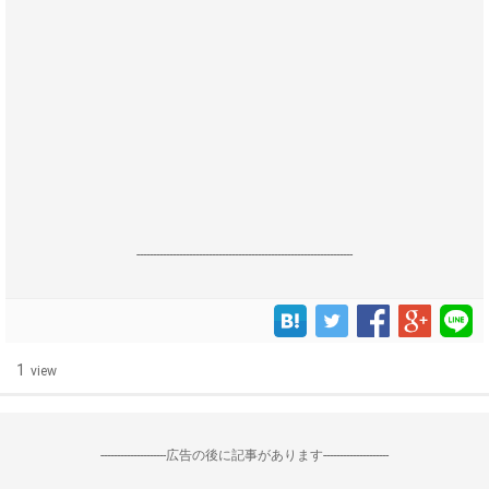
------------------------------------------------------------------
1
view
--------------------広告の後に記事があります--------------------