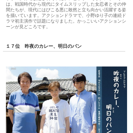
は、戦国時代から現代にタイムスリップした女忍者とその仲
間たちが、現代にはびこる悪に敢然と立ち向かい活躍する姿
を描いています。アクションドラマで、小野ゆり子の連続ド
ラマ初主演作で話題になりました。かっこいいアクションシ
ーンが見どころです。
１７位 昨夜のカレー、明日のパン