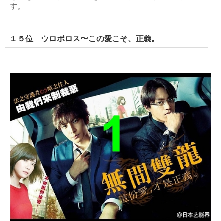
す。
１５位 ウロボロス〜この愛こそ、正義。