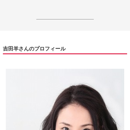
------------------------------------------------------------------
吉田羊さんのプロフィール