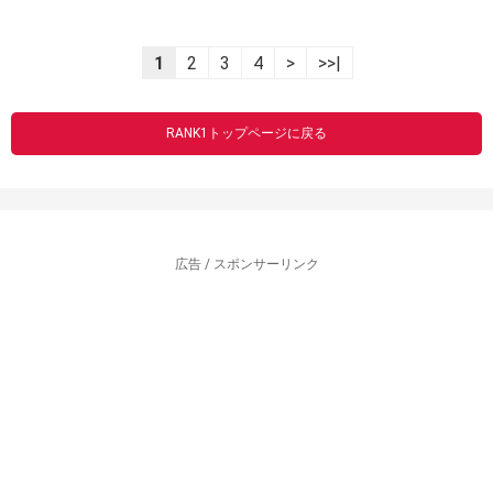
1
2
3
4
>
>>|
RANK1トップページに戻る
広告 / スポンサーリンク