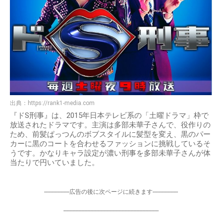
出典：
https://rank1-media.com
『ドS刑事』は、2015年日本テレビ系の「土曜ドラマ」枠で
放送されたドラマです。主演は多部未華子さんで、役作りの
ため、前髪ぱっつんのボブスタイルに髪型を変え、黒のパー
カーに黒のコートを合わせるファッションに挑戦しているそ
うです。かなりキャラ設定が濃い刑事を多部未華子さんが体
当たりで円いていました。
-----------------広告の後に次ページに続きます-----------------
----------------------------------------------------------------