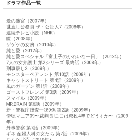
ドラマ作品一覧
愛の迷宮（2007年）
世直し公務員 ザ・公証人7（2008年）
連続テレビ小説（NHK）
瞳（2008年）
ゲゲゲの女房（2010年）
純と愛（2012年）
純と愛スペシャル「富士子のかれいな一日」（2013年）
7人の女弁護士 第2シリーズ 最終話（2008年）
刑事殺し2（2008年）
モンスターペアレント 第10話（2008年）
キャットストリート 第4話（2008年）
風のガーデン 第1話（2008年）
ゴーストフレンズ 第3話（2009年）
スマイル（2009年）
MR.BRAIN 第6話（2009年）
新・警視庁捜査一課9係 第2話（2009年）
傍聴マニア09〜裁判長!ここは懲役4年でどうすか〜（2009
年）
外事警察 第7話（2009年）
ギネ 産婦人科の女たち 第7話（2009年）
おんな北斎（2010年）