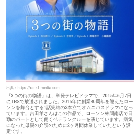
出典：
https://rank1-media.com
『3つの街の物語』は、単発テレビドラマで、2015年6月7日
にTBSで放送されました。2015年に創業40周年を迎えたロー
ソンを舞台とする1話完結の3本立てオムニバスドラマになっ
ています。吉田羊さんはこの作品で、ローソン林間南店で日
勤のパートとして働くベテランクルーを演じています。病気
になった母親の介護のために2ヶ月間休業していたという設
定です。