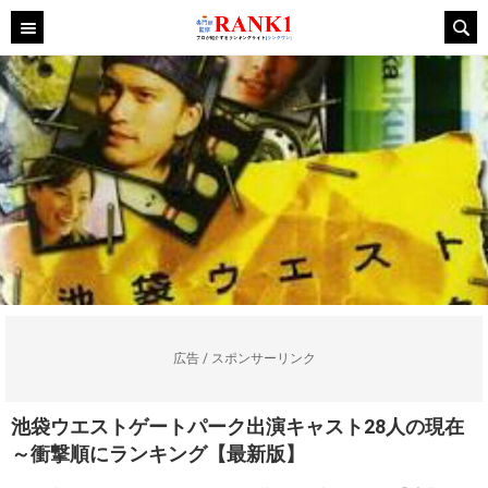
広告 / スポンサーリンク
池袋ウエストゲートパーク出演キャスト28人の現在
～衝撃順にランキング【最新版】