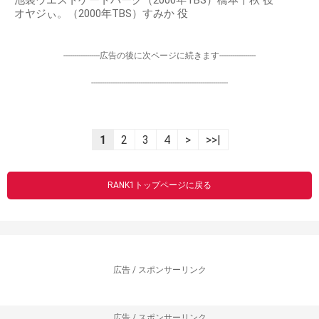
オヤジぃ。（2000年TBS）すみか 役
-----------------広告の後に次ページに続きます-----------------
----------------------------------------------------------------
1
2
3
4
>
>>|
RANK1トップページに戻る
広告 / スポンサーリンク
広告 / スポンサーリンク