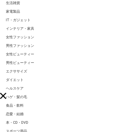
生活雑貨
家電製品
IT・ガジェット
インテリア・家具
女性ファッション
男性ファッション
女性ビューティー
男性ビューティー
エクササイズ
ダイエット
ヘルスケア
ハゲ・髪の毛
食品・飲料
恋愛・結婚
本・CD・DVD
スポーツ用品