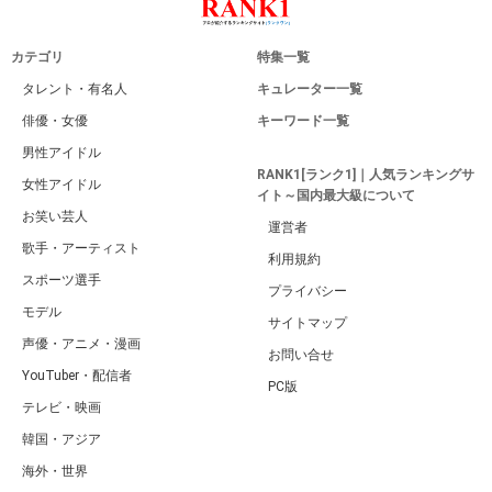
カテゴリ
特集一覧
タレント・有名人
キュレーター一覧
俳優・女優
キーワード一覧
男性アイドル
RANK1[ランク1]｜人気ランキングサ
女性アイドル
イト～国内最大級について
お笑い芸人
運営者
歌手・アーティスト
利用規約
スポーツ選手
プライバシー
モデル
サイトマップ
声優・アニメ・漫画
お問い合せ
YouTuber・配信者
PC版
テレビ・映画
韓国・アジア
海外・世界