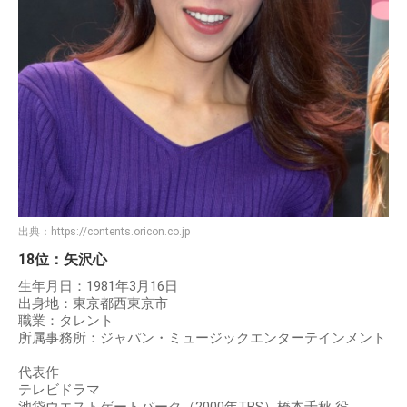
出典：
https://contents.oricon.co.jp
18位：矢沢心
生年月日：1981年3月16日
出身地：東京都西東京市
職業：タレント
所属事務所：ジャパン・ミュージックエンターテインメント
代表作
テレビドラマ
池袋ウエストゲートパーク（2000年TBS）橋本千秋 役