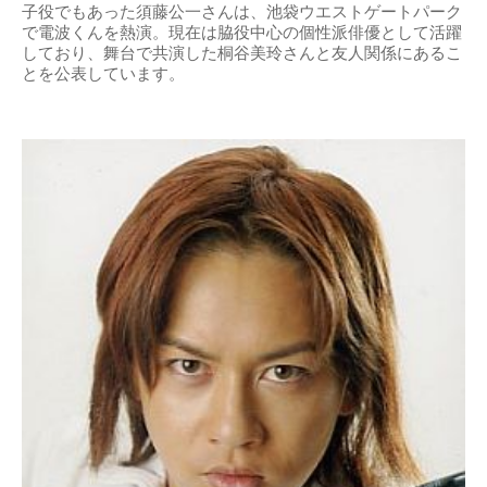
子役でもあった須藤公一さんは、池袋ウエストゲートパーク
で電波くんを熱演。現在は脇役中心の個性派俳優として活躍
しており、舞台で共演した桐谷美玲さんと友人関係にあるこ
とを公表しています。