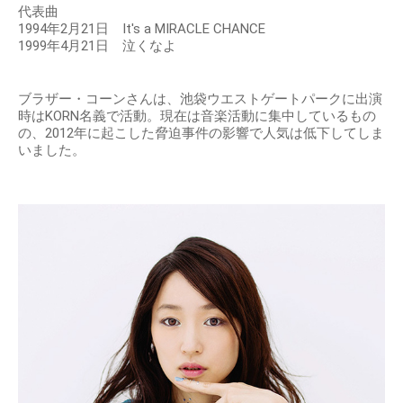
代表曲
1994年2月21日 It's a MIRACLE CHANCE
1999年4月21日 泣くなよ
ブラザー・コーンさんは、池袋ウエストゲートパークに出演
時はKORN名義で活動。現在は音楽活動に集中しているもの
の、2012年に起こした脅迫事件の影響で人気は低下してしま
いました。