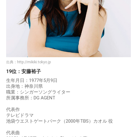
出典：
http://mikiki.tokyo.jp
19位：安藤裕子
生年月日：1977年5月9日
出身地：神奈川県
職業：シンガーソングライター
所属事務所：DG AGENT
代表作
テレビドラマ
池袋ウエストゲートパーク（2000年TBS）カオル 役
代表曲