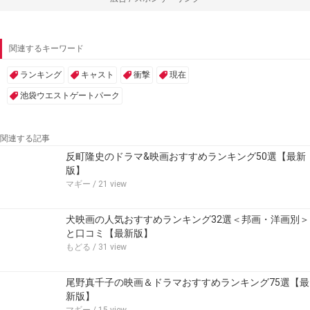
関連するキーワード
ランキング
キャスト
衝撃
現在
池袋ウエストゲートパーク
関連する記事
反町隆史のドラマ&映画おすすめランキング50選【最新
版】
マギー
/ 21 view
犬映画の人気おすすめランキング32選＜邦画・洋画別＞
と口コミ【最新版】
もどる
/ 31 view
尾野真千子の映画＆ドラマおすすめランキング75選【最
新版】
マギー
/ 15 view