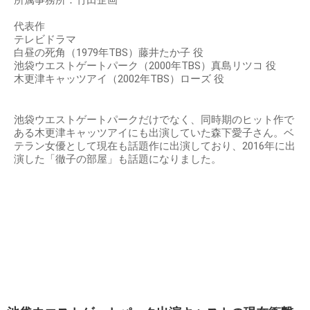
所属事務所：竹田企画
代表作
テレビドラマ
白昼の死角（1979年TBS）藤井たか子 役
池袋ウエストゲートパーク（2000年TBS）真島リツコ 役
木更津キャッツアイ（2002年TBS）ローズ 役
池袋ウエストゲートパークだけでなく、同時期のヒット作で
ある木更津キャッツアイにも出演していた森下愛子さん。ベ
テラン女優として現在も話題作に出演しており、2016年に出
演した「徹子の部屋」も話題になりました。