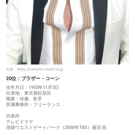
出典：
https://contents.oricon.co.jp
20位：ブラザー・コーン
生年月日：1955年11月5日
出身地：東京都杉並区
職業：俳優、歌手
所属事務所：フリーランス
代表作
テレビドラマ
池袋ウエストゲートパーク（2000年TBS）蓮沼 役