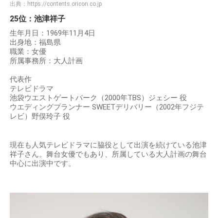
出典：
https://contents.oricon.co.jp
25位：池津祥子
生年月日：1969年11月4日
出身地：福島県
職業：女優
所属事務所：大人計画
代表作
テレビドラマ
池袋ウエストゲートパーク（2000年TBS）ジェシー 役
ウエディングプランナー SWEETデリバリー（2002年フジテ
レビ）野俣玲子 役
現在も人気テレビドラマに脇役として出演を続けている池津
祥子さん。舞台女優でもあり、所属している大人計画の舞台
中心に出演中です。