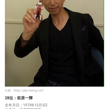
出典：
https://pbs.twimg.com
28位：前原一輝
生年月日：1973年12月3日