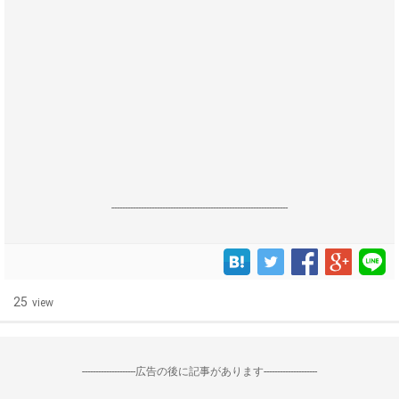
------------------------------------------------------------------
25
view
--------------------広告の後に記事があります--------------------