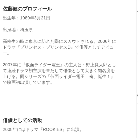
佐藤健のプロフィール
出生年：1989年3月21日
出身地：埼玉県
高校生の時に東京に訪れた際にスカウトされる。2006年に
ドラマ『プリンセス・プリンセスD』で俳優としてデビュ
ー。
2007年に『仮面ライダー電王』の主人公・野上良太郎とし
て連続ドラマ初主演を果たして俳優として大きく知名度を
上げる。同シリーズの『仮面ライダー電王 俺、誕生！』
で映画初出演しています。
俳優としての活動
2008年にはドラマ『ROOKIES』に出演。