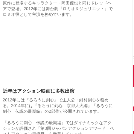
原作に登場するキャラクター・岡田優也と同じドレッドヘ
アで登場。2012年には舞台劇『ロミオ＆ジュリエット』で
ロミオ役として主演を務めています。
近年はアクション映画に多数出演
2012年には『るろうに剣心』で主人公・緋村剣心を務め
る。2014年には『るろうに剣心 京都大火編』『るろうに
剣心 伝説の最期編』の2部作が公開されています。
『るろうに剣心 伝説の最期編』ではダイナミックなアク
ションが評価され「第3回ジャパンアクションアワード ベ