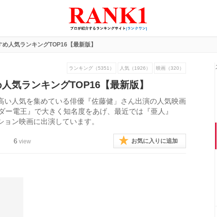
め人気ランキングTOP16【最新版】
ランキング（5351）
人気（1926）
映画（320）
人気ランキングTOP16【最新版】
高い人気を集めている俳優『佐藤健」さん出演の人気映画
イダー電王』で大きく知名度をあげ、最近では『亜人』
ション映画に出演しています。
6
お気に入りに追加
view