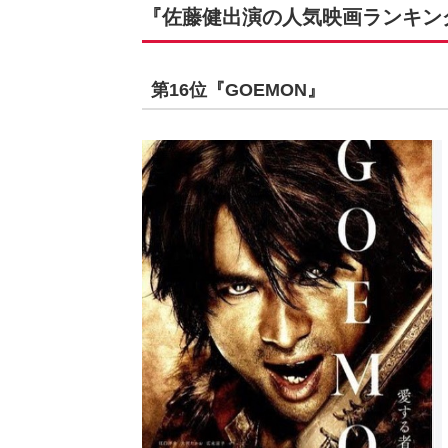
『佐藤健出演の人気映画ランキング
第16位『GOEMON』