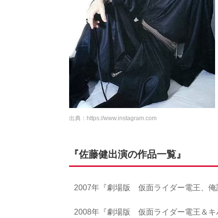
出典：
https://www.instagram.com
『佐藤健出演の作品一覧』
2007年『劇場版 仮面ライダー電王、
2008年『劇場版 仮面ライダー電王＆