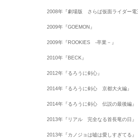
2008年『劇場版 さらば仮面ライダー
2009年『GOEMON』
2009年『ROOKIES ‐卒業－』
2010年『BECK』
2012年『るろうに剣心』
2014年『るろうに剣心 京都大火編』
2014年『るろうに剣心 伝説の最後編』
2013年『リアル 完全なる首長竜の日』
2013年『カノジョは嘘は愛しすぎてる』