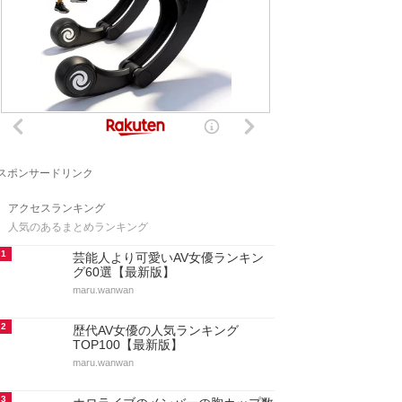
スポンサードリンク
アクセスランキング
人気のあるまとめランキング
1
芸能人より可愛いAV女優ランキン
グ60選【最新版】
maru.wanwan
2
歴代AV女優の人気ランキング
TOP100【最新版】
maru.wanwan
3