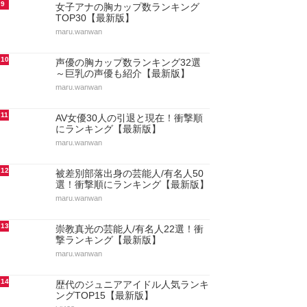
9
女子アナの胸カップ数ランキング
TOP30【最新版】
maru.wanwan
10
声優の胸カップ数ランキング32選
～巨乳の声優も紹介【最新版】
maru.wanwan
11
AV女優30人の引退と現在！衝撃順
にランキング【最新版】
maru.wanwan
12
被差別部落出身の芸能人/有名人50
選！衝撃順にランキング【最新版】
maru.wanwan
13
崇教真光の芸能人/有名人22選！衝
撃ランキング【最新版】
maru.wanwan
14
歴代のジュニアアイドル人気ランキ
ングTOP15【最新版】