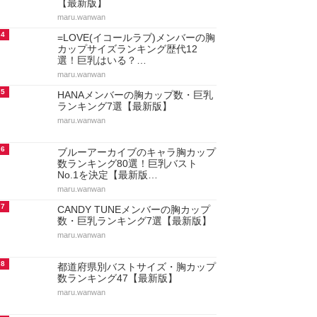
【最新版】
maru.wanwan
4
=LOVE(イコールラブ)メンバーの胸
カップサイズランキング歴代12
選！巨乳はいる？…
maru.wanwan
5
HANAメンバーの胸カップ数・巨乳
ランキング7選【最新版】
maru.wanwan
6
ブルーアーカイブのキャラ胸カップ
数ランキング80選！巨乳バスト
No.1を決定【最新版…
maru.wanwan
7
CANDY TUNEメンバーの胸カップ
数・巨乳ランキング7選【最新版】
maru.wanwan
8
都道府県別バストサイズ・胸カップ
数ランキング47【最新版】
maru.wanwan