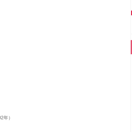
）
2年）