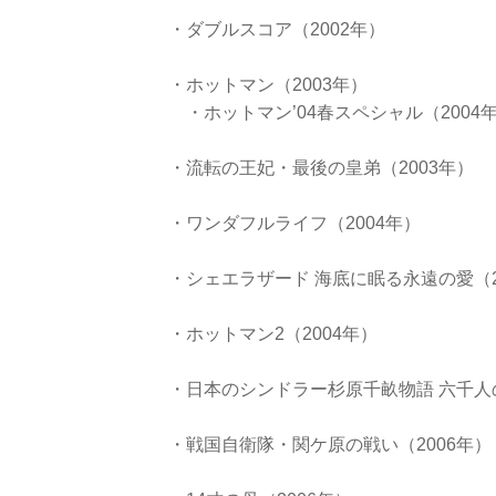
・ダブルスコア（2002年）
・ホットマン（2003年）
・ホットマン’04春スペシャル（2004
・流転の王妃・最後の皇弟（2003年）
・ワンダフルライフ（2004年）
・シェエラザード 海底に眠る永遠の愛（2
・ホットマン2（2004年）
・日本のシンドラー杉原千畝物語 六千人の
・戦国自衛隊・関ケ原の戦い（2006年）