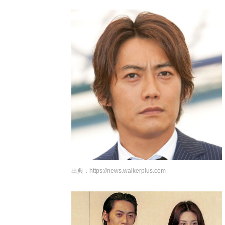
出典：
https://news.walkerplus.com