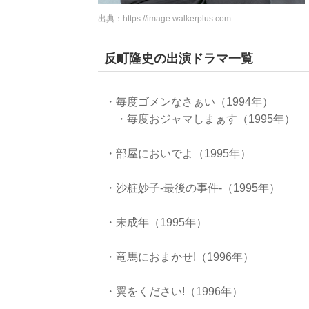
出典：
https://image.walkerplus.com
反町隆史の出演ドラマ一覧
・毎度ゴメンなさぁい（1994年）
・毎度おジャマしまぁす（1995年）
・部屋においでよ（1995年）
・沙粧妙子-最後の事件-（1995年）
・未成年（1995年）
・竜馬におまかせ!（1996年）
・翼をください!（1996年）